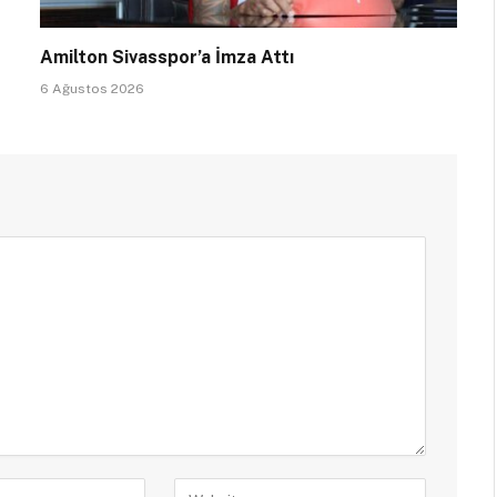
Amilton Sivasspor’a İmza Attı
6 Ağustos 2026