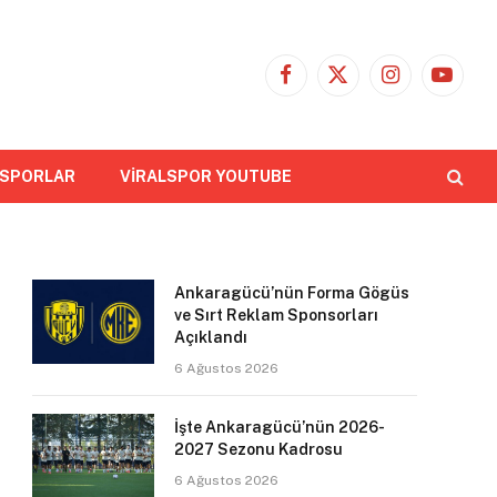
Facebook
X
Instagram
YouTub
(Twitter)
 SPORLAR
VİRALSPOR YOUTUBE
Ankaragücü’nün Forma Gögüs
ve Sırt Reklam Sponsorları
Açıklandı
6 Ağustos 2026
İşte Ankaragücü’nün 2026-
2027 Sezonu Kadrosu
6 Ağustos 2026