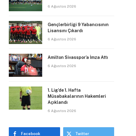
6 Ağustos 2026
Gençlerbirliği 9 Yabancısının
Lisansını Çıkardı
6 Ağustos 2026
Amilton Sivasspor’a İmza Attı
6 Ağustos 2026
1. Lig’de 1. Hafta
Müsabakalarının Hakemleri
Açıklandı
6 Ağustos 2026
Facebook
Twitter