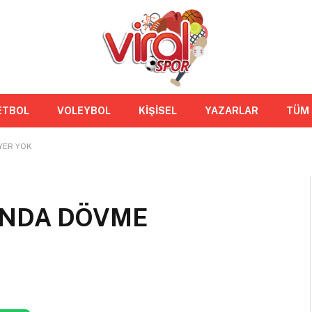
ETBOL
VOLEYBOL
KİŞİSEL
YAZARLAR
TÜM
YER YOK
UNDA DÖVME