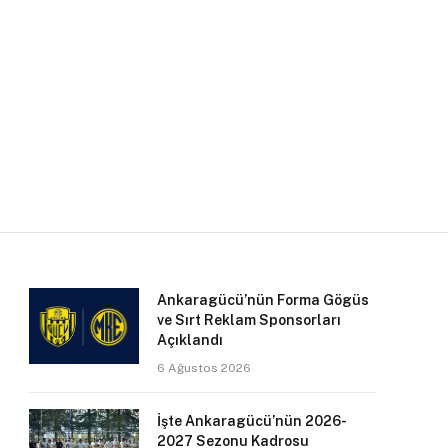
Ankaragücü’nün Forma Gögüs
ve Sırt Reklam Sponsorları
Açıklandı
6 Ağustos 2026
İşte Ankaragücü’nün 2026-
2027 Sezonu Kadrosu