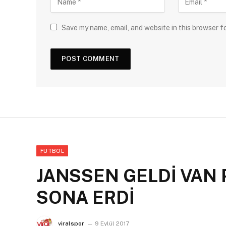
Save my name, email, and website in this browser f
FUTBOL
JANSSEN GELDİ VAN 
SONA ERDİ
viralspor
9 Eylül 2017