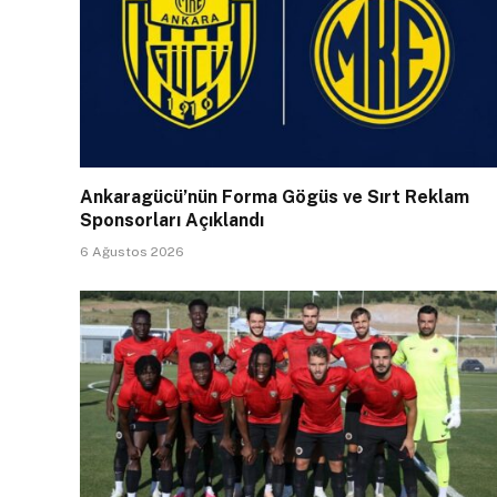
Ankaragücü’nün Forma Gögüs ve Sırt Reklam
Sponsorları Açıklandı
6 Ağustos 2026