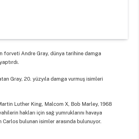
un forveti Andre Gray, dünya tarihine damga
aptırdı.
latan Gray, 20. yüzyıla damga vurmuş isimleri
artin Luther King, Malcom X, Bob Marley, 1968
ahilerin hakları için sağ yumruklarını havaya
Carlos bulunan isimler arasında bulunuyor.