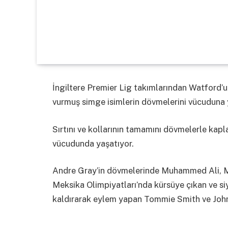
İngiltere Premier Lig takımlarından Watford’
vurmuş simge isimlerin dövmelerini vücuduna y
Sırtını ve kollarının tamamını dövmelerle kap
vücudunda yaşatıyor.
Andre Gray’in dövmelerinde Muhammed Ali, M
Meksika Olimpiyatları’nda kürsüye çıkan ve siy
kaldırarak eylem yapan Tommie Smith ve John 