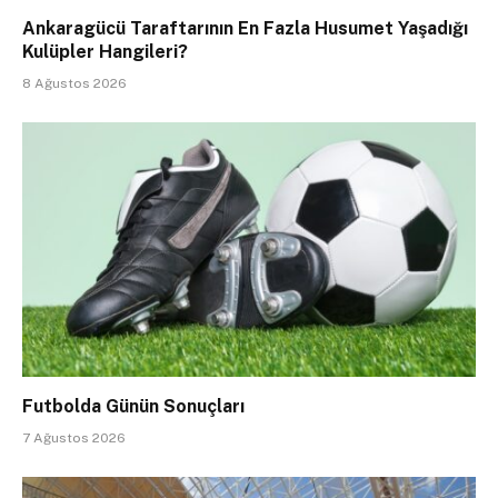
Ankaragücü Taraftarının En Fazla Husumet Yaşadığı
Kulüpler Hangileri?
8 Ağustos 2026
Futbolda Günün Sonuçları
7 Ağustos 2026