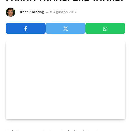
Orhan Karadağ
5 Ağustos 2017