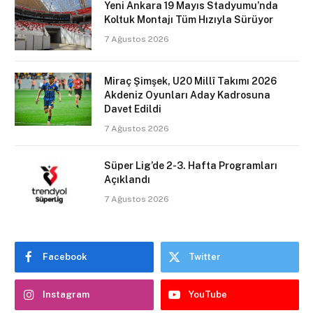
Yeni Ankara 19 Mayıs Stadyumu’nda
Koltuk Montajı Tüm Hızıyla Sürüyor
7 Ağustos 2026
Miraç Şimşek, U20 Millî Takımı 2026
Akdeniz Oyunları Aday Kadrosuna
Davet Edildi
7 Ağustos 2026
Süper Lig’de 2-3. Hafta Programları
Açıklandı
7 Ağustos 2026
Facebook
Twitter
Instagram
YouTube