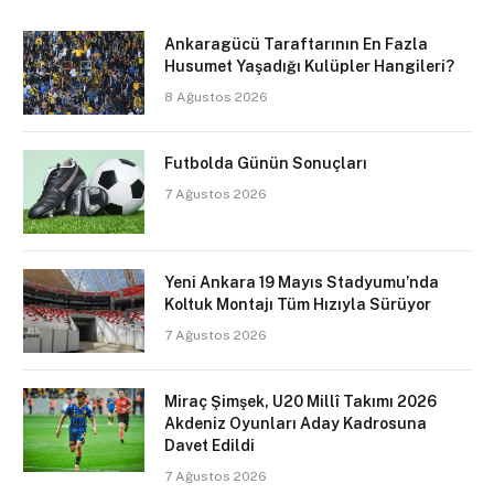
Ankaragücü Taraftarının En Fazla
Husumet Yaşadığı Kulüpler Hangileri?
8 Ağustos 2026
Futbolda Günün Sonuçları
7 Ağustos 2026
Yeni Ankara 19 Mayıs Stadyumu’nda
Koltuk Montajı Tüm Hızıyla Sürüyor
7 Ağustos 2026
Miraç Şimşek, U20 Millî Takımı 2026
Akdeniz Oyunları Aday Kadrosuna
Davet Edildi
7 Ağustos 2026