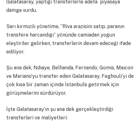
Galatasaray, yaptığı transferlerle adeta piyasaya
damga vurdu.
Sarı kırmızılı yönetime, ‘’Riva arazisini satıp, paranın
transfere harcandığı’’ yönünde camiadan yoğun
eleştiriler gelirken, transferlerin devam edeceği ifade
ediliyor.
Şu ana dek, Ndıaye, Belhanda, Fernando, Gomis, Maıcon
ve Mariano’yu transfer eden Galatasaray, Feghouli’yi de
çok kısa bir zaman içinde İstanbul’a getirmek için
görüşmelerini sürdürüyor.
İşte Galatasaray’ın şu ana dek gerçekleştirdiği
transferleri ve maliyetleri: