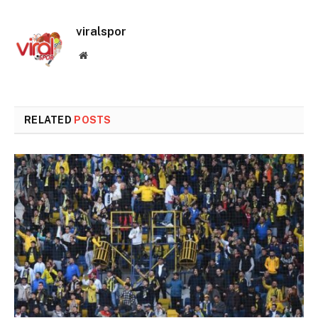
viralspor
Website
RELATED
POSTS