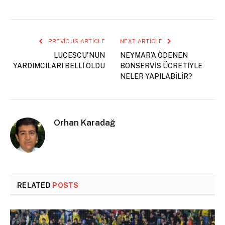
PREVIOUS ARTICLE
NEXT ARTICLE
LUCESCU'NUN
NEYMAR’A ÖDENEN
YARDIMCILARI BELLİ OLDU
BONSERVİS ÜCRETİYLE
NELER YAPILABİLİR?
Orhan Karadağ
RELATED
POSTS