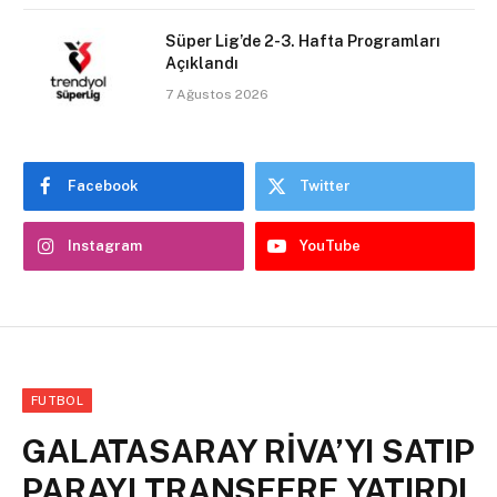
Süper Lig’de 2-3. Hafta Programları
Açıklandı
7 Ağustos 2026
Facebook
Twitter
Instagram
YouTube
FUTBOL
GALATASARAY RİVA’YI SATIP
PARAYI TRANSFERE YATIRDI