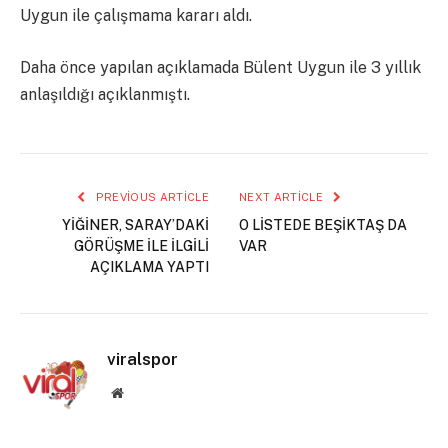
Uygun ile çalışmama kararı aldı.
Daha önce yapılan açıklamada Bülent Uygun ile 3 yıllık
anlaşıldığı açıklanmıştı.
PREVIOUS ARTICLE
NEXT ARTICLE
YİĞİNER, SARAY’DAKİ
O LİSTEDE BEŞİKTAŞ DA
GÖRÜŞME İLE İLGİLİ
VAR
AÇIKLAMA YAPTI
viralspor
Website