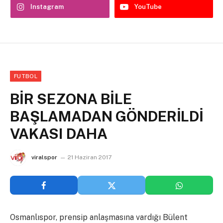
Instagram
YouTube
FUTBOL
BİR SEZONA BİLE
BAŞLAMADAN GÖNDERİLDİ
VAKASI DAHA
viralspor
21 Haziran 2017
Osmanlıspor, prensip anlaşmasına vardığı Bülent