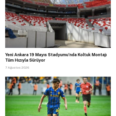
Yeni Ankara 19 Mayıs Stadyumu’nda Koltuk Montajı
Tüm Hızıyla Sürüyor
7 Ağustos 2026