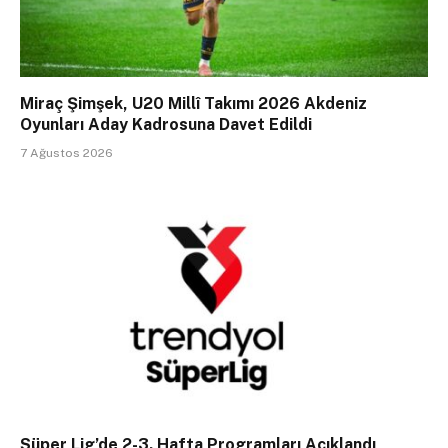
Miraç Şimşek, U20 Millî Takımı 2026 Akdeniz
Oyunları Aday Kadrosuna Davet Edildi
7 Ağustos 2026
Süper Lig’de 2-3. Hafta Programları Açıklandı