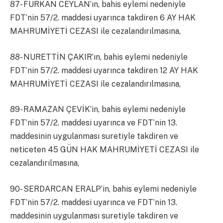
87- FURKAN CEYLAN’ın, bahis eylemi nedeniyle
FDT’nin 57/2. maddesi uyarınca takdiren 6 AY HAK
MAHRUMİYETİ CEZASI ile cezalandırılmasına,
88- NURETTİN ÇAKIR’ın, bahis eylemi nedeniyle
FDT’nin 57/2. maddesi uyarınca takdiren 12 AY HAK
MAHRUMİYETİ CEZASI ile cezalandırılmasına,
89- RAMAZAN ÇEVİK’in, bahis eylemi nedeniyle
FDT’nin 57/2. maddesi uyarınca ve FDT’nin 13.
maddesinin uygulanması suretiyle takdiren ve
neticeten 45 GÜN HAK MAHRUMİYETİ CEZASI ile
cezalandırılmasına,
90- SERDARCAN ERALP’in, bahis eylemi nedeniyle
FDT’nin 57/2. maddesi uyarınca ve FDT’nin 13.
maddesinin uygulanması suretiyle takdiren ve