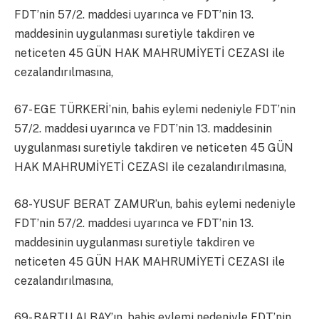
FDT’nin 57/2. maddesi uyarınca ve FDT’nin 13.
maddesinin uygulanması suretiyle takdiren ve
neticeten 45 GÜN HAK MAHRUMİYETİ CEZASI ile
cezalandırılmasına,
67- EGE TÜRKERİ’nin, bahis eylemi nedeniyle FDT’nin
57/2. maddesi uyarınca ve FDT’nin 13. maddesinin
uygulanması suretiyle takdiren ve neticeten 45 GÜN
HAK MAHRUMİYETİ CEZASI ile cezalandırılmasına,
68- YUSUF BERAT ZAMUR’un, bahis eylemi nedeniyle
FDT’nin 57/2. maddesi uyarınca ve FDT’nin 13.
maddesinin uygulanması suretiyle takdiren ve
neticeten 45 GÜN HAK MAHRUMİYETİ CEZASI ile
cezalandırılmasına,
69- BARTU ALBAY’ın, bahis eylemi nedeniyle FDT’nin