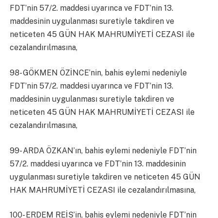
FDT’nin 57/2. maddesi uyarınca ve FDT’nin 13.
maddesinin uygulanması suretiyle takdiren ve
neticeten 45 GÜN HAK MAHRUMİYETİ CEZASI ile
cezalandırılmasına,
98- GÖKMEN ÖZİNCE’nin, bahis eylemi nedeniyle
FDT’nin 57/2. maddesi uyarınca ve FDT’nin 13.
maddesinin uygulanması suretiyle takdiren ve
neticeten 45 GÜN HAK MAHRUMİYETİ CEZASI ile
cezalandırılmasına,
99- ARDA ÖZKAN’ın, bahis eylemi nedeniyle FDT’nin
57/2. maddesi uyarınca ve FDT’nin 13. maddesinin
uygulanması suretiyle takdiren ve neticeten 45 GÜN
HAK MAHRUMİYETİ CEZASI ile cezalandırılmasına,
100- ERDEM REİS’in, bahis eylemi nedeniyle FDT’nin