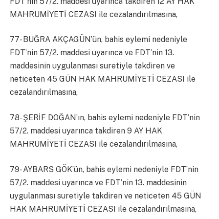
FDT’nin 57/2. maddesi uyarınca takdiren 12 AY HAK
MAHRUMİYETİ CEZASI ile cezalandırılmasına,
77- BUĞRA AKÇAGÜN’ün, bahis eylemi nedeniyle
FDT’nin 57/2. maddesi uyarınca ve FDT’nin 13.
maddesinin uygulanması suretiyle takdiren ve
neticeten 45 GÜN HAK MAHRUMİYETİ CEZASI ile
cezalandırılmasına,
78- ŞERİF DOĞAN’ın, bahis eylemi nedeniyle FDT’nin
57/2. maddesi uyarınca takdiren 9 AY HAK
MAHRUMİYETİ CEZASI ile cezalandırılmasına,
79- AYBARS GÖK’ün, bahis eylemi nedeniyle FDT’nin
57/2. maddesi uyarınca ve FDT’nin 13. maddesinin
uygulanması suretiyle takdiren ve neticeten 45 GÜN
HAK MAHRUMİYETİ CEZASI ile cezalandırılmasına,