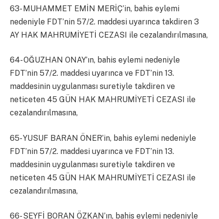
63- MUHAMMET EMİN MERİÇ’in, bahis eylemi
nedeniyle FDT’nin 57/2. maddesi uyarınca takdiren 3
AY HAK MAHRUMİYETİ CEZASI ile cezalandırılmasına,
64- OĞUZHAN ONAY’ın, bahis eylemi nedeniyle
FDT’nin 57/2. maddesi uyarınca ve FDT’nin 13.
maddesinin uygulanması suretiyle takdiren ve
neticeten 45 GÜN HAK MAHRUMİYETİ CEZASI ile
cezalandırılmasına,
65- YUSUF BARAN ÖNER’in, bahis eylemi nedeniyle
FDT’nin 57/2. maddesi uyarınca ve FDT’nin 13.
maddesinin uygulanması suretiyle takdiren ve
neticeten 45 GÜN HAK MAHRUMİYETİ CEZASI ile
cezalandırılmasına,
66- SEYFİ BORAN ÖZKAN’ın, bahis eylemi nedeniyle