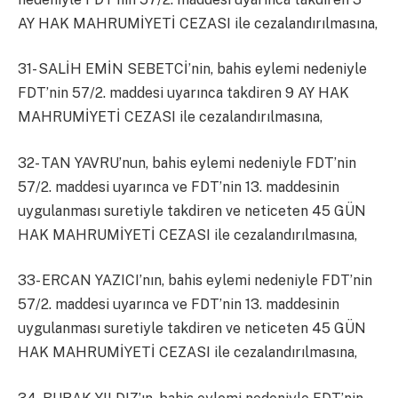
AY HAK MAHRUMİYETİ CEZASI ile cezalandırılmasına,
31- SALİH EMİN SEBETCİ’nin, bahis eylemi nedeniyle
FDT’nin 57/2. maddesi uyarınca takdiren 9 AY HAK
MAHRUMİYETİ CEZASI ile cezalandırılmasına,
32- TAN YAVRU’nun, bahis eylemi nedeniyle FDT’nin
57/2. maddesi uyarınca ve FDT’nin 13. maddesinin
uygulanması suretiyle takdiren ve neticeten 45 GÜN
HAK MAHRUMİYETİ CEZASI ile cezalandırılmasına,
33- ERCAN YAZICI’nın, bahis eylemi nedeniyle FDT’nin
57/2. maddesi uyarınca ve FDT’nin 13. maddesinin
uygulanması suretiyle takdiren ve neticeten 45 GÜN
HAK MAHRUMİYETİ CEZASI ile cezalandırılmasına,