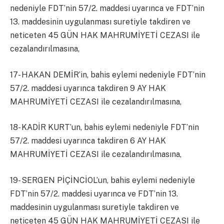
nedeniyle FDT’nin 57/2. maddesi uyarınca ve FDT’nin
13. maddesinin uygulanması suretiyle takdiren ve
neticeten 45 GÜN HAK MAHRUMİYETİ CEZASI ile
cezalandırılmasına,
17- HAKAN DEMİR’in, bahis eylemi nedeniyle FDT’nin
57/2. maddesi uyarınca takdiren 9 AY HAK
MAHRUMİYETİ CEZASI ile cezalandırılmasına,
18- KADİR KURT’un, bahis eylemi nedeniyle FDT’nin
57/2. maddesi uyarınca takdiren 6 AY HAK
MAHRUMİYETİ CEZASI ile cezalandırılmasına,
19- SERGEN PİÇİNCİOL’un, bahis eylemi nedeniyle
FDT’nin 57/2. maddesi uyarınca ve FDT’nin 13.
maddesinin uygulanması suretiyle takdiren ve
neticeten 45 GÜN HAK MAHRUMİYETİ CEZASI ile