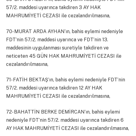
57/2. maddesi uyarınca takdiren 3 AY HAK
MAHRUMİYETİ CEZASI ile cezalandırılmasına,
70- MURAT ARDA AYHAN’ın, bahis eylemi nedeniyle
FDT’nin 57/2. maddesi uyarınca ve FDT’nin 13.
maddesinin uygulanması suretiyle takdiren ve
neticeten 45 GÜN HAK MAHRUMİYETİ CEZASI ile
cezalandırılmasına,
71- FATİH BEKTAŞ’ın, bahis eylemi nedeniyle FDT’nin
57/2. maddesi uyarınca takdiren 12 AY HAK
MAHRUMİYETİ CEZASI ile cezalandırılmasına,
72- BAHATTİN BERKE DEMİRCAN’ın, bahis eylemi
nedeniyle FDT’nin 57/2. maddesi uyarınca takdiren 6
AY HAK MAHRUMİYETİ CEZASI ile cezalandırılmasına,