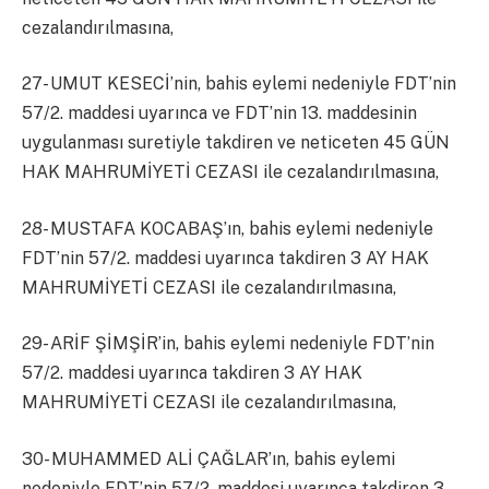
cezalandırılmasına,
27- UMUT KESECİ’nin, bahis eylemi nedeniyle FDT’nin
57/2. maddesi uyarınca ve FDT’nin 13. maddesinin
uygulanması suretiyle takdiren ve neticeten 45 GÜN
HAK MAHRUMİYETİ CEZASI ile cezalandırılmasına,
28- MUSTAFA KOCABAŞ’ın, bahis eylemi nedeniyle
FDT’nin 57/2. maddesi uyarınca takdiren 3 AY HAK
MAHRUMİYETİ CEZASI ile cezalandırılmasına,
29- ARİF ŞİMŞİR’in, bahis eylemi nedeniyle FDT’nin
57/2. maddesi uyarınca takdiren 3 AY HAK
MAHRUMİYETİ CEZASI ile cezalandırılmasına,
30- MUHAMMED ALİ ÇAĞLAR’ın, bahis eylemi
nedeniyle FDT’nin 57/2. maddesi uyarınca takdiren 3