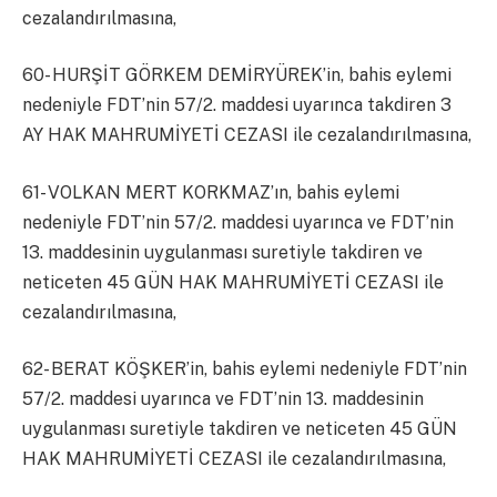
cezalandırılmasına,
60- HURŞİT GÖRKEM DEMİRYÜREK’in, bahis eylemi
nedeniyle FDT’nin 57/2. maddesi uyarınca takdiren 3
AY HAK MAHRUMİYETİ CEZASI ile cezalandırılmasına,
61- VOLKAN MERT KORKMAZ’ın, bahis eylemi
nedeniyle FDT’nin 57/2. maddesi uyarınca ve FDT’nin
13. maddesinin uygulanması suretiyle takdiren ve
neticeten 45 GÜN HAK MAHRUMİYETİ CEZASI ile
cezalandırılmasına,
62- BERAT KÖŞKER’in, bahis eylemi nedeniyle FDT’nin
57/2. maddesi uyarınca ve FDT’nin 13. maddesinin
uygulanması suretiyle takdiren ve neticeten 45 GÜN
HAK MAHRUMİYETİ CEZASI ile cezalandırılmasına,