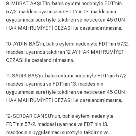
9- MURAT AKŞİT’in, bahis eylemi nedeniyle FDT’nin
57/2. maddesi uyarınca ve FDT’nin 13. maddesinin
uygulanması suretiyle takdiren ve neticeten 45 GÜN
HAK MAHRUMİYETİ CEZASI ile cezalandırılmasına,
10- AYDIN BAĞ’ın, bahis eylemi nedeniyle FDT’nin 57/2.
maddesi uyarınca takdiren 12 AY HAK MAHRUMİYETİ
CEZASI ile cezalandırılmasına,
11- SADIK BAŞ’ın, bahis eylemi nedeniyle FDT’nin 57/2.
maddesi uyarınca ve FDT’nin 13. maddesinin
uygulanması suretiyle takdiren ve neticeten 45 GÜN
HAK MAHRUMİYETİ CEZASI ile cezalandırılmasına,
12- SERDAR CANSU’nun, bahis eylemi nedeniyle
FDT’nin 57/2. maddesi uyarınca ve FDT’nin 13.
maddesinin uygulanması suretiyle takdiren ve