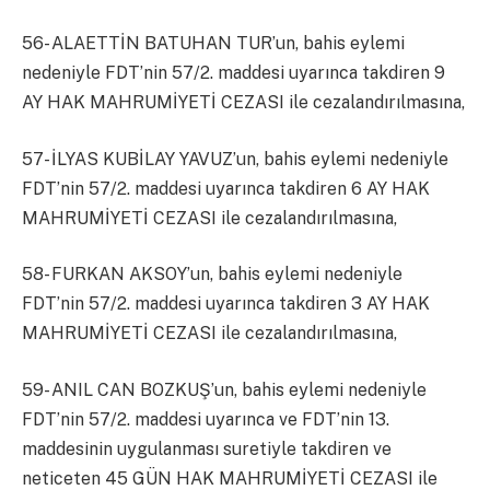
56- ALAETTİN BATUHAN TUR’un, bahis eylemi
nedeniyle FDT’nin 57/2. maddesi uyarınca takdiren 9
AY HAK MAHRUMİYETİ CEZASI ile cezalandırılmasına,
57- İLYAS KUBİLAY YAVUZ’un, bahis eylemi nedeniyle
FDT’nin 57/2. maddesi uyarınca takdiren 6 AY HAK
MAHRUMİYETİ CEZASI ile cezalandırılmasına,
58- FURKAN AKSOY’un, bahis eylemi nedeniyle
FDT’nin 57/2. maddesi uyarınca takdiren 3 AY HAK
MAHRUMİYETİ CEZASI ile cezalandırılmasına,
59- ANIL CAN BOZKUŞ’un, bahis eylemi nedeniyle
FDT’nin 57/2. maddesi uyarınca ve FDT’nin 13.
maddesinin uygulanması suretiyle takdiren ve
neticeten 45 GÜN HAK MAHRUMİYETİ CEZASI ile