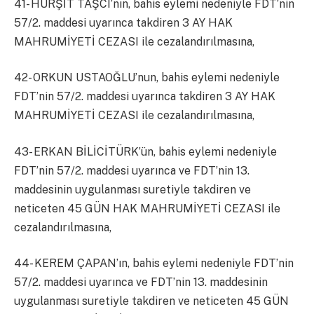
41- HURŞİT TAŞCI’nın, bahis eylemi nedeniyle FDT’nin
57/2. maddesi uyarınca takdiren 3 AY HAK
MAHRUMİYETİ CEZASI ile cezalandırılmasına,
42- ORKUN USTAOĞLU’nun, bahis eylemi nedeniyle
FDT’nin 57/2. maddesi uyarınca takdiren 3 AY HAK
MAHRUMİYETİ CEZASI ile cezalandırılmasına,
43- ERKAN BİLİCİTÜRK’ün, bahis eylemi nedeniyle
FDT’nin 57/2. maddesi uyarınca ve FDT’nin 13.
maddesinin uygulanması suretiyle takdiren ve
neticeten 45 GÜN HAK MAHRUMİYETİ CEZASI ile
cezalandırılmasına,
44- KEREM ÇAPAN’ın, bahis eylemi nedeniyle FDT’nin
57/2. maddesi uyarınca ve FDT’nin 13. maddesinin
uygulanması suretiyle takdiren ve neticeten 45 GÜN