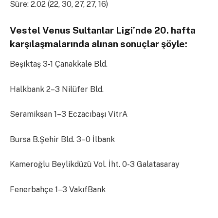
Süre: 2.02 (22, 30, 27, 27, 16)
Vestel Venus Sultanlar Ligi’nde 20. hafta
karşılaşmalarında alınan sonuçlar şöyle:
Beşiktaş 3-1 Çanakkale Bld.
Halkbank 2–3 Nilüfer Bld.
Seramiksan 1–3 Eczacıbaşı VitrA
Bursa B.Şehir Bld. 3–0 İlbank
Kameroğlu Beylikdüzü Vol. İht. 0-3 Galatasaray
Fenerbahçe 1–3 VakıfBank