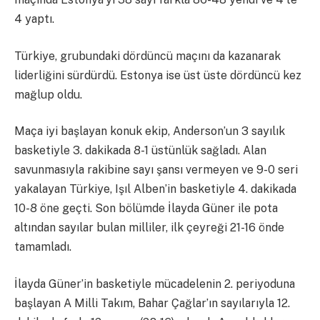
4 yaptı.
Türkiye, grubundaki dördüncü maçını da kazanarak
liderliğini sürdürdü. Estonya ise üst üste dördüncü kez
mağlup oldu.
Maça iyi başlayan konuk ekip, Anderson’un 3 sayılık
basketiyle 3. dakikada 8-1 üstünlük sağladı. Alan
savunmasıyla rakibine sayı şansı vermeyen ve 9-0 seri
yakalayan Türkiye, Işıl Alben’in basketiyle 4. dakikada
10-8 öne geçti. Son bölümde İlayda Güner ile pota
altından sayılar bulan milliler, ilk çeyreği 21-16 önde
tamamladı.
İlayda Güner’in basketiyle mücadelenin 2. periyoduna
başlayan A Milli Takım, Bahar Çağlar’ın sayılarıyla 12.