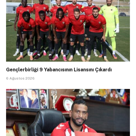
Gençlerbirliği 9 Yabancısının Lisansını Çıkardı
6 Ağustos 2026