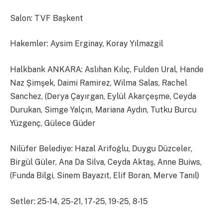
Salon: TVF Başkent
Hakemler: Aysim Erginay, Koray Yılmazgil
Halkbank ANKARA: Aslıhan Kılıç, Fulden Ural, Hande
Naz Şimşek, Daimi Ramirez, Wilma Salas, Rachel
Sanchez, (Derya Çayırgan, Eylül Akarçeşme, Ceyda
Durukan, Simge Yalçın, Mariana Aydın, Tutku Burcu
Yüzgenç, Gülece Güder
Nilüfer Belediye: Hazal Arifoğlu, Duygu Düzceler,
Birgül Güler, Ana Da Silva, Ceyda Aktaş, Anne Buiws,
(Funda Bilgi, Sinem Bayazıt, Elif Boran, Merve Tanıl)
Setler: 25-14, 25-21, 17-25, 19-25, 8-15