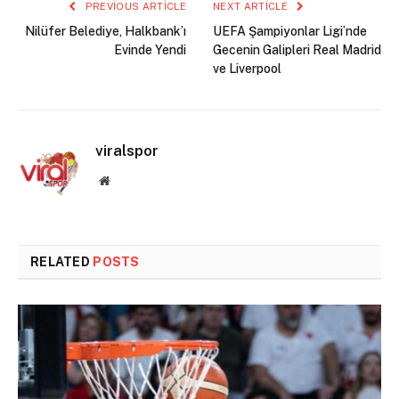
PREVIOUS ARTICLE
NEXT ARTICLE
Nilüfer Belediye, Halkbank’ı
UEFA Şampiyonlar Ligi’nde
Evinde Yendi
Gecenin Galipleri Real Madrid
ve Liverpool
viralspor
Website
RELATED
POSTS