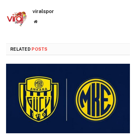
viralspor
Website
RELATED
POSTS