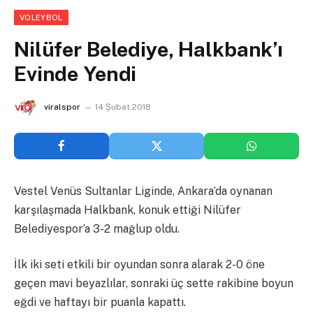
VOLEYBOL
Nilüfer Belediye, Halkbank’ı
Evinde Yendi
viralspor
14 Şubat 2018
Vestel Venüs Sultanlar Liginde, Ankara’da oynanan
karşılaşmada Halkbank, konuk ettiği Nilüfer
Belediyespor’a 3-2 mağlup oldu.
İlk iki seti etkili bir oyundan sonra alarak 2-0 öne
geçen mavi beyazlılar, sonraki üç sette rakibine boyun
eğdi ve haftayı bir puanla kapattı.