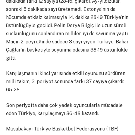
dakikada farkı 12 sayıya (28-16) çıkardı. Ay-yıldızlılar,
sonraki 5 dakikada sayı üretemedi. Estonya’nın da
hücumda etkisiz kalmasıyla 14. dakika 28-19 Türkiye’nin
üstünlüğüyle geçildi. Pelin Derya Bilgiç ile uzun süreli
suskunluğunu sonlandıran milliler, iyi de savunma yaptı.
Maçın 2. çeyreğinde sadece 3 sayı yiyen Türkiye, Bahar
Çağlar’ın basketiyle soyunma odasına 38-19 üstünlükle
gitti.
Karşılaşmanın ikinci yarısında etkili oyununu sürdüren
milli takım, 3. periyot sonunda farkı 37 sayıya çıkardı:
65-28.
Son periyotta daha çok yedek oyuncularla mücadele
eden Türkiye, karşılaşmayı 86-48 kazandı.
Müsabakayı Türkiye Basketbol Federasyonu (TBF)