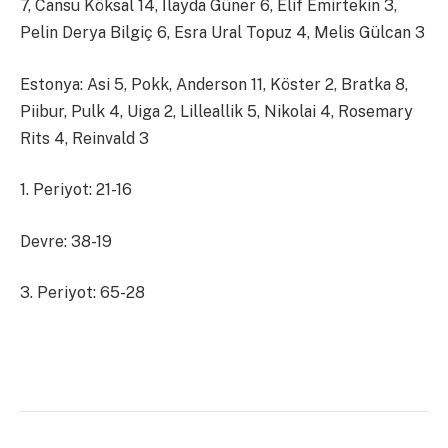
7, Cansu Köksal 14, İlayda Güner 6, Elif Emirtekin 3,
Pelin Derya Bilgiç 6, Esra Ural Topuz 4, Melis Gülcan 3
Estonya: Asi 5, Pokk, Anderson 11, Köster 2, Bratka 8,
Piibur, Pulk 4, Uiga 2, Lilleallik 5, Nikolai 4, Rosemary
Rits 4, Reinvald 3
1. Periyot: 21-16
Devre: 38-19
3. Periyot: 65-28