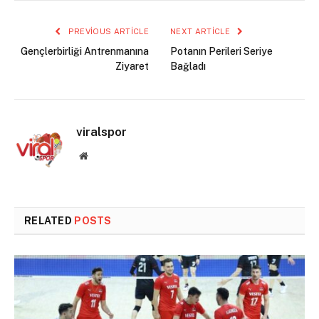
PREVIOUS ARTICLE
NEXT ARTICLE
Gençlerbirliği Antrenmanına
Potanın Perileri Seriye
Ziyaret
Bağladı
viralspor
Website
RELATED
POSTS