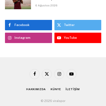
6 Ağustos 2026
Facebook
Twitter
Instagram
YouTube
Facebook
X
Instagram
YouTube
(Twitter)
HAKKIMIZDA
KÜNYE
İLETİŞİM
© 2026 viralspor