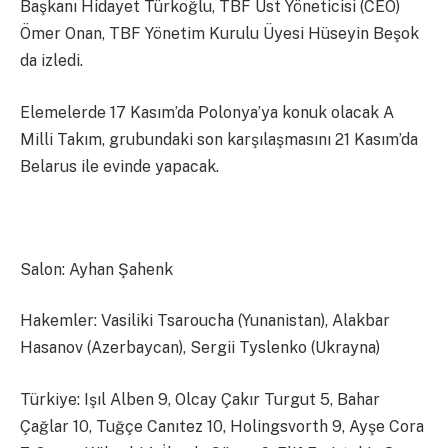
Başkanı Hidayet Türkoğlu, TBF Üst Yöneticisi (CEO)
Ömer Onan, TBF Yönetim Kurulu Üyesi Hüseyin Beşok
da izledi.
Elemelerde 17 Kasım’da Polonya’ya konuk olacak A
Milli Takım, grubundaki son karşılaşmasını 21 Kasım’da
Belarus ile evinde yapacak.
Salon: Ayhan Şahenk
Hakemler: Vasiliki Tsaroucha (Yunanistan), Alakbar
Hasanov (Azerbaycan), Sergii Tyslenko (Ukrayna)
Türkiye: Işıl Alben 9, Olcay Çakır Turgut 5, Bahar
Çağlar 10, Tuğçe Canıtez 10, Holingsvorth 9, Ayşe Cora