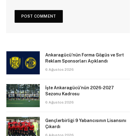
Ankaragücü’nün Forma Gögüs ve Sırt
Reklam Sponsorları Açıklandı
6 Ağustos 2026
İşte Ankaragücü’nün 2026-2027
Sezonu Kadrosu
6 Ağustos 2026
Gençlerbirliği 9 Yabancısının Lisansını
Çıkardı
6 Ağustos 2026