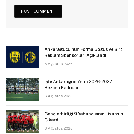
Ankaragücü’nün Forma Gögüs ve Sırt
Reklam Sponsorları Açıklandı
6 Ağustos 2026
İşte Ankaragücü’nün 2026-2027
Sezonu Kadrosu
6 Ağustos 2026
Gençlerbirliği 9 Yabancısının Lisansını
Çıkardı
6 Ağustos 2026