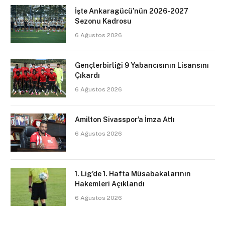
İşte Ankaragücü’nün 2026-2027
Sezonu Kadrosu
6 Ağustos 2026
Gençlerbirliği 9 Yabancısının Lisansını
Çıkardı
6 Ağustos 2026
Amilton Sivasspor’a İmza Attı
6 Ağustos 2026
1. Lig’de 1. Hafta Müsabakalarının
Hakemleri Açıklandı
6 Ağustos 2026