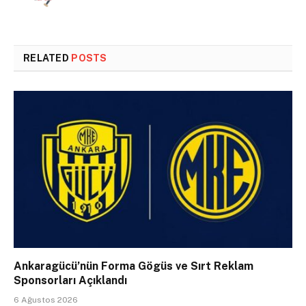
RELATED
POSTS
Ankaragücü’nün Forma Gögüs ve Sırt Reklam
Sponsorları Açıklandı
6 Ağustos 2026