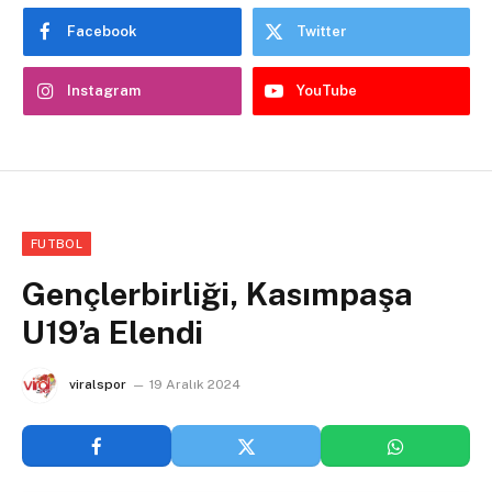
Facebook
Twitter
Instagram
YouTube
FUTBOL
Gençlerbirliği, Kasımpaşa
U19’a Elendi
viralspor
19 Aralık 2024