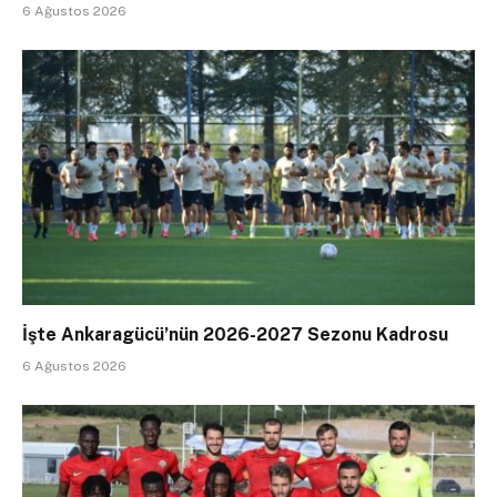
6 Ağustos 2026
İşte Ankaragücü’nün 2026-2027 Sezonu Kadrosu
6 Ağustos 2026