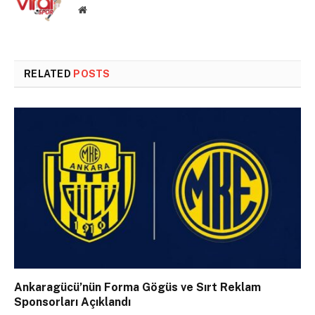
Website
RELATED
POSTS
Ankaragücü’nün Forma Gögüs ve Sırt Reklam
Sponsorları Açıklandı