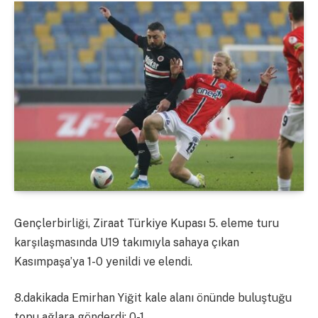
Gençlerbirliği, Ziraat Türkiye Kupası 5. eleme turu
karşılaşmasında U19 takımıyla sahaya çıkan
Kasımpaşa’ya 1-0 yenildi ve elendi.
8.dakikada Emirhan Yiğit kale alanı önünde buluştuğu
topu ağlara gönderdi: 0-1