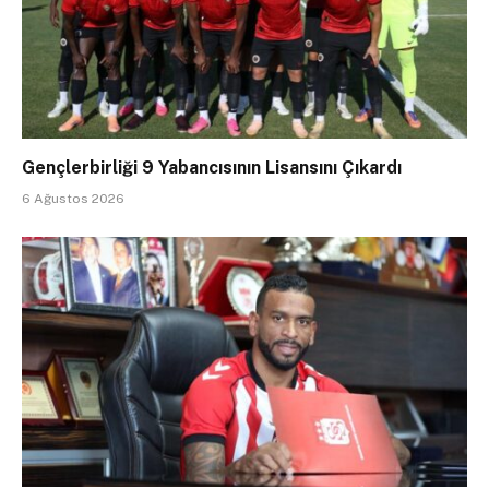
Gençlerbirliği 9 Yabancısının Lisansını Çıkardı
6 Ağustos 2026