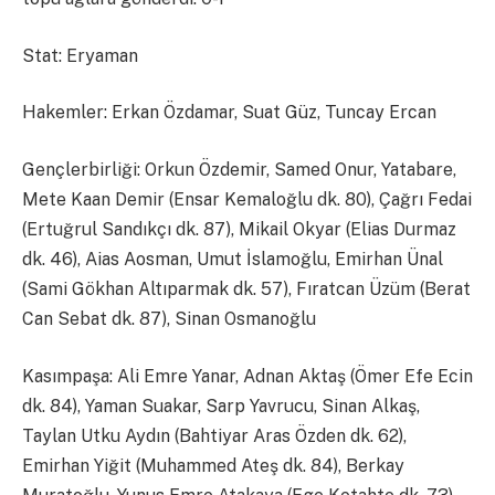
Stat: Eryaman
Hakemler: Erkan Özdamar, Suat Güz, Tuncay Ercan
Gençlerbirliği: Orkun Özdemir, Samed Onur, Yatabare,
Mete Kaan Demir (Ensar Kemaloğlu dk. 80), Çağrı Fedai
(Ertuğrul Sandıkçı dk. 87), Mikail Okyar (Elias Durmaz
dk. 46), Aias Aosman, Umut İslamoğlu, Emirhan Ünal
(Sami Gökhan Altıparmak dk. 57), Fıratcan Üzüm (Berat
Can Sebat dk. 87), Sinan Osmanoğlu
Kasımpaşa: Ali Emre Yanar, Adnan Aktaş (Ömer Efe Ecin
dk. 84), Yaman Suakar, Sarp Yavrucu, Sinan Alkaş,
Taylan Utku Aydın (Bahtiyar Aras Özden dk. 62),
Emirhan Yiğit (Muhammed Ateş dk. 84), Berkay