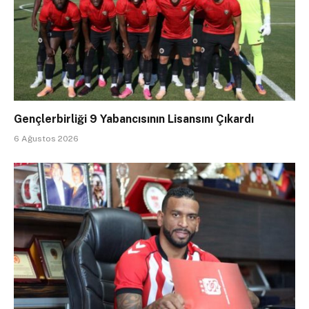
Gençlerbirliği 9 Yabancısının Lisansını Çıkardı
6 Ağustos 2026