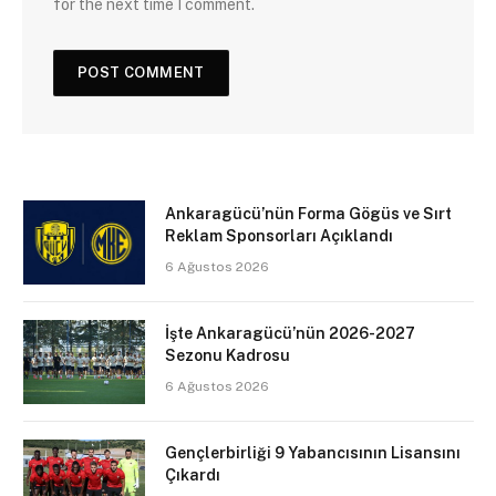
for the next time I comment.
Ankaragücü’nün Forma Gögüs ve Sırt
Reklam Sponsorları Açıklandı
6 Ağustos 2026
İşte Ankaragücü’nün 2026-2027
Sezonu Kadrosu
6 Ağustos 2026
Gençlerbirliği 9 Yabancısının Lisansını
Çıkardı