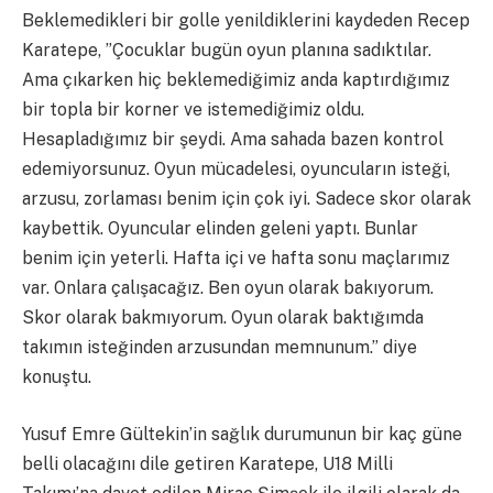
Beklemedikleri bir golle yenildiklerini kaydeden Recep
Karatepe, ”Çocuklar bugün oyun planına sadıktılar.
Ama çıkarken hiç beklemediğimiz anda kaptırdığımız
bir topla bir korner ve istemediğimiz oldu.
Hesapladığımız bir şeydi. Ama sahada bazen kontrol
edemiyorsunuz. Oyun mücadelesi, oyuncuların isteği,
arzusu, zorlaması benim için çok iyi. Sadece skor olarak
kaybettik. Oyuncular elinden geleni yaptı. Bunlar
benim için yeterli. Hafta içi ve hafta sonu maçlarımız
var. Onlara çalışacağız. Ben oyun olarak bakıyorum.
Skor olarak bakmıyorum. Oyun olarak baktığımda
takımın isteğinden arzusundan memnunum.” diye
konuştu.
Yusuf Emre Gültekin’in sağlık durumunun bir kaç güne
belli olacağını dile getiren Karatepe, U18 Milli