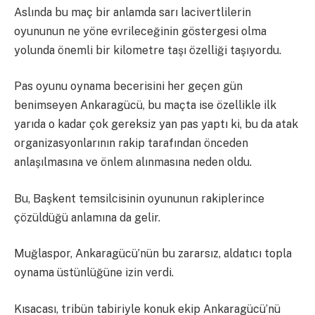
Aslında bu maç bir anlamda sarı lacivertlilerin
oyununun ne yöne evrileceğinin göstergesi olma
yolunda önemli bir kilometre taşı özelliği taşıyordu.
Pas oyunu oynama becerisini her geçen gün
benimseyen Ankaragücü, bu maçta ise özellikle ilk
yarıda o kadar çok gereksiz yan pas yaptı ki, bu da atak
organizasyonlarının rakip tarafından önceden
anlaşılmasına ve önlem alınmasına neden oldu.
Bu, Başkent temsilcisinin oyununun rakiplerince
çözüldüğü anlamına da gelir.
Muğlaspor, Ankaragücü’nün bu zararsız, aldatıcı topla
oynama üstünlüğüne izin verdi.
Kısacası, tribün tabiriyle konuk ekip Ankaragücü’nü