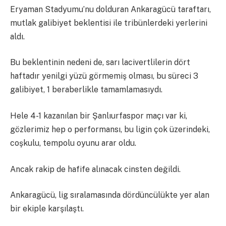
Eryaman Stadyumu’nu dolduran Ankaragücü taraftarı,
mutlak galibiyet beklentisi ile tribünlerdeki yerlerini
aldı.
Bu beklentinin nedeni de, sarı lacivertlilerin dört
haftadır yenilgi yüzü görmemiş olması, bu süreci 3
galibiyet, 1 beraberlikle tamamlamasıydı.
Hele 4-1 kazanılan bir Şanlıurfaspor maçı var ki,
gözlerimiz hep o performansı, bu ligin çok üzerindeki,
coşkulu, tempolu oyunu arar oldu.
Ancak rakip de hafife alınacak cinsten değildi.
Ankaragücü, lig sıralamasında dördüncülükte yer alan
bir ekiple karşılaştı.