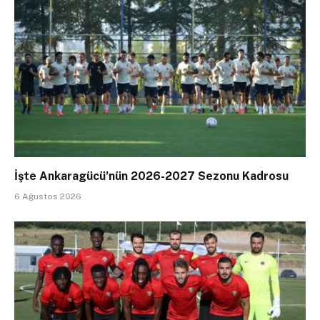
İşte Ankaragücü’nün 2026-2027 Sezonu Kadrosu
6 Ağustos 2026