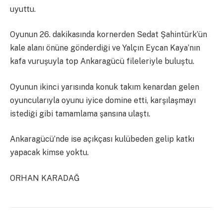
uyuttu.
Oyunun 26. dakikasında kornerden Sedat Şahintürk’ün
kale alanı önüne gönderdiği ve Yalçın Eycan Kaya’nın
kafa vuruşuyla top Ankaragücü fileleriyle buluştu.
Oyunun ikinci yarısında konuk takım kenardan gelen
oyuncularıyla oyunu iyice domine etti, karşılaşmayı
istediği gibi tamamlama şansına ulaştı.
Ankaragücü’nde ise açıkçası kulübeden gelip katkı
yapacak kimse yoktu.
ORHAN KARADAĞ