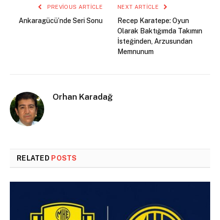
PREVIOUS ARTICLE
NEXT ARTICLE
Ankaragücü’nde Seri Sonu
Recep Karatepe: Oyun
Olarak Baktığımda Takımın
İsteğinden, Arzusundan
Memnunum
Orhan Karadağ
RELATED
POSTS