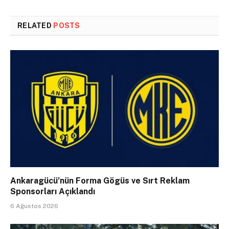
RELATED
POSTS
Ankaragücü’nün Forma Gögüs ve Sırt Reklam
Sponsorları Açıklandı
6 Ağustos 2026