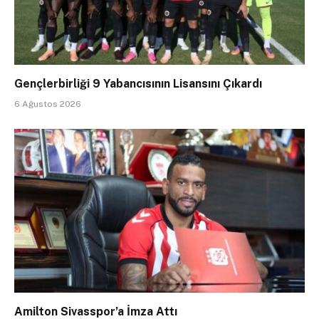
Gençlerbirliği 9 Yabancısının Lisansını Çıkardı
6 Ağustos 2026
Amilton Sivasspor’a İmza Attı