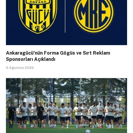
Ankaragücü’nün Forma Gögüs ve Sırt Reklam
Sponsorları Açıklandı
6 Ağustos 2026