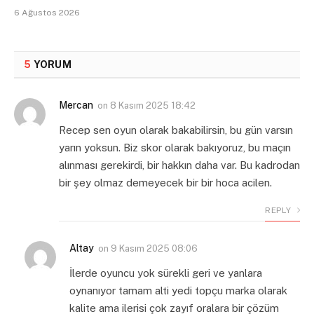
6 Ağustos 2026
5
YORUM
Mercan
on
8 Kasım 2025 18:42
Recep sen oyun olarak bakabilirsin, bu gün varsın
yarın yoksun. Biz skor olarak bakıyoruz, bu maçın
alınması gerekirdi, bir hakkın daha var. Bu kadrodan
bir şey olmaz demeyecek bir bir hoca acilen.
REPLY
Altay
on
9 Kasım 2025 08:06
İlerde oyuncu yok sürekli geri ve yanlara
oynanıyor tamam alti yedi topçu marka olarak
kalite ama ilerisi çok zayıf oralara bir çözüm