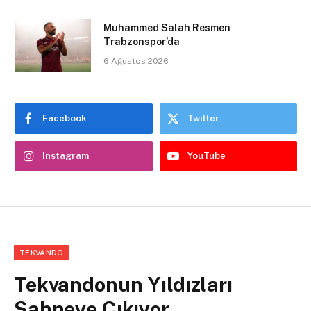
Muhammed Salah Resmen
Trabzonspor’da
6 Ağustos 2026
Facebook
Twitter
Instagram
YouTube
TEKVANDO
Tekvandonun Yıldızları
Sahneye Çıkıyor