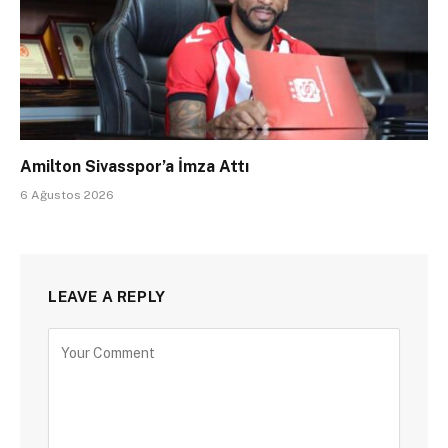
Amilton Sivasspor’a İmza Attı
6 Ağustos 2026
LEAVE A REPLY