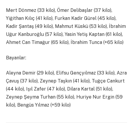
Mert Dönmez (33 kilo), Ömer Delibaşlar (37 kilo),
Yiğithan Kılıç (41 kilo), Furkan Kadir Gürel (45 kilo),
Kadir Şantaş (49 kilo), Mahmut Küskü (53 kilo), İbrahim
Uğur Kanburoğlu (57 kilo), Yasin Yetiş Kaptan (61 kilo),
Ahmet Can Timağur (65 kilo), İbrahim Tunca (+65 kilo)
Bayanlar:
Aleyna Demir (29 kilo), Elifsu Gençyılmaz (33 kilo), Azra
Çavuş (37 kilo), Zeynep Taşkın (41 kilo), Tuğçe Cankurt
(44 kilo), Işıl Zafer (47 kilo), Dilara Kartal (51 kilo),
Zeynep Şeyma Turhan (55 kilo), Huriye Nur Ergin (59
kilo), Bengüs Yılmaz (+59 kilo)