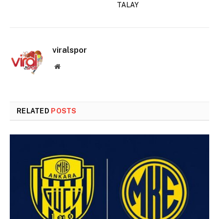
TALAY
viralspor
Website
RELATED
POSTS