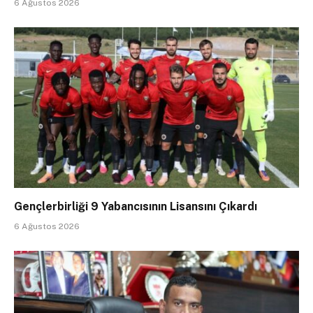
6 Ağustos 2026
Gençlerbirliği 9 Yabancısının Lisansını Çıkardı
6 Ağustos 2026