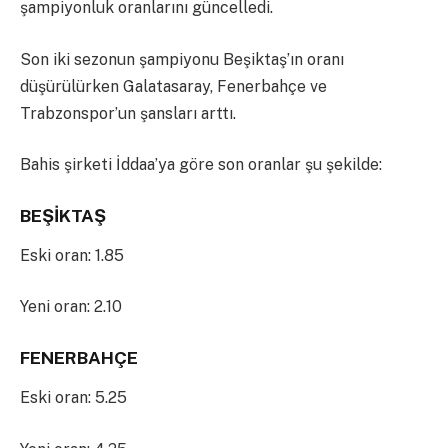
şampiyonluk oranlarını güncelledi.
Son iki sezonun şampiyonu Beşiktaş’ın oranı
düşürülürken Galatasaray, Fenerbahçe ve
Trabzonspor’un şansları arttı.
Bahis şirketi İddaa’ya göre son oranlar şu şekilde:
BEŞİKTAŞ
Eski oran: 1.85
Yeni oran: 2.10
FENERBAHÇE
Eski oran: 5.25