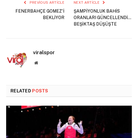
PREVIOUS ARTICLE
NEXT ARTICLE
FENERBAHÇE GOMEZ'İ
ŞAMPİYONLUK BAHİS
BEKLİYOR
ORANLARI GÜNCELLENDİ…
BEŞİKTAŞ DÜŞÜŞTE
viralspor
Website
RELATED
POSTS