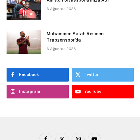
Amilton Sivasspor’a İmza Attı
6 Ağustos 2026
Muhammed Salah Resmen
Trabzonspor’da
6 Ağustos 2026
Facebook
Twitter
Instagram
YouTube