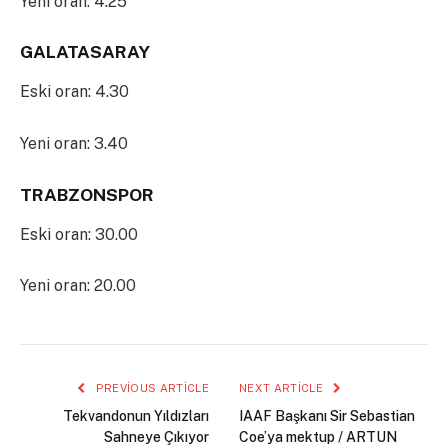
Yeni oran: 4.25
GALATASARAY
Eski oran: 4.30
Yeni oran: 3.40
TRABZONSPOR
Eski oran: 30.00
Yeni oran: 20.00
PREVIOUS ARTICLE
NEXT ARTICLE
Tekvandonun Yıldızları
IAAF Başkanı Sir Sebastian
Sahneye Çıkıyor
Coe’ya mektup / ARTUN