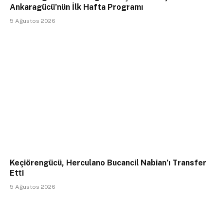
Ankaragücü’nün İlk Hafta Programı
5 Ağustos 2026
Keçiörengücü, Herculano Bucancil Nabian’ı Transfer
Etti
5 Ağustos 2026