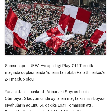
Samsunspor, UEFA Avrupa Ligi Play-Off Turu ilk
maçında deplasmanda Yunanistan ekibi Panathinaikos’a
2-1 mağlup oldu.
Yunanistan’ın başkenti Atina’daki Spyros Louis
Olimpiyat Stadyumu’nda oynanan maçta kırmızı-beyaz-
siyahlıların golünü 51. dakika Logi Tómasson attı.