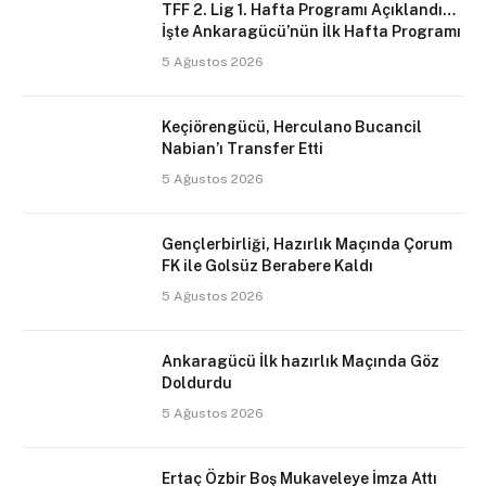
TFF 2. Lig 1. Hafta Programı Açıklandı…
İşte Ankaragücü’nün İlk Hafta Programı
5 Ağustos 2026
Keçiörengücü, Herculano Bucancil
Nabian’ı Transfer Etti
5 Ağustos 2026
Gençlerbirliği, Hazırlık Maçında Çorum
FK ile Golsüz Berabere Kaldı
5 Ağustos 2026
Ankaragücü İlk hazırlık Maçında Göz
Doldurdu
5 Ağustos 2026
Ertaç Özbir Boş Mukaveleye İmza Attı