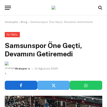
Anasayfa
»
Blog
»
Samsunspor Öne Geçti, Devamını Getiremedi
FUTBOL
Samsunspor Öne Geçti,
Devamını Getiremedi
viralspor x
21 Ağustos 2025