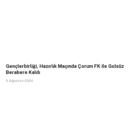
Gençlerbirliği, Hazırlık Maçında Çorum FK ile Golsüz
Berabere Kaldı
5 Ağustos 2026