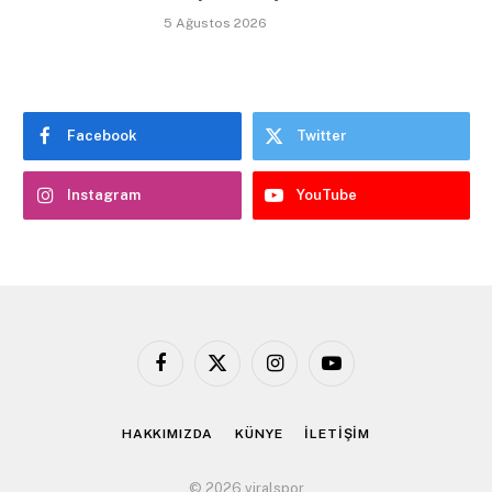
5 Ağustos 2026
Facebook
Twitter
Instagram
YouTube
Facebook
X
Instagram
YouTube
(Twitter)
HAKKIMIZDA
KÜNYE
İLETİŞİM
© 2026 viralspor