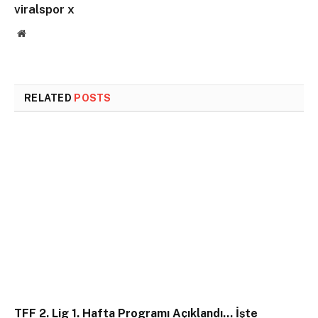
viralspor x
Website
RELATED
POSTS
TFF 2. Lig 1. Hafta Programı Açıklandı… İşte