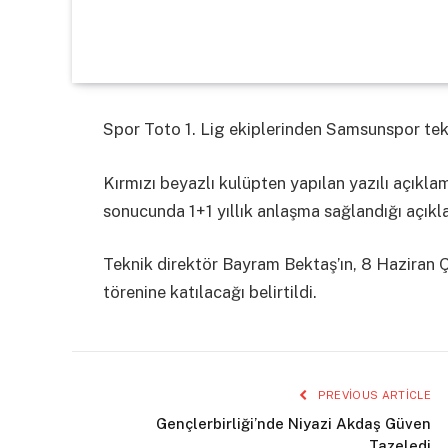
Spor Toto 1. Lig ekiplerinden Samsunspor tekn
Kırmızı beyazlı kulüpten yapılan yazılı açıkl
sonucunda 1+1 yıllık anlaşma sağlandığı açıkla
Teknik direktör Bayram Bektaş’ın, 8 Haziran 
törenine katılacağı belirtildi.
PREVIOUS ARTICLE
Gençlerbirliği’nde Niyazi Akdaş Güven
Tazeledi