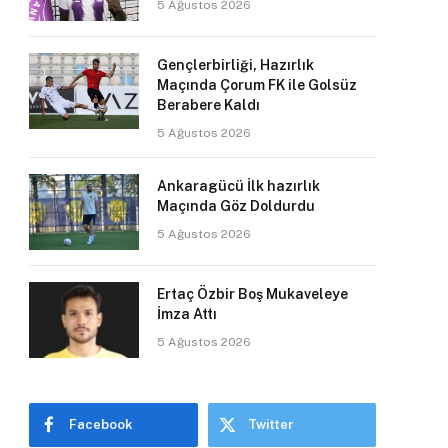
5 Ağustos 2026
Gençlerbirliği, Hazırlık
Maçında Çorum FK ile Golsüz
Berabere Kaldı
5 Ağustos 2026
Ankaragücü İlk hazırlık
Maçında Göz Doldurdu
5 Ağustos 2026
Ertaç Özbir Boş Mukaveleye
İmza Attı
5 Ağustos 2026
Facebook
Twitter