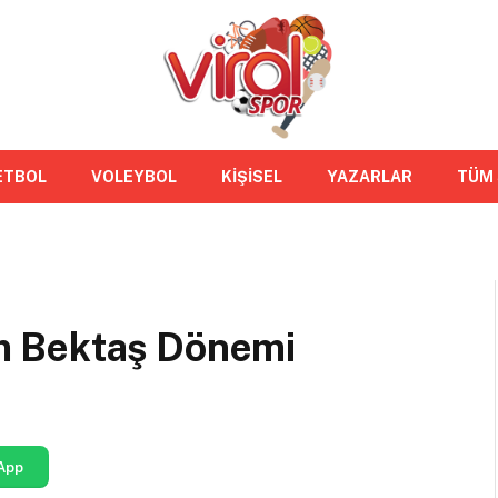
ETBOL
VOLEYBOL
KİŞİSEL
YAZARLAR
TÜM
m Bektaş Dönemi
App