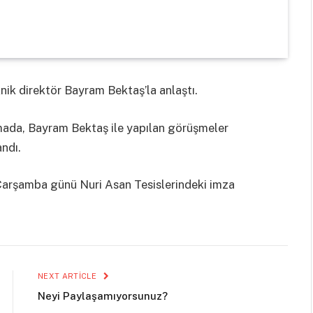
ik direktör Bayram Bektaş’la anlaştı.
amada, Bayram Bektaş ile yapılan görüşmeler
ndı.
Çarşamba günü Nuri Asan Tesislerindeki imza
NEXT ARTICLE
Neyi Paylaşamıyorsunuz?