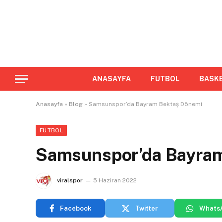
ANASAYFA
FUTBOL
BASK
Anasayfa
»
Blog
»
Samsunspor’da Bayram Bektaş Dönemi
FUTBOL
Samsunspor’da Bayra
viralspor
5 Haziran 2022
Facebook
Twitter
Whats