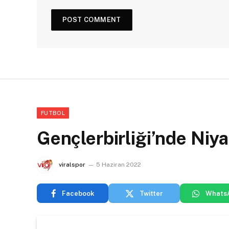
FUTBOL
Gençlerbirliği’nde Niy
viralspor
5 Haziran 2022
Facebook
Twitter
Whats