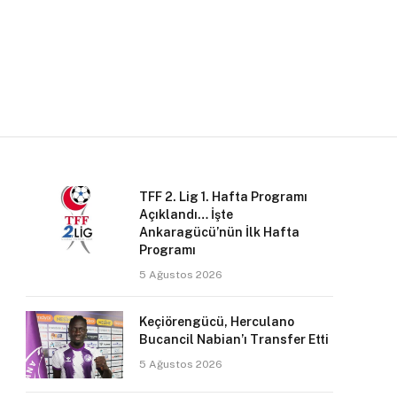
TFF 2. Lig 1. Hafta Programı
Açıklandı… İşte
Ankaragücü’nün İlk Hafta
Programı
5 Ağustos 2026
Keçiörengücü, Herculano
Bucancil Nabian’ı Transfer Etti
5 Ağustos 2026