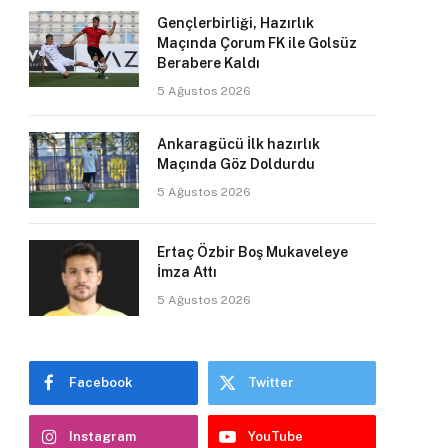
Gençlerbirliği, Hazırlık
Maçında Çorum FK ile Golsüz
Berabere Kaldı
5 Ağustos 2026
Ankaragücü İlk hazırlık
Maçında Göz Doldurdu
5 Ağustos 2026
Ertaç Özbir Boş Mukaveleye
İmza Attı
5 Ağustos 2026
Facebook
Twitter
Instagram
YouTube