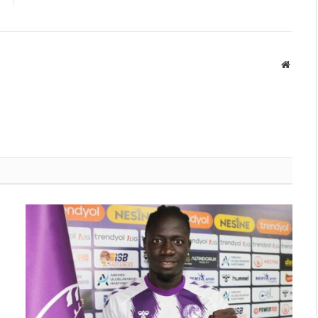
Websit