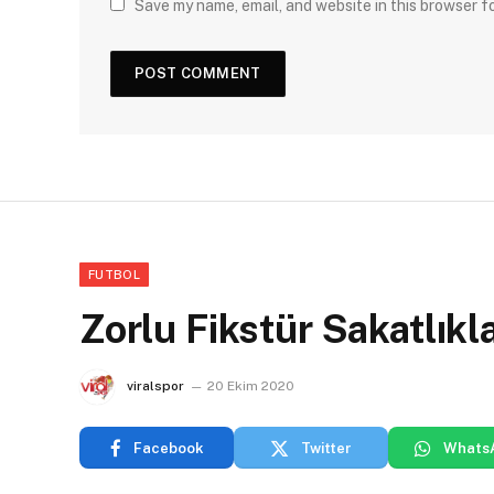
Save my name, email, and website in this browser f
FUTBOL
Zorlu Fikstür Sakatlıkl
viralspor
20 Ekim 2020
Facebook
Twitter
Whats