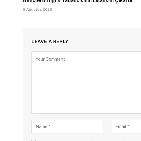
Gençlerbirliği 9 Yabancısının Lisansını Çıkardı
6 Ağustos 2026
LEAVE A REPLY