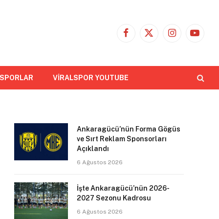
Facebook
X
Instagram
YouTub
(Twitter)
 SPORLAR
VİRALSPOR YOUTUBE
Ankaragücü’nün Forma Gögüs
ve Sırt Reklam Sponsorları
Açıklandı
6 Ağustos 2026
İşte Ankaragücü’nün 2026-
2027 Sezonu Kadrosu
6 Ağustos 2026