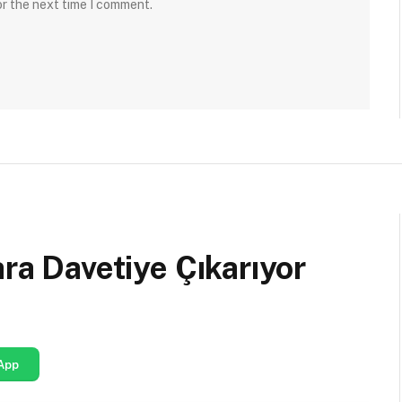
or the next time I comment.
ara Davetiye Çıkarıyor
App