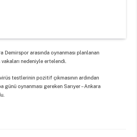
ara Demirspor arasında oynanması planlanan
 vakaları nedeniyle ertelendi.
irüs testlerinin pozitif çıkmasının ardından
a günü oynanması gereken Sarıyer – Ankara
u.