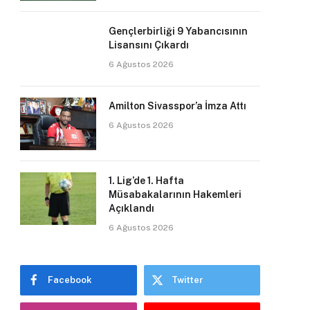
Gençlerbirliği 9 Yabancısının
Lisansını Çıkardı
6 Ağustos 2026
Amilton Sivasspor’a İmza Attı
6 Ağustos 2026
1. Lig’de 1. Hafta
Müsabakalarının Hakemleri
Açıklandı
6 Ağustos 2026
Facebook
Twitter