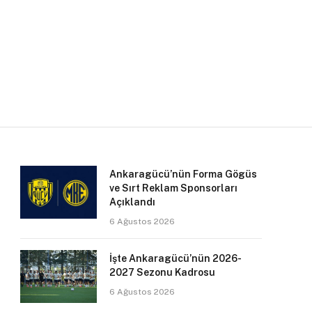
Ankaragücü’nün Forma Gögüs
ve Sırt Reklam Sponsorları
Açıklandı
6 Ağustos 2026
İşte Ankaragücü’nün 2026-
2027 Sezonu Kadrosu
6 Ağustos 2026