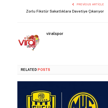
PREVIOUS ARTICLE
Zorlu Fikstür Sakatlıklara Davetiye Çıkarıyor
viralspor
RELATED
POSTS