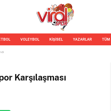
ETBOL
VOLEYBOL
KİŞİSEL
YAZARLAR
TÜM
ndi
por Karşılaşması