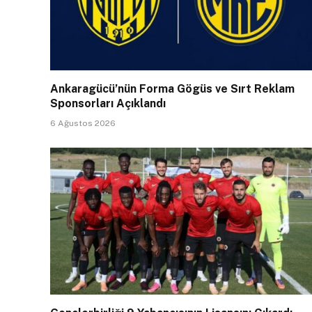
Ankaragücü’nün Forma Gögüs ve Sırt Reklam
Sponsorları Açıklandı
6 Ağustos 2026