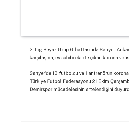
2. Lig Beyaz Grup 6. haftasında Sarıyer-Ank
karşılaşma, ev sahibi ekipte çıkan korona virüs
Sarıyer’de 13 futbolcu ve 1 antrenörün koronav
Türkiye Futbol Federasyonu 21 Ekim Çarşamb
Demirspor mücadelesinin ertelendiğini duyurd