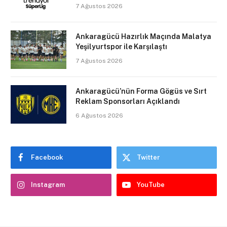
7 Ağustos 2026
Ankaragücü Hazırlık Maçında Malatya
Yeşilyurtspor ile Karşılaştı
7 Ağustos 2026
Ankaragücü’nün Forma Gögüs ve Sırt
Reklam Sponsorları Açıklandı
6 Ağustos 2026
Facebook
Twitter
Instagram
YouTube