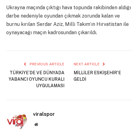
Ukrayna maçında çıktığı hava topunda rakibinden aldığı
darbe nedeniyle oyundan çıkmak zorunda kalan ve
burnu kırılan Serdar Aziz, Milli Takım’ın Hırvatistan ile
oynayacağı maçın kadrosundan çıkarıldı.
PREVIOUS ARTICLE
NEXT ARTICLE
TÜRKİYE’DE VE DÜNYADA
MİLLİLER ESKİŞEHİR'E
YABANCI OYUNCU KURALI
GELDİ
UYGULAMASI
viralspor
Website