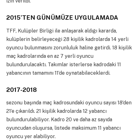
izin verildi.
2015’TEN GÜNÜMÜZE UYGULAMADA
TFF, Kulüpler Birliği ile anlaşarak aldığı kararda,
kulüplerin belirleyeceği 28 kişilik kadrolarda 14 yerli
oyuncu bulunmasını zorunluluk haline getirdi. 18 kişilik
maç kadrolarında en az 7 yerli oyuncu
bulundurulacaktı. Takımlar isterlerse kadrodaki 11
yabancının tamamını 11’de oynatabileceklerdi.
2017-2018
sezonu başında maç kadrosundaki oyuncu sayısı 18’den
21’e çıkarıldı. 21 kişilik kadrolarda 12 yabancı
bulundurulabiliyor. Kadro 20 ve daha az sayıda
oyuncudan oluşursa, listede maksimum 11 yabancı
oyuncu yer alabiliyor.