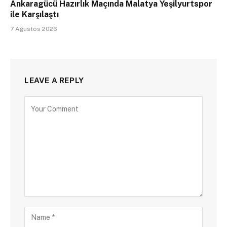
Ankaragücü Hazırlık Maçında Malatya Yeşilyurtspor
ile Karşılaştı
7 Ağustos 2026
LEAVE A REPLY