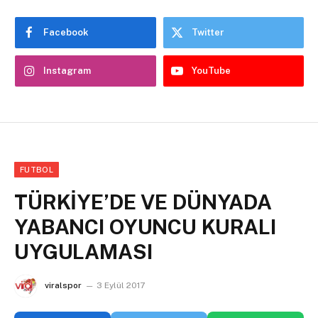
Facebook
Twitter
Instagram
YouTube
FUTBOL
TÜRKİYE’DE VE DÜNYADA
YABANCI OYUNCU KURALI
UYGULAMASI
viralspor
3 Eylül 2017