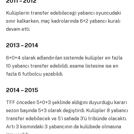
2011 – 2012
Kulüplerin transfer edebileceği yabancı oyuncudaki
sınır kalkarken, maç kadrolarında 6+2 yabancı kuralı
devam etti.
2013 – 2014
6+0+4 olarak adlandırılan sistemde kulüpler en fazla
10 yabancı transfer edebildi, esame listesine ise en
fazla 6 futbolcu yazabildi.
2014 – 2015
TFF önceden 5+0+3 şeklinde aldığını duyurduğu kararı
sezon başında 5+3 olarak değiştirdi. Kulüpler 8 yabancı
transfer edebilecek ve 5’i sahada 3’ü tribünde olacaktı.
Artı 3 kısmındaki 3 yabancının da kulübede olmasına