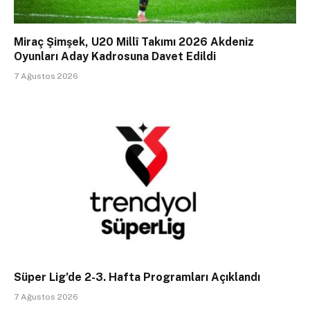
Miraç Şimşek, U20 Millî Takımı 2026 Akdeniz
Oyunları Aday Kadrosuna Davet Edildi
7 Ağustos 2026
Süper Lig’de 2-3. Hafta Programları Açıklandı
7 Ağustos 2026