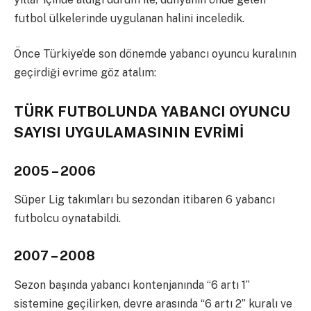
futbol ülkelerinde uygulanan halini inceledik.
Önce Türkiye’de son dönemde yabancı oyuncu kuralının
geçirdiği evrime göz atalım:
TÜRK FUTBOLUNDA YABANCI OYUNCU
SAYISI UYGULAMASININ EVRİMİ
2005 – 2006
Süper Lig takımları bu sezondan itibaren 6 yabancı
futbolcu oynatabildi.
2007 – 2008
Sezon başında yabancı kontenjanında “6 artı 1”
sistemine geçilirken, devre arasında “6 artı 2” kuralı ve