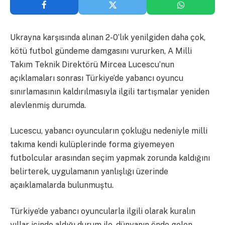
Ukrayna karşısında alınan 2-0’lık yenilgiden daha çok,
kötü futbol gündeme damgasını vururken, A Milli
Takım Teknik Direktörü Mircea Lucescu’nun
açıklamaları sonrası Türkiye’de yabancı oyuncu
sınırlamasının kaldırılmasıyla ilgili tartışmalar yeniden
alevlenmiş durumda.
Lucescu, yabancı oyuncuların çokluğu nedeniyle milli
takıma kendi kulüplerinde forma giyemeyen
futbolcular arasından seçim yapmak zorunda kaldığını
belirterek, uygulamanın yanlışlığı üzerinde
açaıklamalarda bulunmuştu.
Türkiye’de yabancı oyuncularla ilgili olarak kuralın
yıllar içinde aldığı durum ile, dünyanın önde gelen