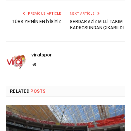
PREVIOUS ARTICLE
NEXT ARTICLE
TÜRKİYE’NİN EN İYİSİYİZ
SERDAR AZİZ MİLLİ TAKIM
KADROSUNDAN ÇIKARILDI
viralspor
Website
RELATED
POSTS