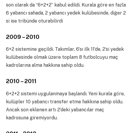
son olarak da “6+2+2” kabul edildi. Kurala göre en fazla
6 yabancı sahada, 2 yabancı yedek kulübesinde, diğer 2
si ise tribünde oturabilirdi
2009 – 2010
6+2 sistemine geçildi. Takımlar, 6’sı ilk 11’de, 2’si yedek
kulübesinde olmak üzere toplam 8 futbolcuyu maç
kadrolarına alma hakkına sahip oldu.
2010 – 2011
6+2+2 sistemi uygulanmaya başlandı. Yeni kurala göre,
kulüpler 10 yabancı transfer etme hakkına sahip oldu.
Ancak son eklenen artı 2’deki yabancılar maç
kadrosuna giremiyordu.