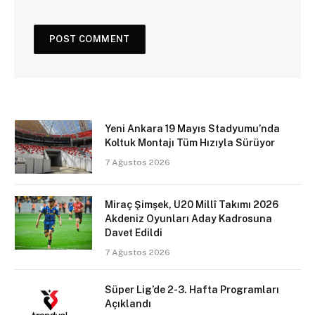
Yeni Ankara 19 Mayıs Stadyumu’nda
Koltuk Montajı Tüm Hızıyla Sürüyor
7 Ağustos 2026
Miraç Şimşek, U20 Millî Takımı 2026
Akdeniz Oyunları Aday Kadrosuna
Davet Edildi
7 Ağustos 2026
Süper Lig’de 2-3. Hafta Programları
Açıklandı