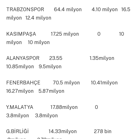
TRABZONSPOR 64.4 milyon 4.10 milyon 16.5
milyon 12.4 milyon
KASIMPAŞA 17.25 milyon 0 10
milyon 10 milyon
ALANYASPOR 23.55 1.35milyon
10.85milyon 9.5milyon
FENERBAHÇE 70.5 milyon 10.41milyon
16.27milyon 5.87milyon
Y.MALATYA 17.88milyon 0
3.8milyon 3.8milyon
G.BİRLİĞİ 14.33milyon 278 bin