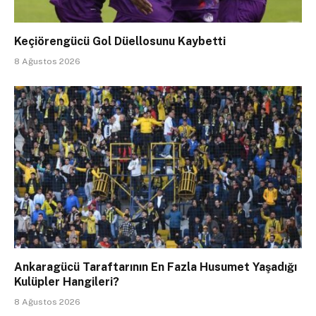
Keçiörengücü Gol Düellosunu Kaybetti
8 Ağustos 2026
Ankaragücü Taraftarının En Fazla Husumet Yaşadığı
Kulüpler Hangileri?
8 Ağustos 2026