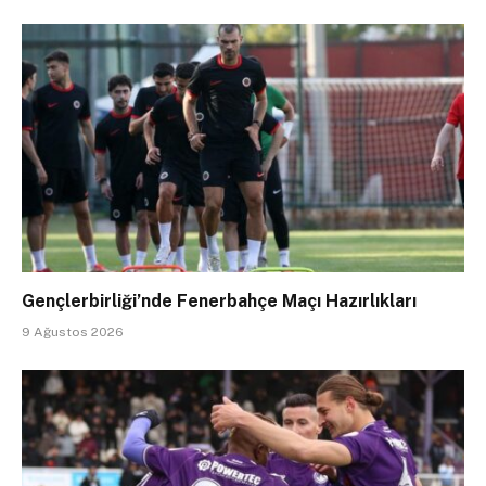
Gençlerbirliği’nde Fenerbahçe Maçı Hazırlıkları
9 Ağustos 2026