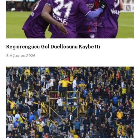
Keçiörengücü Gol Düellosunu Kaybetti
8 Ağustos 2026