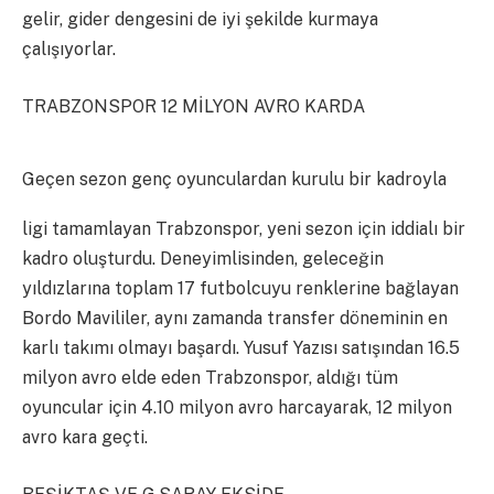
gelir, gider dengesini de iyi şekilde kurmaya
çalışıyorlar.
TRABZONSPOR 12 MİLYON AVRO KARDA
Geçen sezon genç oyunculardan kurulu bir kadroyla
ligi tamamlayan Trabzonspor, yeni sezon için iddialı bir
kadro oluşturdu. Deneyimlisinden, geleceğin
yıldızlarına toplam 17 futbolcuyu renklerine bağlayan
Bordo Mavililer, aynı zamanda transfer döneminin en
karlı takımı olmayı başardı. Yusuf Yazısı satışından 16.5
milyon avro elde eden Trabzonspor, aldığı tüm
oyuncular için 4.10 milyon avro harcayarak, 12 milyon
avro kara geçti.