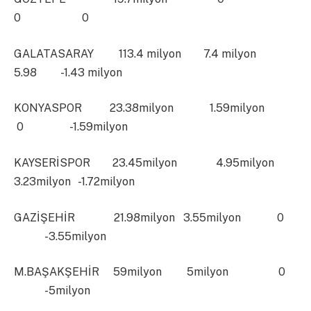
0 0
GALATASARAY 113.4 milyon 7.4 milyon
5.98 -1.43 milyon
KONYASPOR 23.38milyon 1.59milyon
0 -1.59milyon
KAYSERİSPOR 23.45milyon 4.95milyon
3.23milyon -1.72milyon
GAZİŞEHİR 21.98milyon 3.55milyon 0
-3.55milyon
M.BAŞAKŞEHİR 59milyon 5milyon 0
-5milyon