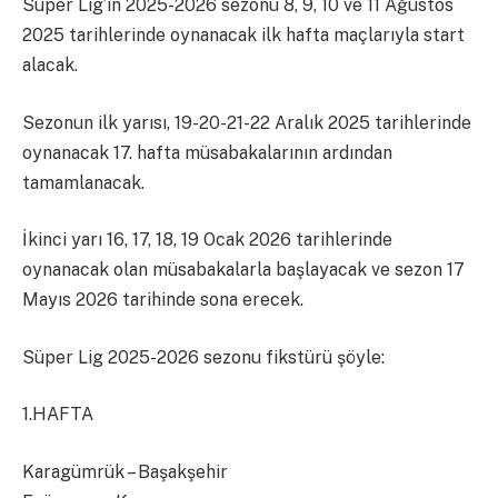
Süper Lig’in 2025-2026 sezonu 8, 9, 10 ve 11 Ağustos
2025 tarihlerinde oynanacak ilk hafta maçlarıyla start
alacak.
Sezonun ilk yarısı, 19-20-21-22 Aralık 2025 tarihlerinde
oynanacak 17. hafta müsabakalarının ardından
tamamlanacak.
İkinci yarı 16, 17, 18, 19 Ocak 2026 tarihlerinde
oynanacak olan müsabakalarla başlayacak ve sezon 17
Mayıs 2026 tarihinde sona erecek.
Süper Lig 2025-2026 sezonu fikstürü şöyle:
1.HAFTA
Karagümrük – Başakşehir