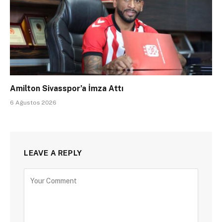
Amilton Sivasspor’a İmza Attı
6 Ağustos 2026
LEAVE A REPLY