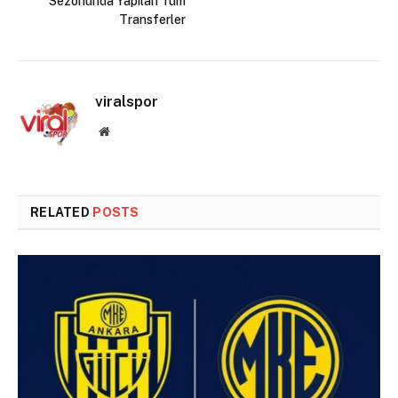
Sezonunda Yapılan Tüm
Transferler
viralspor
Website
RELATED
POSTS