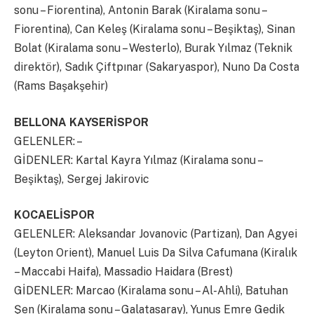
sonu – Fiorentina), Antonin Barak (Kiralama sonu –
Fiorentina), Can Keleş (Kiralama sonu – Beşiktaş), Sinan
Bolat (Kiralama sonu – Westerlo), Burak Yılmaz (Teknik
direktör), Sadık Çiftpınar (Sakaryaspor), Nuno Da Costa
(Rams Başakşehir)
BELLONA KAYSERİSPOR
GELENLER: –
GİDENLER: Kartal Kayra Yılmaz (Kiralama sonu –
Beşiktaş), Sergej Jakirovic
KOCAELİSPOR
GELENLER: Aleksandar Jovanovic (Partizan), Dan Agyei
(Leyton Orient), Manuel Luis Da Silva Cafumana (Kiralık
– Maccabi Haifa), Massadio Haidara (Brest)
GİDENLER: Marcao (Kiralama sonu – Al-Ahli), Batuhan
Şen (Kiralama sonu – Galatasaray), Yunus Emre Gedik