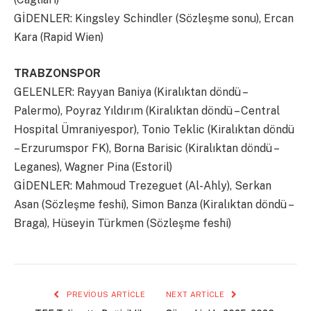
GİDENLER: Kingsley Schindler (Sözleşme sonu), Ercan
Kara (Rapid Wien)
TRABZONSPOR
GELENLER: Rayyan Baniya (Kiralıktan döndü –
Palermo), Poyraz Yıldırım (Kiralıktan döndü – Central
Hospital Ümraniyespor), Tonio Teklic (Kiralıktan döndü
– Erzurumspor FK), Borna Barisic (Kiralıktan döndü –
Leganes), Wagner Pina (Estoril)
GİDENLER: Mahmoud Trezeguet (Al-Ahly), Serkan
Asan (Sözleşme feshi), Simon Banza (Kiralıktan döndü –
Braga), Hüseyin Türkmen (Sözleşme feshi)
PREVIOUS ARTICLE
NEXT ARTICLE