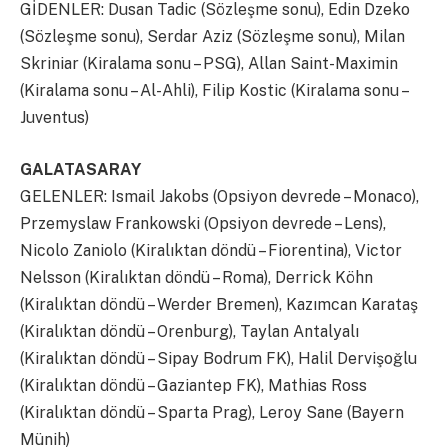
GİDENLER: Dusan Tadic (Sözleşme sonu), Edin Dzeko
(Sözleşme sonu), Serdar Aziz (Sözleşme sonu), Milan
Skriniar (Kiralama sonu – PSG), Allan Saint-Maximin
(Kiralama sonu – Al-Ahli), Filip Kostic (Kiralama sonu –
Juventus)
GALATASARAY
GELENLER: Ismail Jakobs (Opsiyon devrede – Monaco),
Przemyslaw Frankowski (Opsiyon devrede – Lens),
Nicolo Zaniolo (Kiralıktan döndü – Fiorentina), Victor
Nelsson (Kiralıktan döndü – Roma), Derrick Köhn
(Kiralıktan döndü – Werder Bremen), Kazımcan Karataş
(Kiralıktan döndü – Orenburg), Taylan Antalyalı
(Kiralıktan döndü – Sipay Bodrum FK), Halil Dervişoğlu
(Kiralıktan döndü – Gaziantep FK), Mathias Ross
(Kiralıktan döndü – Sparta Prag), Leroy Sane (Bayern
Münih)