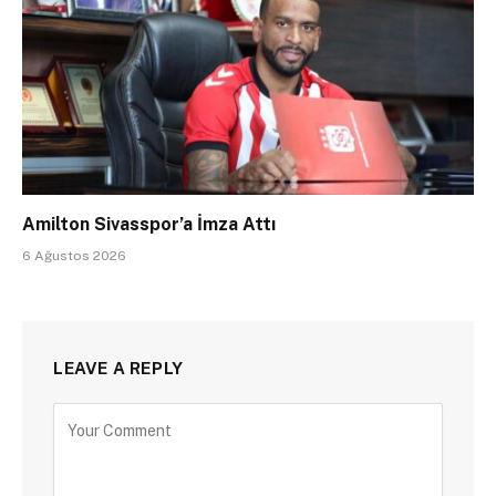
Amilton Sivasspor’a İmza Attı
6 Ağustos 2026
LEAVE A REPLY