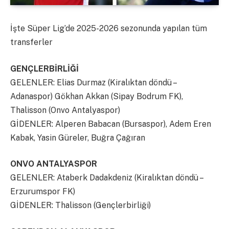
İşte Süper Lig’de 2025-2026 sezonunda yapılan tüm
transferler
GENÇLERBİRLİĞİ
GELENLER: Elias Durmaz (Kiralıktan döndü –
Adanaspor) Gökhan Akkan (Sipay Bodrum FK),
Thalisson (Onvo Antalyaspor)
GİDENLER: Alperen Babacan (Bursaspor), Adem Eren
Kabak, Yasin Güreler, Buğra Çağıran
ONVO ANTALYASPOR
GELENLER: Ataberk Dadakdeniz (Kiralıktan döndü –
Erzurumspor FK)
GİDENLER: Thalisson (Gençlerbirliği)