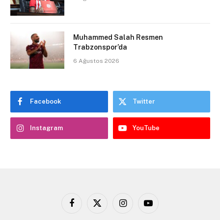
Muhammed Salah Resmen
Trabzonspor’da
6 Ağustos 2026
Facebook
Twitter
Instagram
YouTube
Facebook
X
Instagram
YouTube
(Twitter)