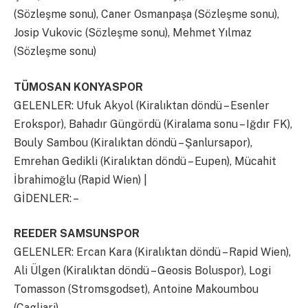
(Sözleşme sonu), Caner Osmanpaşa (Sözleşme sonu),
Josip Vukovic (Sözleşme sonu), Mehmet Yılmaz
(Sözleşme sonu)
TÜMOSAN KONYASPOR
GELENLER: Ufuk Akyol (Kiralıktan döndü – Esenler
Erokspor), Bahadır Güngördü (Kiralama sonu – Iğdır FK),
Bouly Sambou (Kiralıktan döndü – Şanlursapor),
Emrehan Gedikli (Kiralıktan döndü – Eupen), Mücahit
İbrahimoğlu (Rapid Wien) |
GİDENLER: –
REEDER SAMSUNSPOR
GELENLER: Ercan Kara (Kiralıktan döndü – Rapid Wien),
Ali Ülgen (Kiralıktan döndü – Geosis Boluspor), Logi
Tomasson (Stromsgodset), Antoine Makoumbou
(Cagliari)