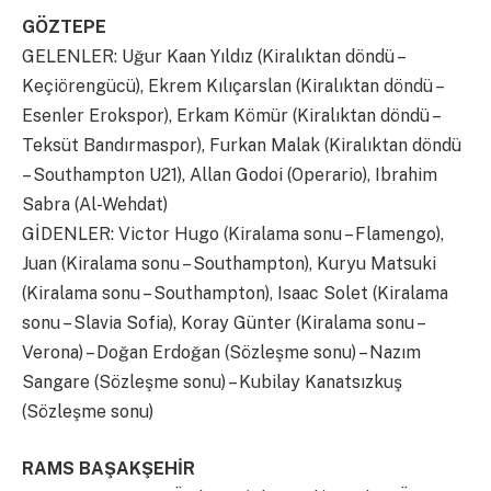
GÖZTEPE
GELENLER: Uğur Kaan Yıldız (Kiralıktan döndü –
Keçiörengücü), Ekrem Kılıçarslan (Kiralıktan döndü –
Esenler Erokspor), Erkam Kömür (Kiralıktan döndü –
Teksüt Bandırmaspor), Furkan Malak (Kiralıktan döndü
– Southampton U21), Allan Godoi (Operario), Ibrahim
Sabra (Al-Wehdat)
GİDENLER: Victor Hugo (Kiralama sonu – Flamengo),
Juan (Kiralama sonu – Southampton), Kuryu Matsuki
(Kiralama sonu – Southampton), Isaac Solet (Kiralama
sonu – Slavia Sofia), Koray Günter (Kiralama sonu –
Verona) – Doğan Erdoğan (Sözleşme sonu) – Nazım
Sangare (Sözleşme sonu) – Kubilay Kanatsızkuş
(Sözleşme sonu)
RAMS BAŞAKŞEHİR