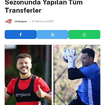
Sezonunda Yapılan Tüm
Transferler
viralspor
4 Temmuz 2025