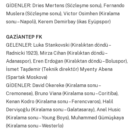
GİDENLER: Dries Mertens (Sözleşme sonu), Fernando
Muslera (Sözleşme sonu), Victor Osimhen (Kiralama
sonu – Napoli), Kerem Demirbay (ikas Eyüpspor)
GAZİANTEP FK
GELENLER: Luka Stankovski (Kiralıktan döndü –
Radnicki 1923), Mirza Cihan (Kiralıktan döndü –
Adanaspor), Eren Erdoğan (Kiralıktan döndü – Boluspor),
İsmet Taşdemir (Teknik direktör) Myenty Abena
(Spartak Moskova)
GİDENLER: David Okereke (Kiralama sonu –
Cremonese), Bruno Viana (Kiralama sonu – Coritiba),
Kenan Kodro (Kiralama sonu – Ferencvaros), Halil
Dervişoğlu (Kiralama sonu – Galatasaray), Anel Husic
(Kiralama sonu – Young Boys), Muhammed Gümüşkaya
(Kiralama sonu – Westerlo)