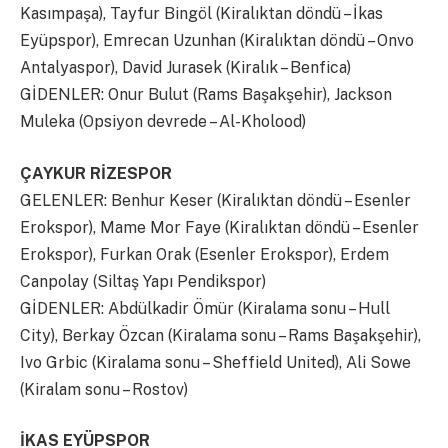
Kasımpaşa), Tayfur Bingöl (Kiralıktan döndü – İkas
Eyüpspor), Emrecan Uzunhan (Kiralıktan döndü – Onvo
Antalyaspor), David Jurasek (Kiralık – Benfica)
GİDENLER: Onur Bulut (Rams Başakşehir), Jackson
Muleka (Opsiyon devrede – Al-Kholood)
ÇAYKUR RİZESPOR
GELENLER: Benhur Keser (Kiralıktan döndü – Esenler
Erokspor), Mame Mor Faye (Kiralıktan döndü – Esenler
Erokspor), Furkan Orak (Esenler Erokspor), Erdem
Canpolay (Siltaş Yapı Pendikspor)
GİDENLER: Abdülkadir Ömür (Kiralama sonu – Hull
City), Berkay Özcan (Kiralama sonu – Rams Başakşehir),
Ivo Grbic (Kiralama sonu – Sheffield United), Ali Sowe
(Kiralam sonu – Rostov)
İKAS EYÜPSPOR