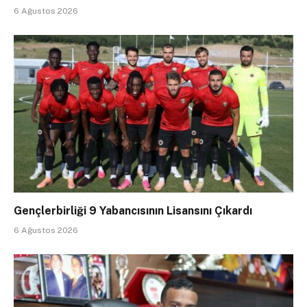
6 Ağustos 2026
Gençlerbirliği 9 Yabancısının Lisansını Çıkardı
6 Ağustos 2026