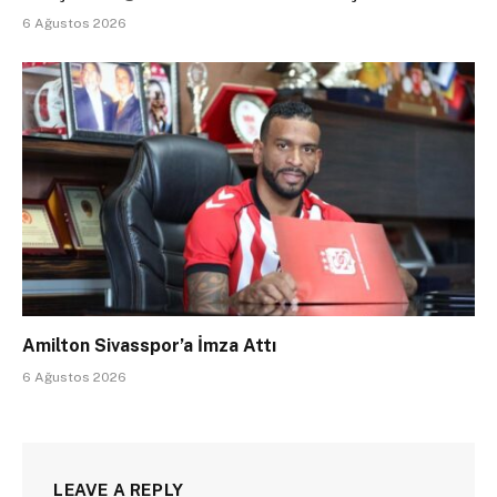
6 Ağustos 2026
Amilton Sivasspor’a İmza Attı
6 Ağustos 2026
LEAVE A REPLY