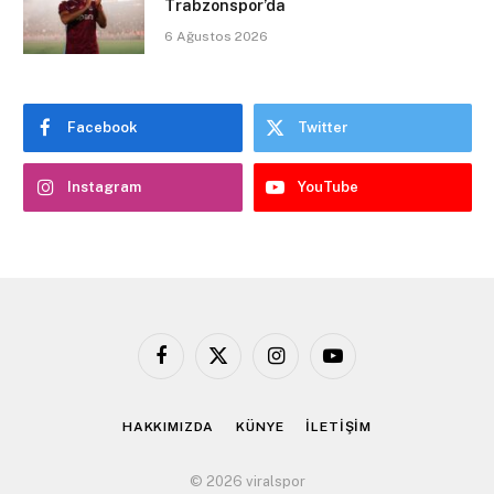
Trabzonspor’da
6 Ağustos 2026
Facebook
Twitter
Instagram
YouTube
Facebook
X
Instagram
YouTube
(Twitter)
HAKKIMIZDA
KÜNYE
İLETİŞİM
© 2026 viralspor