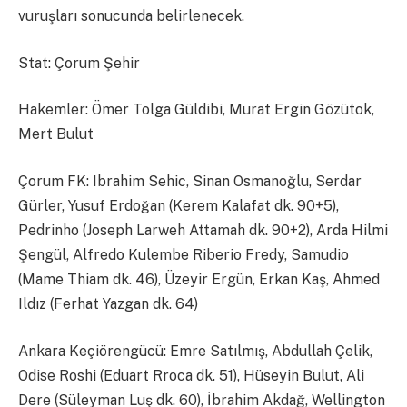
vuruşları sonucunda belirlenecek.
Stat: Çorum Şehir
Hakemler: Ömer Tolga Güldibi, Murat Ergin Gözütok,
Mert Bulut
Çorum FK: Ibrahim Sehic, Sinan Osmanoğlu, Serdar
Gürler, Yusuf Erdoğan (Kerem Kalafat dk. 90+5),
Pedrinho (Joseph Larweh Attamah dk. 90+2), Arda Hilmi
Şengül, Alfredo Kulembe Riberio Fredy, Samudio
(Mame Thiam dk. 46), Üzeyir Ergün, Erkan Kaş, Ahmed
Ildız (Ferhat Yazgan dk. 64)
Ankara Keçiörengücü: Emre Satılmış, Abdullah Çelik,
Odise Roshi (Eduart Rroca dk. 51), Hüseyin Bulut, Ali
Dere (Süleyman Luş dk. 60), İbrahim Akdağ, Wellington