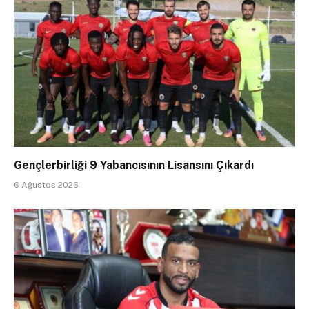
Gençlerbirliği 9 Yabancısının Lisansını Çıkardı
6 Ağustos 2026