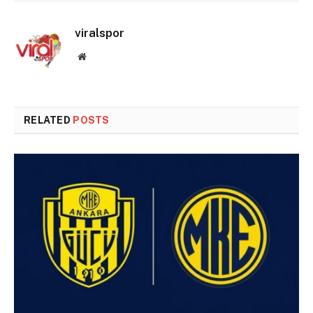
viralspor
Website
RELATED
POSTS