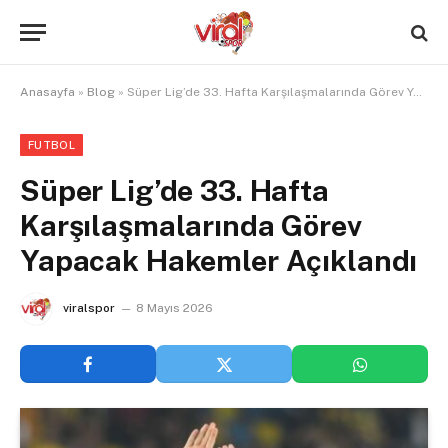
Anasayfa
»
Blog
»
Süper Lig’de 33. Hafta Karşılaşmalarında Görev Yapacak Hakemler Açıklandı
FUTBOL
Süper Lig’de 33. Hafta
Karşılaşmalarında Görev
Yapacak Hakemler Açıklandı
viralspor
8 Mayıs 2026