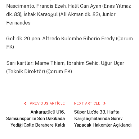
Nascimento, Francis Ezeh, Halil Can Ayan (Enes Yılmaz
dk. 83), İshak Karaoğul (Ali Akman dk. 83), Junior
Fernandes
Gol: dk. 20 pen. Alfredo Kulembe Riberio Fredy (Çorum
FK)
Sarı kartlar: Mame Thiam, Ibrahim Sehic, Uğur Uçar
(Teknik Direktör) (Çorum FK)
PREVIOUS ARTICLE
NEXT ARTICLE
Ankaragücü U16,
Süper Lig’de 33. Hafta
Samsunspor ile Son Dakikada
Karşılaşmalarında Görev
Yediği Golle Berabere Kaldı
Yapacak Hakemler Açıklandı