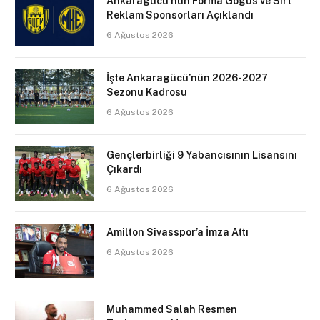
Ankaragücü’nün Forma Gögüs ve Sırt
Reklam Sponsorları Açıklandı
6 Ağustos 2026
İşte Ankaragücü’nün 2026-2027
Sezonu Kadrosu
6 Ağustos 2026
Gençlerbirliği 9 Yabancısının Lisansını
Çıkardı
6 Ağustos 2026
Amilton Sivasspor’a İmza Attı
6 Ağustos 2026
Muhammed Salah Resmen