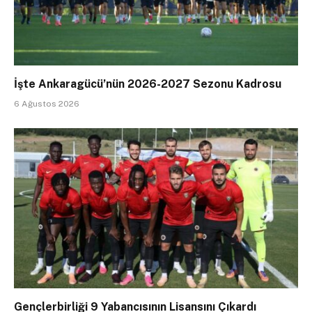
İşte Ankaragücü’nün 2026-2027 Sezonu Kadrosu
6 Ağustos 2026
Gençlerbirliği 9 Yabancısının Lisansını Çıkardı