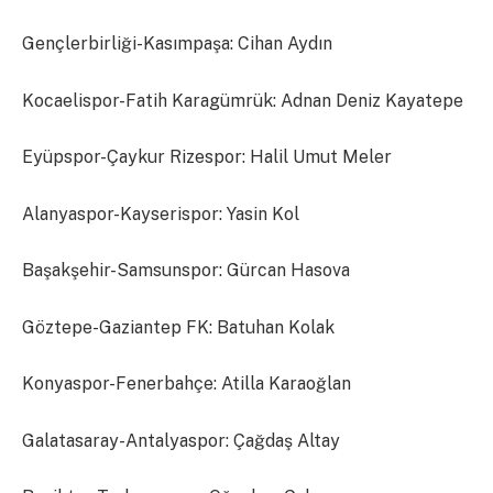
Gençlerbirliği-Kasımpaşa: Cihan Aydın
Kocaelispor-Fatih Karagümrük: Adnan Deniz Kayatepe
Eyüpspor-Çaykur Rizespor: Halil Umut Meler
Alanyaspor-Kayserispor: Yasin Kol
Başakşehir-Samsunspor: Gürcan Hasova
Göztepe-Gaziantep FK: Batuhan Kolak
Konyaspor-Fenerbahçe: Atilla Karaoğlan
Galatasaray-Antalyaspor: Çağdaş Altay