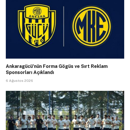
Ankaragücü’nün Forma Gögüs ve Sırt Reklam
Sponsorları Açıklandı
6 Ağustos 2026