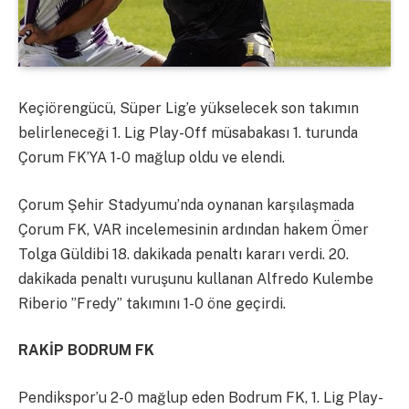
Keçiörengücü, Süper Lig’e yükselecek son takımın
belirleneceği 1. Lig Play-Off müsabakası 1. turunda
Çorum FK’YA 1-0 mağlup oldu ve elendi.
Çorum Şehir Stadyumu’nda oynanan karşılaşmada
Çorum FK, VAR incelemesinin ardından hakem Ömer
Tolga Güldibi 18. dakikada penaltı kararı verdi. 20.
dakikada penaltı vuruşunu kullanan Alfredo Kulembe
Riberio ”Fredy” takımını 1-0 öne geçirdi.
RAKİP BODRUM FK
Pendikspor’u 2-0 mağlup eden Bodrum FK, 1. Lig Play-