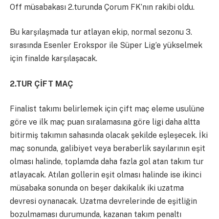
Off müsabakası 2.turunda Çorum FK’nın rakibi oldu.
Bu karşılaşmada tur atlayan ekip, normal sezonu 3.
sırasında Esenler Erokspor ile Süper Lig’e yükselmek
için finalde karşılaşacak.
2.TUR ÇİFT MAÇ
Finalist takımı belirlemek için çift maç eleme usulüne
göre ve ilk maç puan sıralamasına göre ligi daha altta
bitirmiş takımın sahasında olacak şekilde eşleşecek. İki
maç sonunda, galibiyet veya beraberlik sayılarının eşit
olması halinde, toplamda daha fazla gol atan takım tur
atlayacak. Atılan gollerin eşit olması halinde ise ikinci
müsabaka sonunda on beşer dakikalık iki uzatma
devresi oynanacak. Uzatma devrelerinde de eşitliğin
bozulmaması durumunda, kazanan takım penaltı