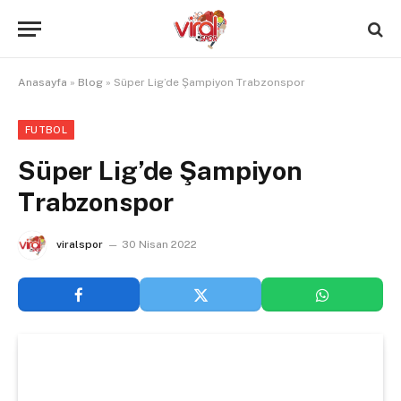
Anasayfa
»
Blog
»
Süper Lig’de Şampiyon Trabzonspor
FUTBOL
Süper Lig’de Şampiyon
Trabzonspor
viralspor
30 Nisan 2022