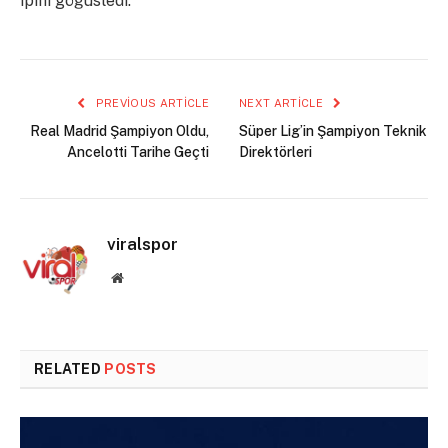
ipini göğüsledi.
PREVIOUS ARTICLE
NEXT ARTICLE
Real Madrid Şampiyon Oldu,
Süper Lig’in Şampiyon Teknik
Ancelotti Tarihe Geçti
Direktörleri
viralspor
Website
RELATED
POSTS