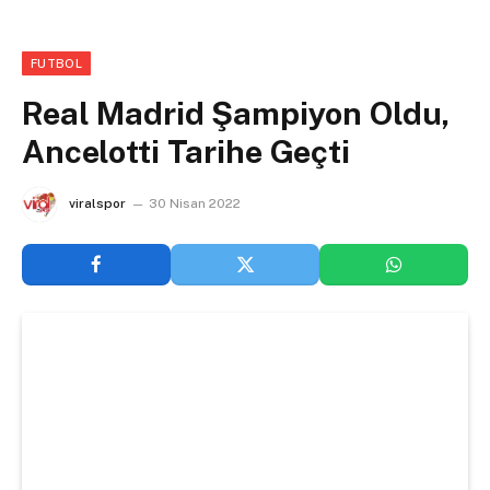
FUTBOL
Real Madrid Şampiyon Oldu,
Ancelotti Tarihe Geçti
viralspor
30 Nisan 2022