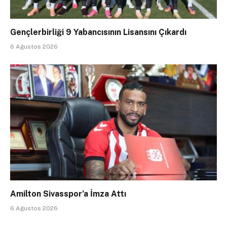
Gençlerbirliği 9 Yabancısının Lisansını Çıkardı
6 Ağustos 2026
Amilton Sivasspor’a İmza Attı
6 Ağustos 2026