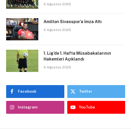
6 Ağustos 2026
Amilton Sivasspor’a İmza Attı
6 Ağustos 2026
1. Lig’de 1. Hafta Müsabakalarının
Hakemleri Açıklandı
6 Ağustos 2026
Facebook
Twitter
Instagram
YouTube