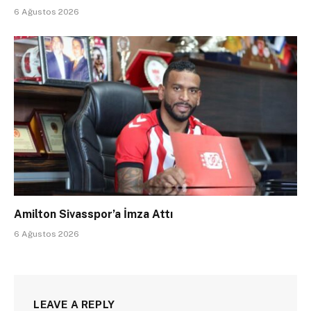
6 Ağustos 2026
Amilton Sivasspor’a İmza Attı
6 Ağustos 2026
LEAVE A REPLY