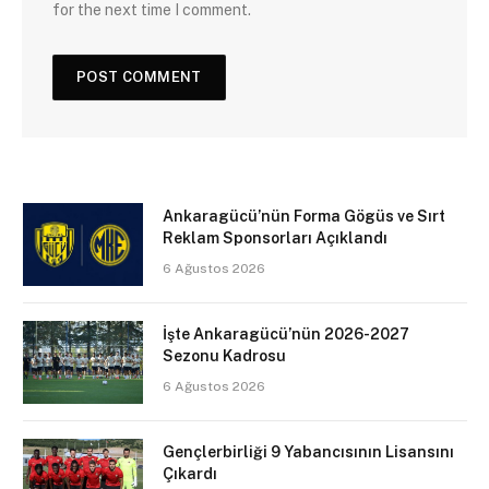
for the next time I comment.
Ankaragücü’nün Forma Gögüs ve Sırt
Reklam Sponsorları Açıklandı
6 Ağustos 2026
İşte Ankaragücü’nün 2026-2027
Sezonu Kadrosu
6 Ağustos 2026
Gençlerbirliği 9 Yabancısının Lisansını
Çıkardı