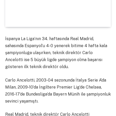
İspanya La Liga’nın 34. haftasında Real Madrid,
sahasında Espanyol’u 4-0 yenerek bitime 4 hafta kala
şampiyonluğa ulaşırken, teknik direktör Carlo
Ancelotti ise 5 büyük ligde şampiyon olma başarısı
gösteren ilk teknik direktör oldu.
Carlo Ancelotti, 2003-04 sezonunda İtalya Serie A’da
Milan, 2009-10’da İngiltere Premier Lig’de Chelsea,
2016-17’de Bundesliga’da Bayern Münih ile şampiyonluk
sevinci yaşamıştı.
Real Madrid, teknik direktör Carlo Ancelotti