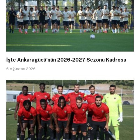
İşte Ankaragücü’nün 2026-2027 Sezonu Kadrosu
6 Ağustos 2026