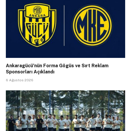
Ankaragücü’nün Forma Gögüs ve Sırt Reklam
Sponsorları Açıklandı
6 Ağustos 2026