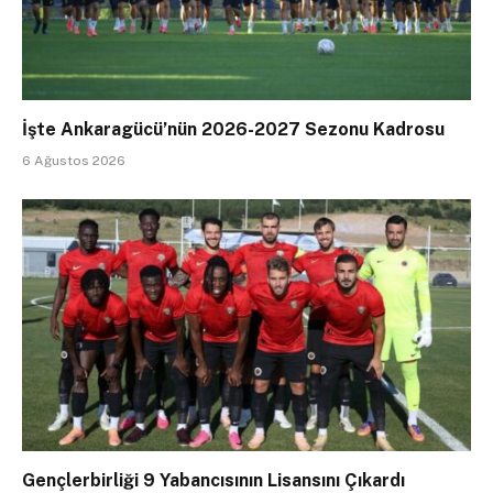
İşte Ankaragücü’nün 2026-2027 Sezonu Kadrosu
6 Ağustos 2026
Gençlerbirliği 9 Yabancısının Lisansını Çıkardı