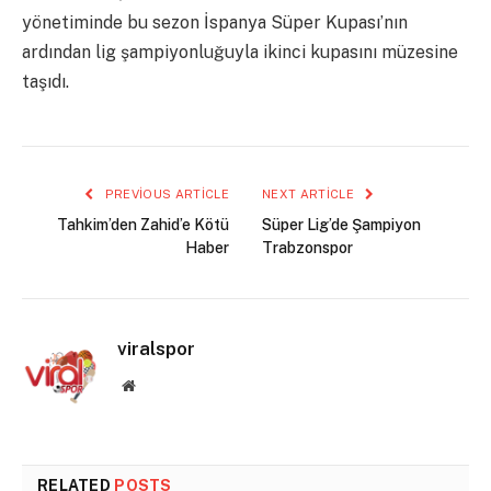
yönetiminde bu sezon İspanya Süper Kupası’nın
ardından lig şampiyonluğuyla ikinci kupasını müzesine
taşıdı.
PREVIOUS ARTICLE
NEXT ARTICLE
Tahkim’den Zahid’e Kötü
Süper Lig’de Şampiyon
Haber
Trabzonspor
viralspor
Website
RELATED
POSTS