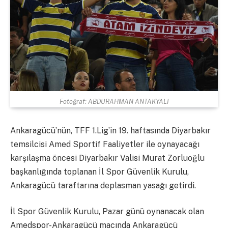
Fotoğraf: ABDURAHMAN ANTAKYALI
Ankaragücü’nün, TFF 1.Lig’in 19. haftasında Diyarbakır
temsilcisi Amed Sportif Faaliyetler ile oynayacağı
karşılaşma öncesi Diyarbakır Valisi Murat Zorluoğlu
başkanlığında toplanan İl Spor Güvenlik Kurulu,
Ankaragücü taraftarına deplasman yasağı getirdi.
İl Spor Güvenlik Kurulu, Pazar günü oynanacak olan
Amedspor-Ankaragücü maçında Ankaragücü