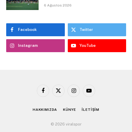
6 Ağustos 2026
Facebook
Twitter
Instagram
YouTube
Facebook
X
Instagram
YouTube
(Twitter)
HAKKIMIZDA
KÜNYE
İLETİŞİM
© 2026 viralspor