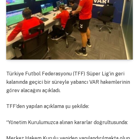
Türkiye Futbol Federasyonu (TFF) Süper Lig’in geri
kalanında geçici bir süreyle yabancı VAR hakemlerinin
görev alacağını açıkladı.
TFF’den yapılan açıklama şu şekilde:
“Yönetim Kurulumuzca alınan kararlar doğrultusunda:
Merkez Hakem Kurulu yeniden yapılandırılmakta olup,