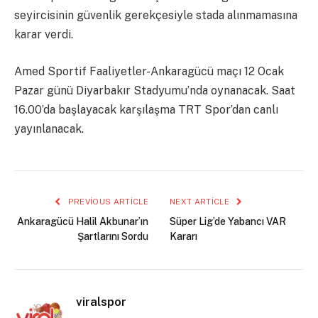
seyircisinin güvenlik gerekçesiyle stada alınmamasına
karar verdi.
Amed Sportif Faaliyetler-Ankaragücü maçı 12 Ocak
Pazar günü Diyarbakır Stadyumu’nda oynanacak. Saat
16.00’da başlayacak karşılaşma TRT Spor’dan canlı
yayınlanacak.
PREVIOUS ARTICLE
NEXT ARTICLE
Ankaragücü Halil Akbunar’ın
Süper Lig’de Yabancı VAR
Şartlarını Sordu
Kararı
viralspor