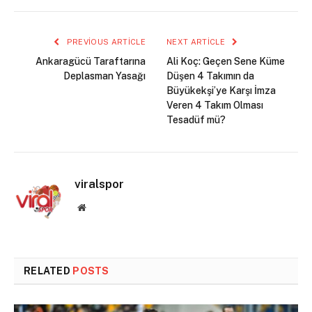
PREVIOUS ARTICLE
NEXT ARTICLE
Ankaragücü Taraftarına
Ali Koç: Geçen Sene Küme
Deplasman Yasağı
Düşen 4 Takımın da
Büyükekşi’ye Karşı İmza
Veren 4 Takım Olması
Tesadüf mü?
viralspor
Website
RELATED
POSTS