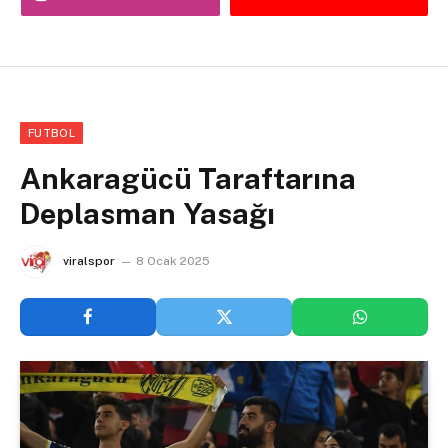
FUTBOL
Ankaragücü Taraftarına
Deplasman Yasağı
viralspor
8 Ocak 2025