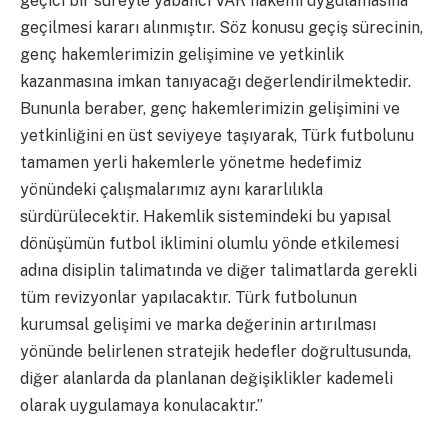
geçici bir süreyle yabancı VAR hakemi uygulamasına
geçilmesi kararı alınmıştır. Söz konusu geçiş sürecinin,
genç hakemlerimizin gelişimine ve yetkinlik
kazanmasına imkan tanıyacağı değerlendirilmektedir.
Bununla beraber, genç hakemlerimizin gelişimini ve
yetkinliğini en üst seviyeye taşıyarak, Türk futbolunu
tamamen yerli hakemlerle yönetme hedefimiz
yönündeki çalışmalarımız aynı kararlılıkla
sürdürülecektir. Hakemlik sistemindeki bu yapısal
dönüşümün futbol iklimini olumlu yönde etkilemesi
adına disiplin talimatında ve diğer talimatlarda gerekli
tüm revizyonlar yapılacaktır. Türk futbolunun
kurumsal gelişimi ve marka değerinin artırılması
yönünde belirlenen stratejik hedefler doğrultusunda,
diğer alanlarda da planlanan değişiklikler kademeli
olarak uygulamaya konulacaktır.”