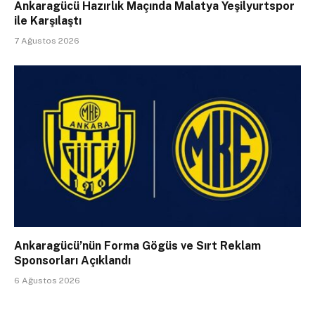
Ankaragücü Hazırlık Maçında Malatya Yeşilyurtspor
ile Karşılaştı
7 Ağustos 2026
Ankaragücü’nün Forma Gögüs ve Sırt Reklam
Sponsorları Açıklandı
6 Ağustos 2026