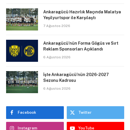
Ankaragücü Hazırlık Maçında Malatya
Yeşilyurtspor ile Karşılaştı
7 Ağustos 2026
Ankaragücü’nün Forma Gögüs ve Sırt
Reklam Sponsorları Açıklandı
6 Ağustos 2026
İşte Ankaragücü’nün 2026-2027
Sezonu Kadrosu
6 Ağustos 2026
Facebook
Twitter
Instagram
YouTube