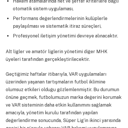
Hakem atamalarında net ve şeffaf kriterlere bağlı
otomatik sistem uygulaması,
Performans değerlendirmelerinin kulüplerle
paylaşılması ve sistematik itiraz süreçleri,
Profesyonel iletişim yönetimi devreye alınacaktır.
Alt ligler ve amatör liglerin yönetimi diğer MHK
üyeleri tarafından gerçekleştirilecektir.
Geçtiğimiz haftalar itibarıyla, VAR uygulamaları
üzerinden yaşanan tartışmaların futbol iklimine
olumsuz etkileri olduğu gözlemlenmiştir. Bu durumun
önüne geçmek, futbolumuzun marka değerini korumak
ve VAR sisteminin daha etkin kullanımını sağlamak
amacıyla, yönetim kurulu tarafından yapılan
değerlendirme sonucunda, Süper Lig’in ikinci yarısında