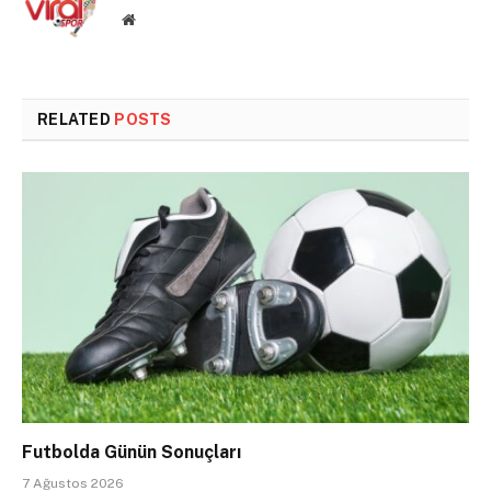
Website
RELATED
POSTS
Futbolda Günün Sonuçları
7 Ağustos 2026