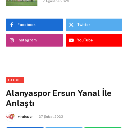
7 Ağustos 2026
Facebook
Twitter
Instagram
YouTube
FUTBOL
Alanyaspor Ersun Yanal İle
Anlaştı
viralspor
27 Şubat 2023