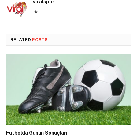
viralspor
Website
RELATED
POSTS
Futbolda Günün Sonuçları