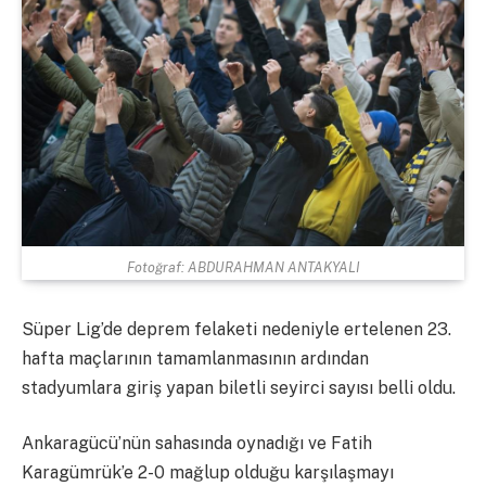
Fotoğraf: ABDURAHMAN ANTAKYALI
Süper Lig’de deprem felaketi nedeniyle ertelenen 23.
hafta maçlarının tamamlanmasının ardından
stadyumlara giriş yapan biletli seyirci sayısı belli oldu.
Ankaragücü’nün sahasında oynadığı ve Fatih
Karagümrük’e 2-0 mağlup olduğu karşılaşmayı