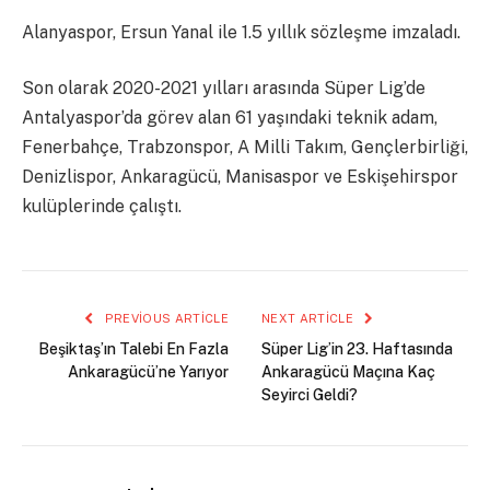
Alanyaspor, Ersun Yanal ile 1.5 yıllık sözleşme imzaladı.
Son olarak 2020-2021 yılları arasında Süper Lig’de
Antalyaspor’da görev alan 61 yaşındaki teknik adam,
Fenerbahçe, Trabzonspor, A Milli Takım, Gençlerbirliği,
Denizlispor, Ankaragücü, Manisaspor ve Eskişehirspor
kulüplerinde çalıştı.
PREVIOUS ARTICLE
NEXT ARTICLE
Beşiktaş’ın Talebi En Fazla
Süper Lig’in 23. Haftasında
Ankaragücü’ne Yarıyor
Ankaragücü Maçına Kaç
Seyirci Geldi?