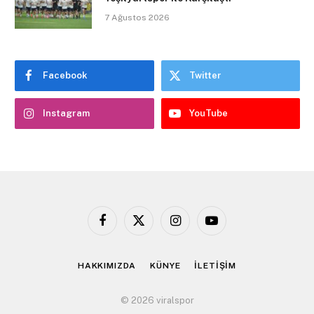
7 Ağustos 2026
Facebook
Twitter
Instagram
YouTube
Facebook
X
Instagram
YouTube
(Twitter)
HAKKIMIZDA
KÜNYE
İLETİŞİM
© 2026 viralspor