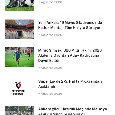
7 Ağustos 2026
Yeni Ankara 19 Mayıs Stadyumu’nda
Koltuk Montajı Tüm Hızıyla Sürüyor
7 Ağustos 2026
Miraç Şimşek, U20 Millî Takımı 2026
Akdeniz Oyunları Aday Kadrosuna
Davet Edildi
7 Ağustos 2026
Süper Lig’de 2-3. Hafta Programları
Açıklandı
7 Ağustos 2026
Ankaragücü Hazırlık Maçında Malatya
Yeşilyurtspor ile Karşılaştı