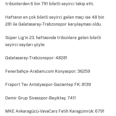
tribünlerden 6 bin 791 biletli seyirci takip etti.
Haftanın en çok biletli seyirci gelen maçı ise 48 bin
281 ile Galatasaray-Trabzonspor karşılaşması oldu.
Süper Lig’in 23. haftasında tribünlere gelen biletli
seyirci sayıları şöyle:
Galatasaray-Trabzonspor: 48281
Fenerbahçe-Arabam.com Konyaspor: 36259
Fraport Tav Antalyaspor-Gaziantep FK: 8139
Demir Grup Sivasspor-Beşiktaş: 7411
MKE Ankaragücü-VavaCars Fatih Karagümrük: 6791