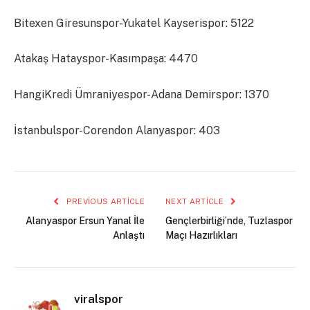
Bitexen Giresunspor-Yukatel Kayserispor: 5122
Atakaş Hatayspor-Kasımpaşa: 4470
HangiKredi Ümraniyespor-Adana Demirspor: 1370
İstanbulspor-Corendon Alanyaspor: 403
PREVIOUS ARTICLE
NEXT ARTICLE
Alanyaspor Ersun Yanal İle
Gençlerbirliği’nde, Tuzlaspor
Anlaştı
Maçı Hazırlıkları
viralspor