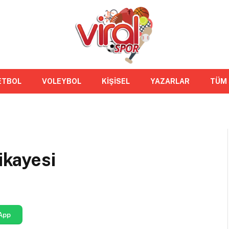
ETBOL
VOLEYBOL
KİŞİSEL
YAZARLAR
TÜM
ikayesi
App