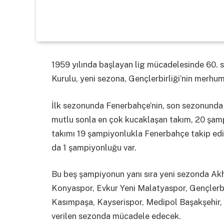
1959 yılında başlayan lig mücadelesinde 60. 
Kurulu, yeni sezona, Gençlerbirliği’nin merhum 
İlk sezonunda Fenerbahçe’nin, son sezonunda i
mutlu sonla en çok kucaklaşan takım, 20 şamp
takımı 19 şampiyonlukla Fenerbahçe takip ediy
da 1 şampiyonluğu var.
Bu beş şampiyonun yanı sıra yeni sezonda Akh
Konyaspor, Evkur Yeni Malatyaspor, Gençlerb
Kasımpaşa, Kayserispor, Medipol Başakşehir, 
verilen sezonda mücadele edecek.