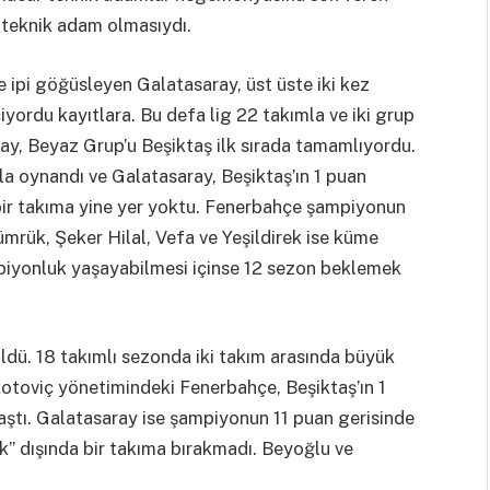
 teknik adam olmasıydı.
 ipi göğüsleyen Galatasaray, üst üste iki kez
yordu kayıtlara. Bu defa lig 22 takımla ve iki grup
ay, Beyaz Grup’u Beşiktaş ilk sırada tamamlıyordu.
kımla oynandı ve Galatasaray, Beşiktaş’ın 1 puan
 bir takıma yine yer yoktu. Fenerbahçe şampiyonun
ümrük, Şeker Hilal, Vefa ve Yeşildirek ise küme
piyonluk yaşayabilmesi içinse 12 sezon beklemek
dü. 18 takımlı sezonda iki takım arasında büyük
otoviç yönetimindeki Fenerbahçe, Beşiktaş’ın 1
tı. Galatasaray ise şampiyonun 11 puan gerisinde
k” dışında bir takıma bırakmadı. Beyoğlu ve