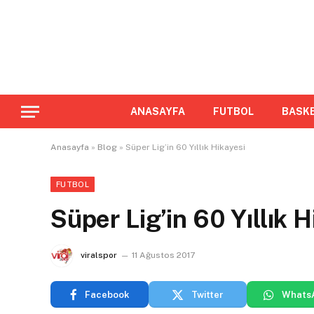
ANASAYFA
FUTBOL
BASK
Anasayfa
»
Blog
»
Süper Lig’in 60 Yıllık Hikayesi
FUTBOL
Süper Lig’in 60 Yıllık H
viralspor
11 Ağustos 2017
Facebook
Twitter
Whats