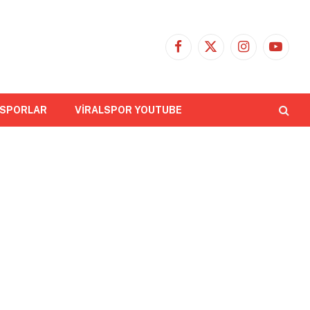
Facebook
X
Instagram
YouTub
(Twitter)
 SPORLAR
VİRALSPOR YOUTUBE