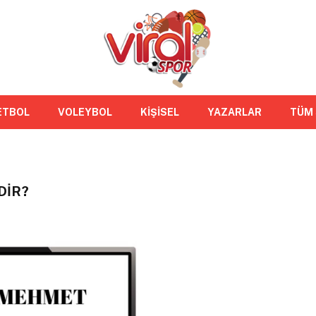
ETBOL
VOLEYBOL
KİŞİSEL
YAZARLAR
TÜM
DIR?