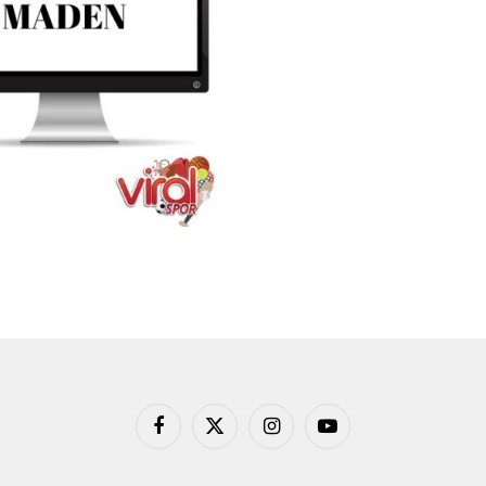
Facebook
X
Instagram
YouTube
(Twitter)