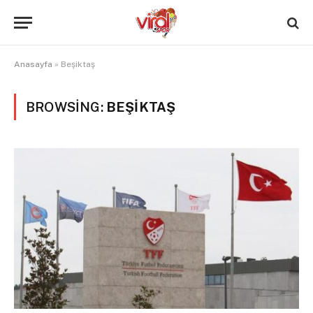
Anasayfa
»
Beşiktaş
BROWSING:
BEŞIKTAŞ