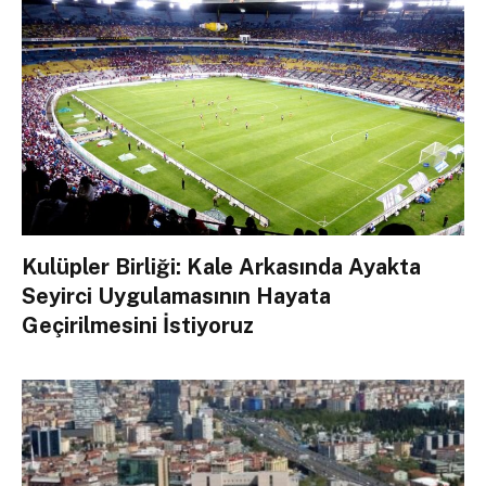
Kulüpler Birliği: Kale Arkasında Ayakta
Seyirci Uygulamasının Hayata
Geçirilmesini İstiyoruz