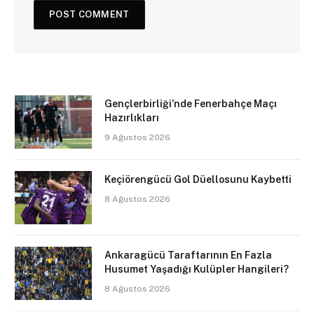
Gençlerbirliği’nde Fenerbahçe Maçı
Hazırlıkları
9 Ağustos 2026
Keçiörengücü Gol Düellosunu Kaybetti
8 Ağustos 2026
Ankaragücü Taraftarının En Fazla
Husumet Yaşadığı Kulüpler Hangileri?
8 Ağustos 2026