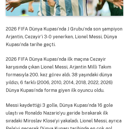
2026 FIFA Dünya Kupası’nda J Grubu’nda son şampiyon
Arjantin, Cezayir’i 3-0 yenerken, Lionel Messi, Dünya
Kupası’nda tarihe geçti.
2026 FIFA Dünya Kupası’nda ilk maçına Cezayir
karşısında çıkan Lionel Messi, Arjantin Milli Takım
formasıyla 200. kez görev aldı. 38 yaşındaki dünya
yıldızı, 6 farklı (2006, 2010, 2014, 2018, 2022, 2026)
Dünya Kupası’nda forma giyen ilk oyuncu oldu.
Messi kaydettiği 3 golle, Dünya Kupası’nda 16 gole
ulaştı ve Ronaldo Nazario’yu geride bırakarak ilk
sıradaki Miroslav Klose’yi yakaladı. Lionel Messi, ayrıca
Pele’yi geçerek Dünya Kupası tarihinde en çok gol