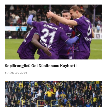
Keçiörengücü Gol Düellosunu Kaybetti
8 Ağustos 2026