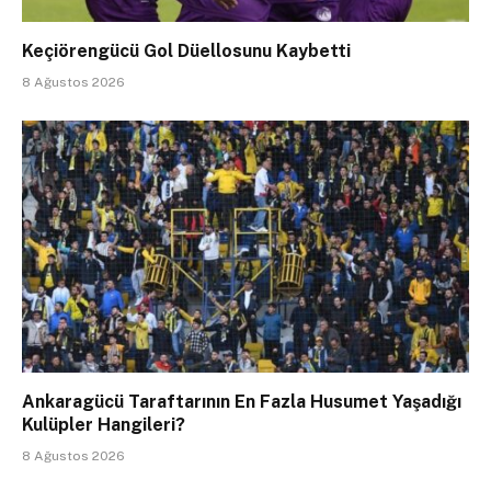
Keçiörengücü Gol Düellosunu Kaybetti
8 Ağustos 2026
Ankaragücü Taraftarının En Fazla Husumet Yaşadığı
Kulüpler Hangileri?
8 Ağustos 2026