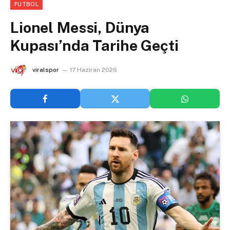
FUTBOL
Lionel Messi, Dünya
Kupası’nda Tarihe Geçti
viralspor
17 Haziran 2026