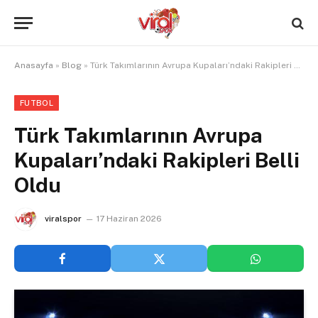
Anasayfa
»
Blog
»
Türk Takımlarının Avrupa Kupaları’ndaki Rakipleri Belli Oldu
FUTBOL
Türk Takımlarının Avrupa
Kupaları’ndaki Rakipleri Belli
Oldu
viralspor
17 Haziran 2026