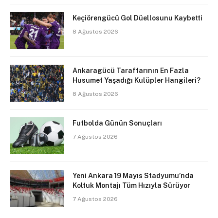
Keçiörengücü Gol Düellosunu Kaybetti
8 Ağustos 2026
Ankaragücü Taraftarının En Fazla
Husumet Yaşadığı Kulüpler Hangileri?
8 Ağustos 2026
Futbolda Günün Sonuçları
7 Ağustos 2026
Yeni Ankara 19 Mayıs Stadyumu’nda
Koltuk Montajı Tüm Hızıyla Sürüyor
7 Ağustos 2026