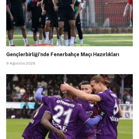
Gençlerbirliği’nde Fenerbahçe Maçı Hazırlıkları
9 Ağustos 2026