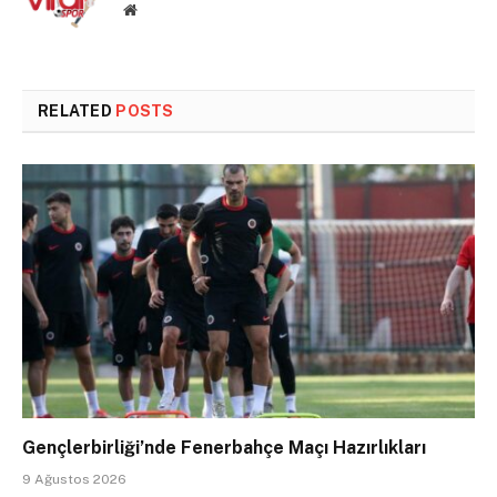
Website
RELATED
POSTS
Gençlerbirliği’nde Fenerbahçe Maçı Hazırlıkları
9 Ağustos 2026