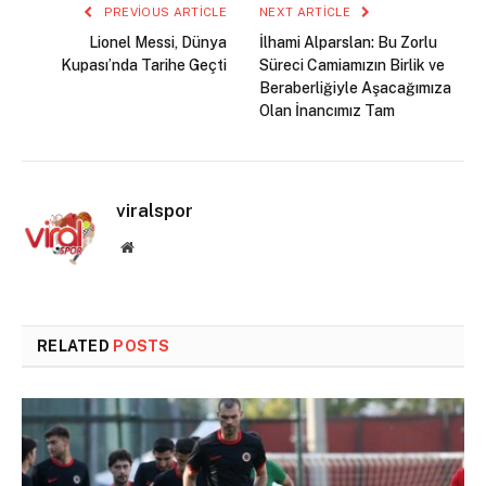
PREVIOUS ARTICLE
NEXT ARTICLE
Lionel Messi, Dünya
İlhami Alparslan: Bu Zorlu
Kupası’nda Tarihe Geçti
Süreci Camiamızın Birlik ve
Beraberliğiyle Aşacağımıza
Olan İnancımız Tam
viralspor
Website
RELATED
POSTS