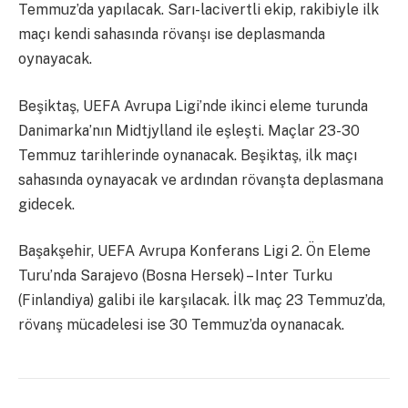
Temmuz’da yapılacak. Sarı-lacivertli ekip, rakibiyle ilk
maçı kendi sahasında rövanşı ise deplasmanda
oynayacak.
Beşiktaş, UEFA Avrupa Ligi’nde ikinci eleme turunda
Danimarka’nın Midtjylland ile eşleşti. Maçlar 23-30
Temmuz tarihlerinde oynanacak. Beşiktaş, ilk maçı
sahasında oynayacak ve ardından rövanşta deplasmana
gidecek.
Başakşehir, UEFA Avrupa Konferans Ligi 2. Ön Eleme
Turu’nda Sarajevo (Bosna Hersek) – Inter Turku
(Finlandiya) galibi ile karşılacak. İlk maç 23 Temmuz’da,
rövanş mücadelesi ise 30 Temmuz’da oynanacak.