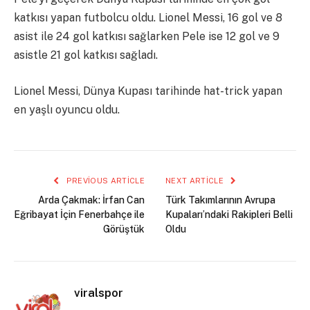
katkısı yapan futbolcu oldu. Lionel Messi, 16 gol ve 8
asist ile 24 gol katkısı sağlarken Pele ise 12 gol ve 9
asistle 21 gol katkısı sağladı.
Lionel Messi, Dünya Kupası tarihinde hat-trick yapan
en yaşlı oyuncu oldu.
PREVIOUS ARTICLE
NEXT ARTICLE
Arda Çakmak: İrfan Can
Türk Takımlarının Avrupa
Eğribayat İçin Fenerbahçe ile
Kupaları’ndaki Rakipleri Belli
Görüştük
Oldu
viralspor