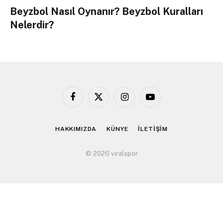
Beyzbol Nasıl Oynanır? Beyzbol Kuralları
Nelerdir?
Facebook
X
Instagram
YouTube
(Twitter)
HAKKIMIZDA
KÜNYE
İLETİŞİM
© 2026 viralspor