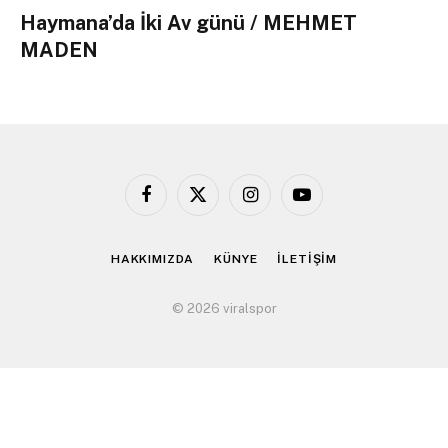
Haymana’da İki Av günü / MEHMET
MADEN
Facebook
X
Instagram
YouTube
(Twitter)
HAKKIMIZDA
KÜNYE
İLETİŞİM
© 2026 viralspor