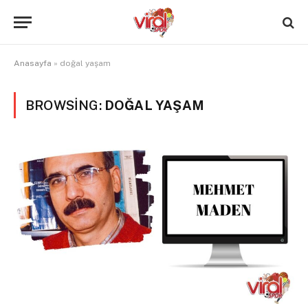
Anasayfa
»
doğal yaşam
BROWSING:
DOĞAL YAŞAM