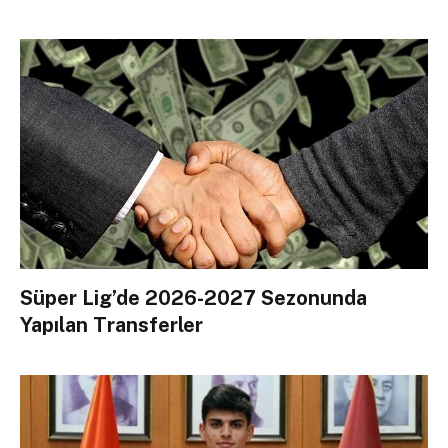
Süper Lig’de 2026-2027 Sezonunda
Yapılan Transferler