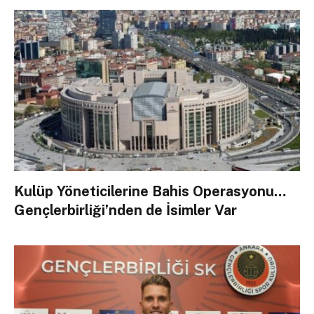
Kulüp Yöneticilerine Bahis Operasyonu…
Gençlerbirliği’nden de İsimler Var