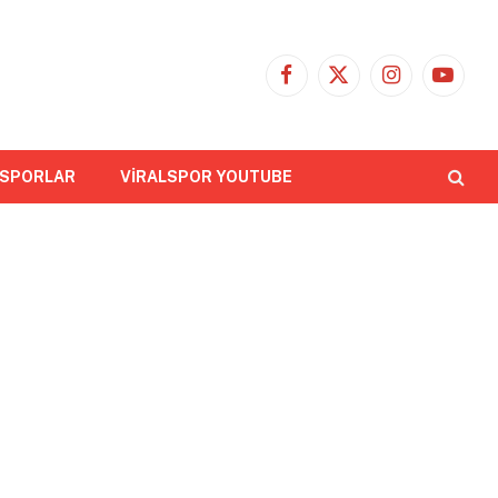
Facebook
X
Instagram
YouTub
(Twitter)
 SPORLAR
VİRALSPOR YOUTUBE