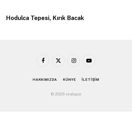
Hodulca Tepesi, Kırık Bacak
Facebook
X
Instagram
YouTube
(Twitter)
HAKKIMIZDA
KÜNYE
İLETİŞİM
© 2026 viralspor