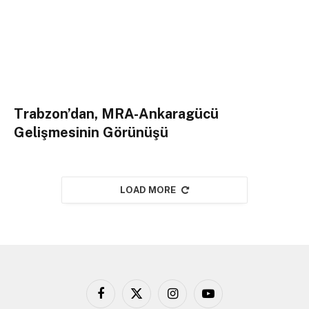
Trabzon’dan, MRA-Ankaragücü
Gelişmesinin Görünüşü
LOAD MORE
Facebook
X
Instagram
YouTube