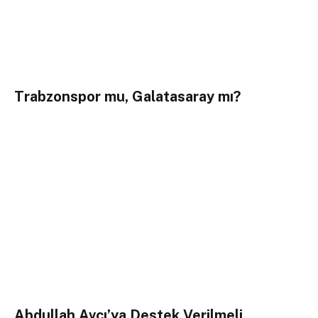
Trabzonspor mu, Galatasaray mı?
Abdullah Avcı’ya Destek Verilmeli