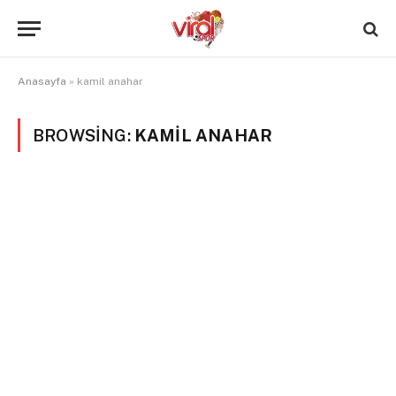
Anasayfa
»
kamil anahar
BROWSING:
KAMIL ANAHAR