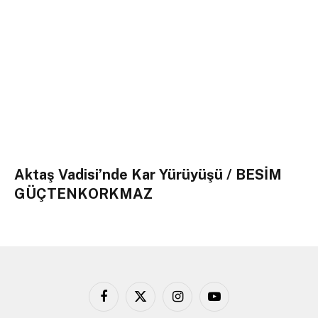
Aktaş Vadisi’nde Kar Yürüyüşü / BESİM
GÜÇTENKORKMAZ
Facebook
X
Instagram
YouTube
(Twitter)