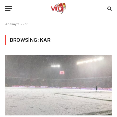
Anasayfa
»
kar
BROWSING:
KAR