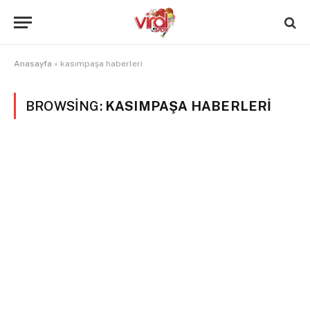
Anasayfa
»
kasımpaşa haberleri
BROWSING:
KASIMPAŞA HABERLERI