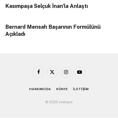
Kasımpaşa Selçuk İnan’la Anlaştı
Bernard Mensah Başarının Formülünü
Açıkladı
Facebook
X
Instagram
YouTube
(Twitter)
HAKKIMIZDA
KÜNYE
İLETİŞİM
© 2026 viralspor