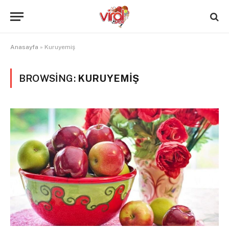
Anasayfa
»
Kuruyemiş
BROWSING:
KURUYEMIŞ