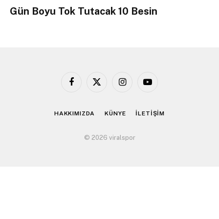
Gün Boyu Tok Tutacak 10 Besin
Facebook
X
Instagram
YouTube
(Twitter)
HAKKIMIZDA
KÜNYE
İLETİŞİM
© 2026 viralspor