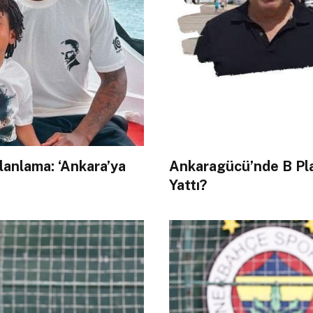
lanlama: ‘Ankara’ya
Ankaragücü’nde B Pl
Yattı?