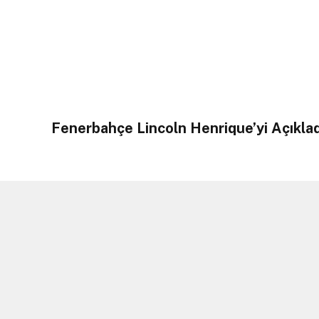
Fenerbahçe Lincoln Henrique’yi Açıklad