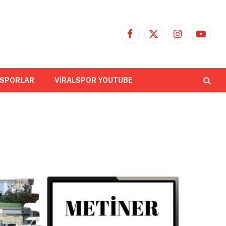
Facebook
X
Instagram
YouTub
(Twitter)
 SPORLAR
VİRALSPOR YOUTUBE