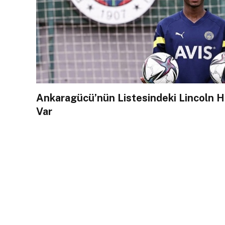
Ankaragücü’nün Listesindeki Lincoln He
Var