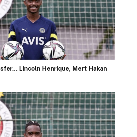
sfer… Lincoln Henrique, Mert Hakan