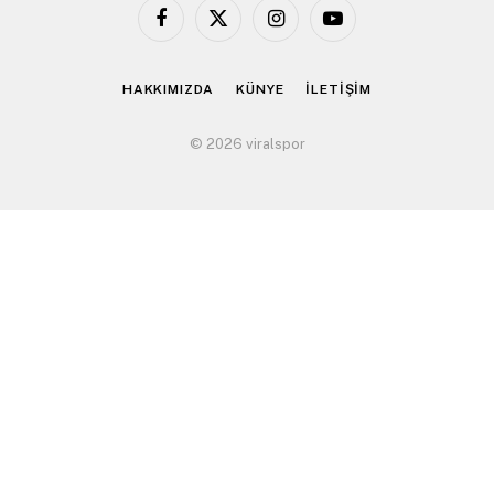
Facebook
X
Instagram
YouTube
(Twitter)
HAKKIMIZDA
KÜNYE
İLETİŞİM
© 2026 viralspor