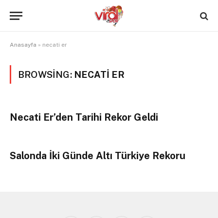
Anasayfa
»
necati er
BROWSING:
NECATI ER
Necati Er’den Tarihi Rekor Geldi
Salonda İki Günde Altı Türkiye Rekoru