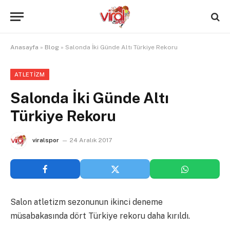
Anasayfa
»
Blog
»
Salonda İki Günde Altı Türkiye Rekoru
ATLETIZM
Salonda İki Günde Altı
Türkiye Rekoru
viralspor
24 Aralık 2017
Salon atletizm sezonunun ikinci deneme
müsabakasında dört Türkiye rekoru daha kırıldı.