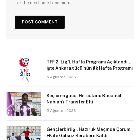
for the next time I comment.
TFF 2. Lig 1. Hafta Programı Açıklandı…
İşte Ankaragücü’nün İlk Hafta Programı
5 Ağustos 2026
Keçiörengücü, Herculano Bucancil
Nabian’ı Transfer Etti
5 Ağustos 2026
Gençlerbirliği, Hazırlık Maçında Çorum
FK ile Golsüz Berabere Kaldı