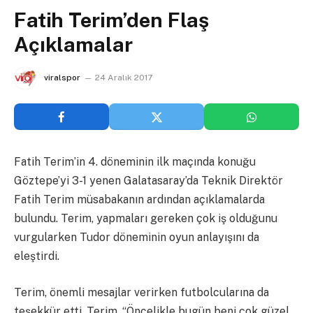
Fatih Terim’den Flaş
Açıklamalar
viralspor
24 Aralık 2017
Fatih Terim’in 4. döneminin ilk maçında konuğu
Göztepe’yi 3-1 yenen Galatasaray’da Teknik Direktör
Fatih Terim müsabakanın ardından açıklamalarda
bulundu. Terim, yapmaları gereken çok iş olduğunu
vurgularken Tudor döneminin oyun anlayışını da
eleştirdi.
Terim, önemli mesajlar verirken futbolcularına da
teşekkür etti. Terim, “Öncelikle bugün beni çok güzel