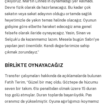
çıkıyoruz. Martin Linnes’in oynamadığı yer kalmadı.
Devre fizik olarak da hazırlanacağız. Bu kadar çok
sakatın veya sakat adayının olduğu ortamda sağlık
heyetimizle de yakın temas halinde olacağız. Oyunun
gidişine göre elbette haraket edeceğiz ama genel
felsefe olarak ileride oynayacağız. Yasin, Sinan ve
Selçuk’u da kazanmamız lazım. Mesela bugün Sabri’ye
yapılan jest önemlidir. Kendi değerlerimize sahip
çıkmak zorundayız.”
BİRLİKTE OYNAYACAĞIZ
Transfer çalışmaları hakkında da açıklamalarda bulunan
Fatih Terim, “Güzel bir maç oldu. Göztepe de hücumu
seven bir takım. 6’sı penaltıdan olmak üzere 15 duran
top golü atmışlar. Duran toplarda başarılıydık. Pas
oranımız da yükselmiştir. Oyuna ağırlığımızı koymamız