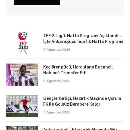
TFF 2. Lig 1. Hafta Programı Açıklandı…
İşte Ankaragücü’nün İlk Hafta Programı
5 Ağustos 2026
Keçiörengücü, Herculano Bucancil
Nabian’ı Transfer Etti
5 Ağustos 2026
Gençlerbirliği, Hazırlık Maçında Çorum
FK ile Golsüz Berabere Kaldı
5 Ağustos 2026
Ankaragücü İlk hazırlık Maçında Göz