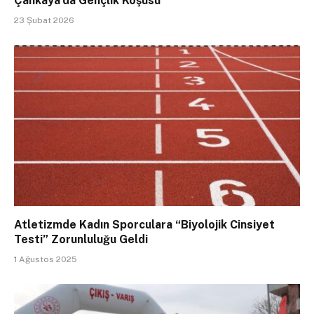
Çankaya’da Gençlik Koşusu
23 Şubat 2026
Atletizmde Kadın Sporculara “Biyolojik Cinsiyet
Testi” Zorunluluğu Geldi
1 Ağustos 2025