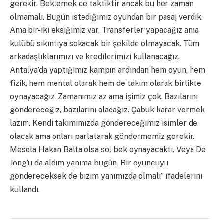
gerekir. Beklemek de taktiktir ancak bu her zaman
olmamalı. Bugün istediğimiz oyundan bir pasaj verdik.
Ama bir-iki eksiğimiz var. Transferler yapacağız ama
kulübü sıkıntıya sokacak bir şekilde olmayacak. Tüm
arkadaşlıklarımızı ve kredilerimizi kullanacağız.
Antalya’da yaptığımız kampın ardından hem oyun, hem
fizik, hem mental olarak hem de takım olarak birlikte
oynayacağız. Zamanımız az ama işimiz çok. Bazılarını
göndereceğiz, bazılarını alacağız. Çabuk karar vermek
lazım. Kendi takımımızda göndereceğimiz isimler de
olacak ama onları parlatarak göndermemiz gerekir.
Mesela Hakan Balta olsa sol bek oynayacaktı. Veya De
Jong’u da aldım yanıma bugün. Bir oyuncuyu
göndereceksek de bizim yanımızda olmalı” ifadelerini
kullandı.