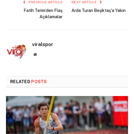
PREVIOUS ARTICLE
NEXT ARTICLE
Fatih Terim’den Flaş
Arda Turan Beşiktaş'a Yakın
Açıklamalar
viralspor
Website
RELATED
POSTS