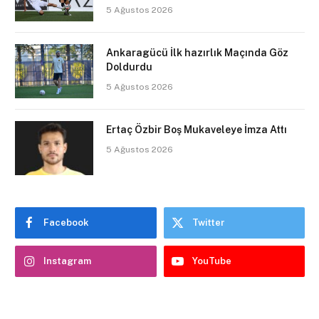
5 Ağustos 2026
Ankaragücü İlk hazırlık Maçında Göz
Doldurdu
5 Ağustos 2026
Ertaç Özbir Boş Mukaveleye İmza Attı
5 Ağustos 2026
Facebook
Twitter
Instagram
YouTube