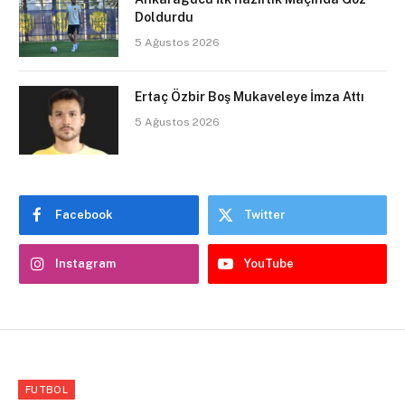
Doldurdu
5 Ağustos 2026
Ertaç Özbir Boş Mukaveleye İmza Attı
5 Ağustos 2026
Facebook
Twitter
Instagram
YouTube
FUTBOL