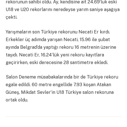
rekorunun sahibi oldu. Ay, kendisine ait 24.69’luk eski
U18 ve U20 rekorlarını neredeyse yarım saniye aşağıya
çekti.
Yarışmaların son Türkiye rekorunu Necati Er kırdı.
Erkekler üç adımda yarışan Necati, 15.96 ile şubat
ayında Belgrad’da yaptığı rekoru 16 metrenin üzerine
taşıdı. Necati Er, 16.24’lük yeni rekoru kayıtlara
geçirirken, eski derecesine 28 santimetre ekledi.
Salon Deneme müsabakalarında bir de Türkiye rekoru
egale edildi. 60 metre engellide 7.93 koşan Atakan
Güneş, Mikdat Sevler’in U18 Türkiye salon rekoruna
ortak oldu.