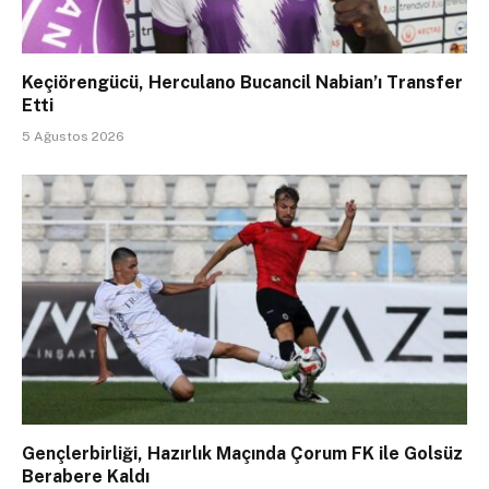
Keçiörengücü, Herculano Bucancil Nabian’ı Transfer
Etti
5 Ağustos 2026
Gençlerbirliği, Hazırlık Maçında Çorum FK ile Golsüz
Berabere Kaldı