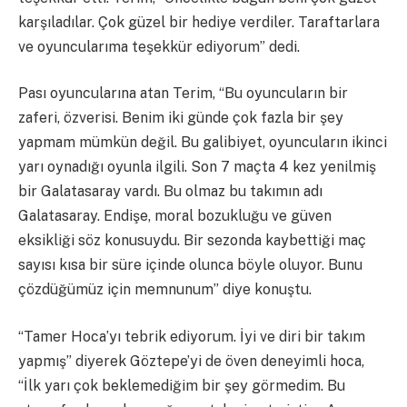
karşıladılar. Çok güzel bir hediye verdiler. Taraftarlara
ve oyuncularıma teşekkür ediyorum” dedi.
Pası oyuncularına atan Terim, “Bu oyuncuların bir
zaferi, özverisi. Benim iki günde çok fazla bir şey
yapmam mümkün değil. Bu galibiyet, oyuncuların ikinci
yarı oynadığı oyunla ilgili. Son 7 maçta 4 kez yenilmiş
bir Galatasaray vardı. Bu olmaz bu takımın adı
Galatasaray. Endişe, moral bozukluğu ve güven
eksikliği söz konusuydu. Bir sezonda kaybettiği maç
sayısı kısa bir süre içinde olunca böyle oluyor. Bunu
çözdüğümüz için memnunum” diye konuştu.
“Tamer Hoca’yı tebrik ediyorum. İyi ve diri bir takım
yapmış” diyerek Göztepe’yi de öven deneyimli hoca,
“İlk yarı çok beklemediğim bir şey görmedim. Bu