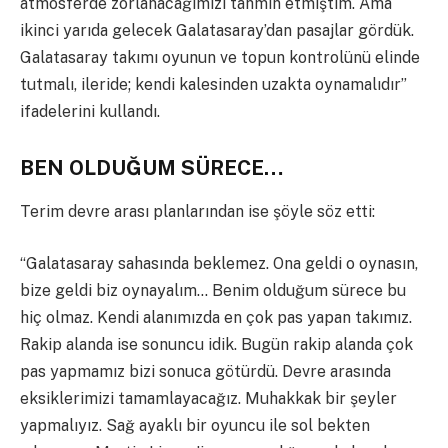
atmosferde zorlanacağımızı tahmin etmiştim. Ama
ikinci yarıda gelecek Galatasaray’dan pasajlar gördük.
Galatasaray takımı oyunun ve topun kontrolünü elinde
tutmalı, ileride; kendi kalesinden uzakta oynamalıdır”
ifadelerini kullandı.
BEN OLDUĞUM SÜRECE…
Terim devre arası planlarından ise şöyle söz etti:
“Galatasaray sahasında beklemez. Ona geldi o oynasın,
bize geldi biz oynayalım… Benim olduğum sürece bu
hiç olmaz. Kendi alanımızda en çok pas yapan takımız.
Rakip alanda ise sonuncu idik. Bugün rakip alanda çok
pas yapmamız bizi sonuca götürdü. Devre arasında
eksiklerimizi tamamlayacağız. Muhakkak bir şeyler
yapmalıyız. Sağ ayaklı bir oyuncu ile sol bekten