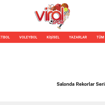
ETBOL
VOLEYBOL
KİŞİSEL
YAZARLAR
TÜM
Salonda Rekorlar Seri