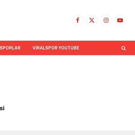
Facebook
X
Instagram
YouTub
(Twitter)
 SPORLAR
VİRALSPOR YOUTUBE
si