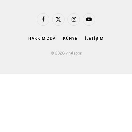
Facebook
X
Instagram
YouTube
(Twitter)
HAKKIMIZDA
KÜNYE
İLETİŞİM
© 2026 viralspor