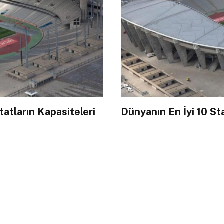
atların Kapasiteleri
Dünyanın En İyi 10 S