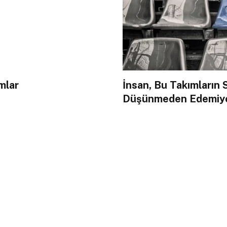
mlar
İnsan, Bu Takımların 
Düşünmeden Edemiy