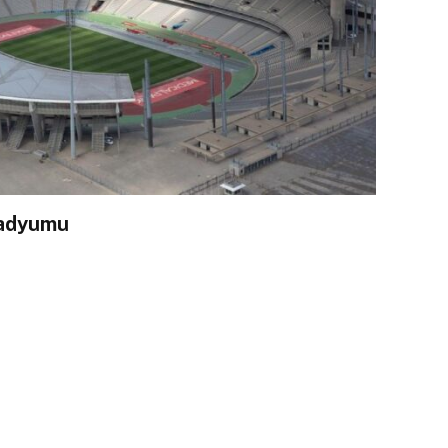
tadyumu