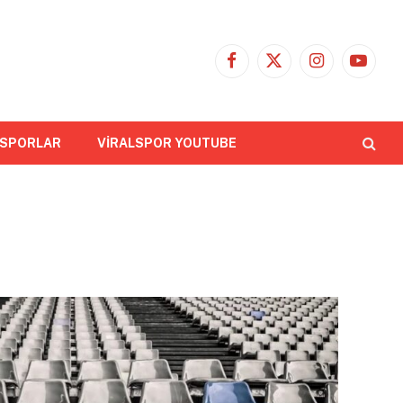
Facebook
X
Instagram
YouTub
(Twitter)
 SPORLAR
VİRALSPOR YOUTUBE