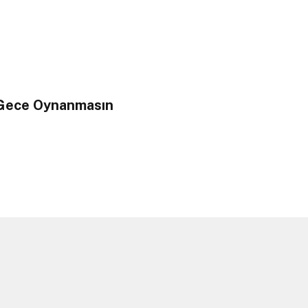
r Gece Oynanmasın