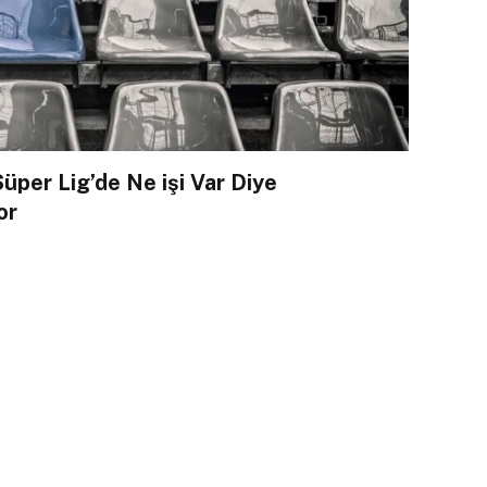
Süper Lig’de Ne işi Var Diye
or