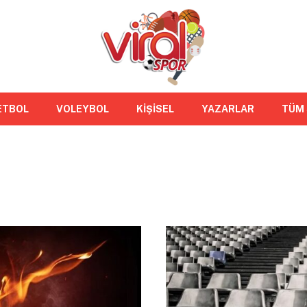
ETBOL
VOLEYBOL
KİŞİSEL
YAZARLAR
TÜM