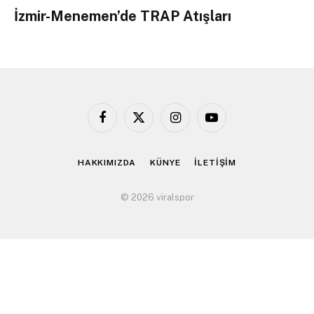
İzmir-Menemen’de TRAP Atışları
Facebook
X
Instagram
YouTube
(Twitter)
HAKKIMIZDA
KÜNYE
İLETİŞİM
© 2026 viralspor