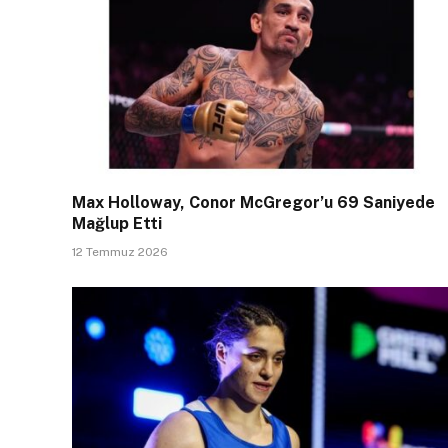
Max Holloway, Conor McGregor’u 69 Saniyede
Mağlup Etti
12 Temmuz 2026