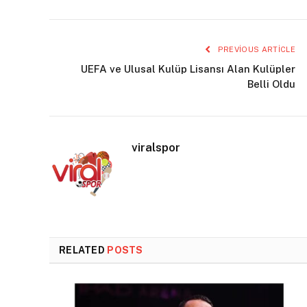
PREVIOUS ARTICLE
UEFA ve Ulusal Kulüp Lisansı Alan Kulüpler
Belli Oldu
viralspor
RELATED
POSTS