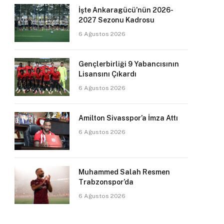
İşte Ankaragücü’nün 2026-
2027 Sezonu Kadrosu
6 Ağustos 2026
Gençlerbirliği 9 Yabancısının
Lisansını Çıkardı
6 Ağustos 2026
Amilton Sivasspor’a İmza Attı
6 Ağustos 2026
Muhammed Salah Resmen
Trabzonspor’da
6 Ağustos 2026