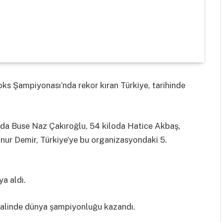
oks Şampiyonası’nda rekor kıran Türkiye, tarihinde
iloda Buse Naz Çakıroğlu, 54 kiloda Hatice Akbaş,
nur Demir, Türkiye’ye bu organizasyondaki 5.
a aldı.
 halinde dünya şampiyonluğu kazandı.