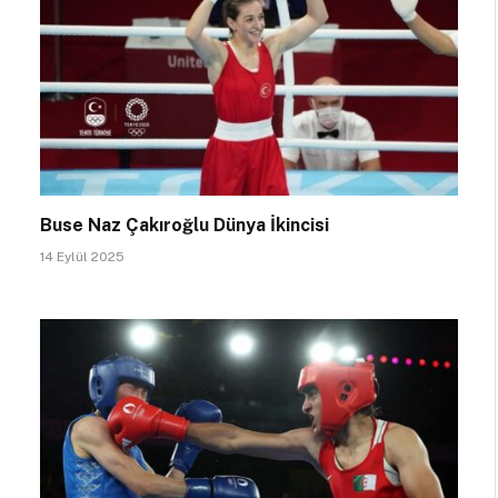
Buse Naz Çakıroğlu Dünya İkincisi
14 Eylül 2025