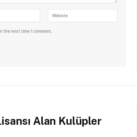
or the next time I comment.
isansı Alan Kulüpler