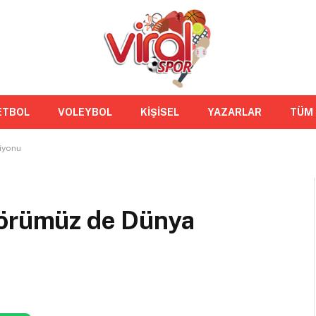
ETBOL
VOLEYBOL
KİŞİSEL
YAZARLAR
TÜM
iyonu
sörümüz de Dünya