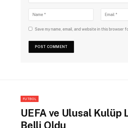
Save my name, email, and website in this browser f
FUTBOL
UEFA ve Ulusal Kulüp L
Belli Oldu