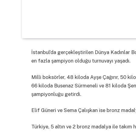
İstanbul’da gerçekleştirilen Dünya Kadınlar B
en fazla şampiyon olduğu turnuvayı yaşadı.
Milli boksörler, 48 kiloda Ayşe Çağırır, 50 k
66 kiloda Busenaz Sürmeneli ve 81 kiloda Şen
şampiyonluğu getirdi.
Elif Güneri ve Sema Çalışkan ise bronz madaly
Türkiye, 5 altın ve 2 bronz madalya ile takım