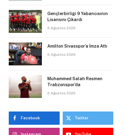
Gençlerbirliği 9 Yabancısının
Lisansını Çıkardı
6 Ağustos 2026
Amilton Sivasspor’a İmza Attı
6 Ağustos 2026
Muhammed Salah Resmen
Trabzonspor’da
6 Ağustos 2026
Facebook
Twitter
Instagram
YouTube