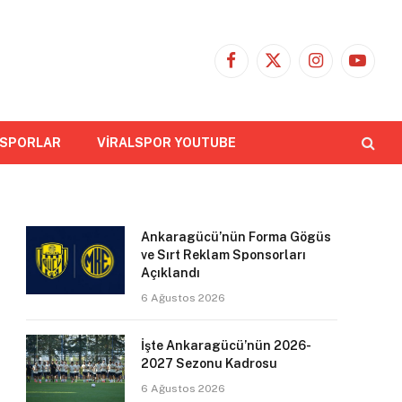
Facebook
X
Instagram
YouTub
(Twitter)
 SPORLAR
VİRALSPOR YOUTUBE
Ankaragücü’nün Forma Gögüs
ve Sırt Reklam Sponsorları
Açıklandı
6 Ağustos 2026
İşte Ankaragücü’nün 2026-
2027 Sezonu Kadrosu
6 Ağustos 2026