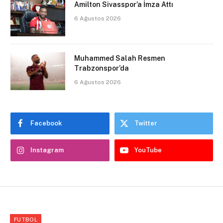
Amilton Sivasspor’a İmza Attı
6 Ağustos 2026
Muhammed Salah Resmen
Trabzonspor’da
6 Ağustos 2026
Facebook
Twitter
Instagram
YouTube
FUTBOL