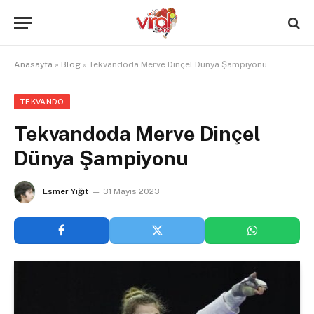
Anasayfa
»
Blog
»
Tekvandoda Merve Dinçel Dünya Şampiyonu
TEKVANDO
Tekvandoda Merve Dinçel
Dünya Şampiyonu
Esmer Yiğit
31 Mayıs 2023