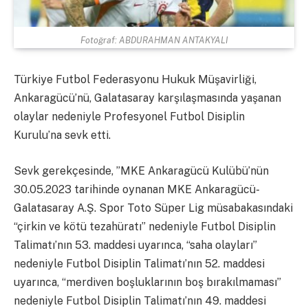
Fotoğraf: ABDURAHMAN ANTAKYALI
Türkiye Futbol Federasyonu Hukuk Müşavirliği,
Ankaragücü’nü, Galatasaray karşılaşmasında yaşanan
olaylar nedeniyle Profesyonel Futbol Disiplin
Kurulu’na sevk etti.
Sevk gerekçesinde, ”MKE Ankaragücü Kulübü’nün
30.05.2023 tarihinde oynanan MKE Ankaragücü-
Galatasaray A.Ş. Spor Toto Süper Lig müsabakasındaki
“çirkin ve kötü tezahüratı” nedeniyle Futbol Disiplin
Talimatı’nın 53. maddesi uyarınca, “saha olayları”
nedeniyle Futbol Disiplin Talimatı’nın 52. maddesi
uyarınca, “merdiven boşluklarının boş bırakılmaması”
nedeniyle Futbol Disiplin Talimatı’nın 49. maddesi