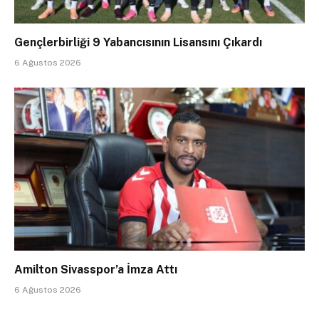
Gençlerbirliği 9 Yabancısının Lisansını Çıkardı
6 Ağustos 2026
Amilton Sivasspor’a İmza Attı
6 Ağustos 2026