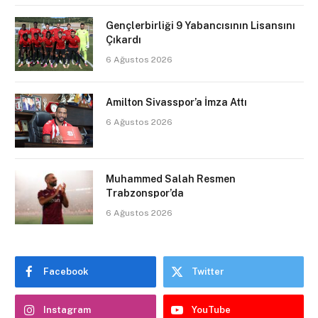
Gençlerbirliği 9 Yabancısının Lisansını
Çıkardı
6 Ağustos 2026
Amilton Sivasspor’a İmza Attı
6 Ağustos 2026
Muhammed Salah Resmen
Trabzonspor’da
6 Ağustos 2026
Facebook
Twitter
Instagram
YouTube