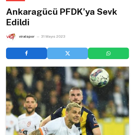
Ankaragücü PFDK’ya Sevk
Edildi
viralspor
31 Mayıs 2023