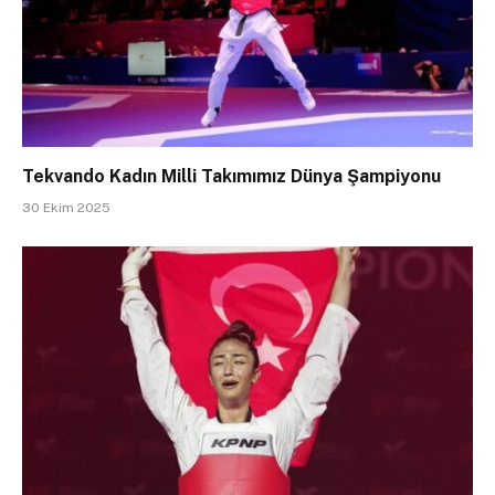
Tekvando Kadın Milli Takımımız Dünya Şampiyonu
30 Ekim 2025