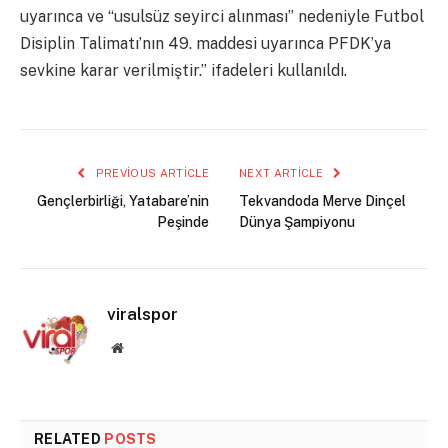
uyarınca ve “usulsüz seyirci alınması” nedeniyle Futbol
Disiplin Talimatı’nın 49. maddesi uyarınca PFDK’ya
sevkine karar verilmiştir.” ifadeleri kullanıldı.
PREVIOUS ARTICLE
NEXT ARTICLE
Gençlerbirliği, Yatabare’nin
Tekvandoda Merve Dinçel
Peşinde
Dünya Şampiyonu
viralspor
Website
RELATED
POSTS