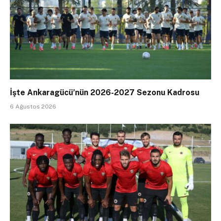
İşte Ankaragücü’nün 2026-2027 Sezonu Kadrosu
6 Ağustos 2026