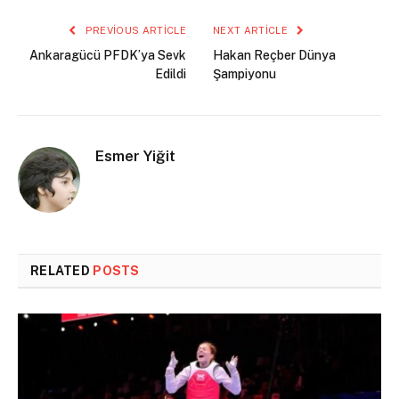
PREVIOUS ARTICLE
NEXT ARTICLE
Ankaragücü PFDK’ya Sevk
Hakan Reçber Dünya
Edildi
Şampiyonu
Esmer Yiğit
RELATED
POSTS