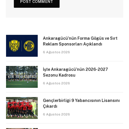
Ankaragücü’nün Forma Gögüs ve Sırt
Reklam Sponsorları Açıklandı
6 Ağustos 2026
İşte Ankaragücü’nün 2026-2027
Sezonu Kadrosu
6 Ağustos 2026
Gençlerbirliği 9 Yabancısının Lisansını
Çıkardı
6 Ağustos 2026