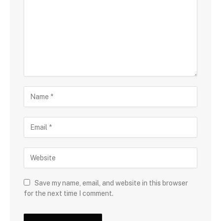
Save my name, email, and website in this browser
for the next time I comment.