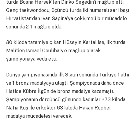
turda Bosna Hersek’ten Dinko Segedin’i mağlup etti.
Genç taekwondocu, üçüncü turda iki numaralı seri başı
Hırvatistan’dan Ivan Sapina’ya çekişmeli bir mücadele
sonunda 2-1 mağlup oldu.
80 kiloda tatamiye çıkan Hüseyin Kartal ise, ilk turda
Mali’den Ismael Coulibaly’e mağlup olarak
şampiyonaya veda etti.
Dünya şampiyonasında ilk 3 gün sonunda Türkiye 1 altın
ve 1 bronz madalyaya ulaştı. Şampiyonada daha önce
Hatice Kübra İlgün de bronz madalya kazamıştı.
Şampiyonanın dördüncü gününde kadınlar +73 kiloda
Nafia Kuş ile erkekler 63 kiloda Hakan Reçber
madalya mücadelesi verecek.