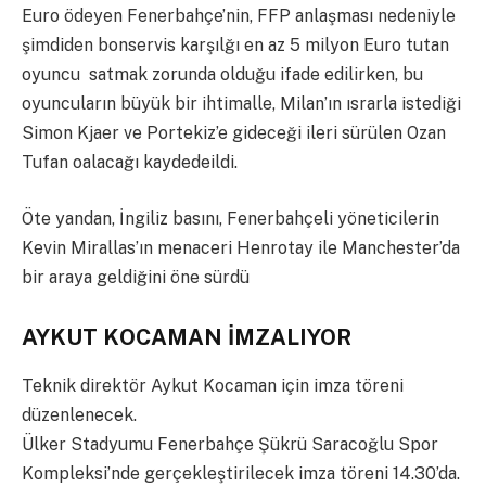
Euro ödeyen Fenerbahçe’nin, FFP anlaşması nedeniyle
şimdiden bonservis karşılğı en az 5 milyon Euro tutan
oyuncu satmak zorunda olduğu ifade edilirken, bu
oyuncuların büyük bir ihtimalle, Milan’ın ısrarla istediği
Simon Kjaer ve Portekiz’e gideceği ileri sürülen Ozan
Tufan oalacağı kaydedeildi.
Öte yandan, İngiliz basını, Fenerbahçeli yöneticilerin
Kevin Mirallas’ın menaceri Henrotay ile Manchester’da
bir araya geldiğini öne sürdü
AYKUT KOCAMAN İMZALIYOR
Teknik direktör Aykut Kocaman için imza töreni
düzenlenecek.
Ülker Stadyumu Fenerbahçe Şükrü Saracoğlu Spor
Kompleksi’nde gerçekleştirilecek imza töreni 14.30’da.