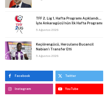
TFF 2. Lig 1. Hafta Programı Açıklandı…
İşte Ankaragücü’nün İlk Hafta Programı
5 Ağustos 2026
Keçiörengücü, Herculano Bucancil
Nabian’ı Transfer Etti
5 Ağustos 2026
Facebook
Twitter
Instagram
YouTube