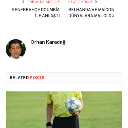
PREVIOUS ARTICLE
NEXT ARTICLE
FENERBAHÇE DOUMBİA
BELHANDA VE MAİCON
İLE ANLAŞTI
DÜNYALARA MAL OLDU
Orhan Karadağ
RELATED
POSTS