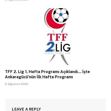
TFF 2. Lig 1. Hafta Programı Açıklandı… İşte
Ankaragücü’nün İlk Hafta Programı
5 Ağustos 2026
LEAVE A REPLY