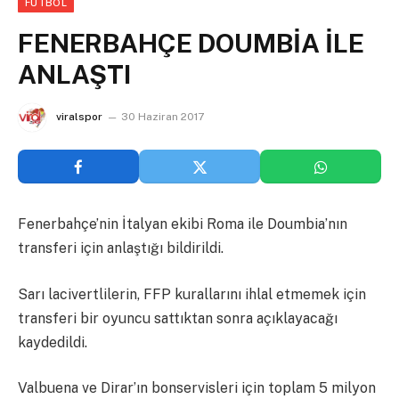
FUTBOL
FENERBAHÇE DOUMBİA İLE
ANLAŞTI
viralspor
30 Haziran 2017
Fenerbahçe’nin İtalyan ekibi Roma ile Doumbia’nın
transferi için anlaştığı bildirildi.
Sarı lacivertlilerin, FFP kurallarını ihlal etmemek için
transferi bir oyuncu sattıktan sonra açıklayacağı
kaydedildi.
Valbuena ve Dirar’ın bonservisleri için toplam 5 milyon