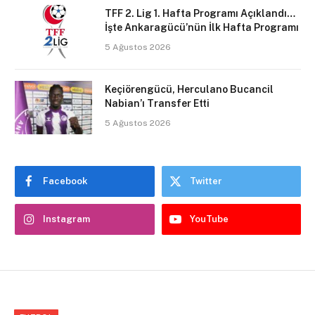
TFF 2. Lig 1. Hafta Programı Açıklandı…
İşte Ankaragücü’nün İlk Hafta Programı
5 Ağustos 2026
Keçiörengücü, Herculano Bucancil
Nabian’ı Transfer Etti
5 Ağustos 2026
Facebook
Twitter
Instagram
YouTube