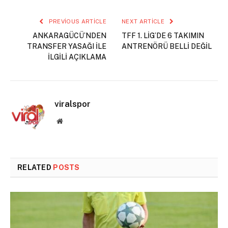
PREVIOUS ARTICLE
NEXT ARTICLE
ANKARAGÜCÜ’NDEN
TFF 1. LİG’DE 6 TAKIMIN
TRANSFER YASAĞI İLE
ANTRENÖRÜ BELLİ DEĞİL
İLGİLİ AÇIKLAMA
viralspor
Website
RELATED
POSTS