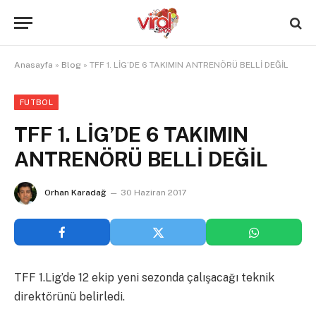
Anasayfa
»
Blog
»
TFF 1. LİG’DE 6 TAKIMIN ANTRENÖRÜ BELLİ DEĞİL
FUTBOL
TFF 1. LİG’DE 6 TAKIMIN
ANTRENÖRÜ BELLİ DEĞİL
Orhan Karadağ
30 Haziran 2017
TFF 1.Lig’de 12 ekip yeni sezonda çalışacağı teknik
direktörünü belirledi.