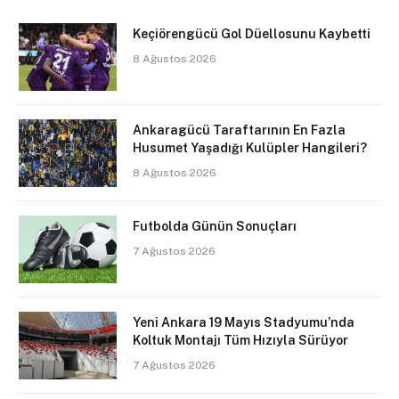
Keçiörengücü Gol Düellosunu Kaybetti
8 Ağustos 2026
Ankaragücü Taraftarının En Fazla
Husumet Yaşadığı Kulüpler Hangileri?
8 Ağustos 2026
Futbolda Günün Sonuçları
7 Ağustos 2026
Yeni Ankara 19 Mayıs Stadyumu’nda
Koltuk Montajı Tüm Hızıyla Sürüyor
7 Ağustos 2026