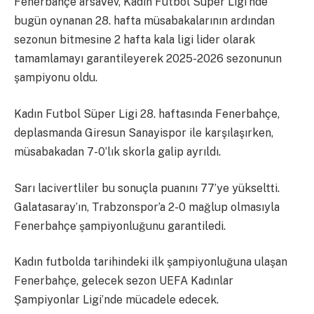
Fenerbahçe arsaVev, Kadın Futbol Süper Ligi’nde
bugün oynanan 28. hafta müsabakalarının ardından
sezonun bitmesine 2 hafta kala ligi lider olarak
tamamlamayı garantileyerek 2025-2026 sezonunun
şampiyonu oldu.
Kadın Futbol Süper Ligi 28. haftasında Fenerbahçe,
deplasmanda Giresun Sanayispor ile karşılaşırken,
müsabakadan 7-0’lık skorla galip ayrıldı.
Sarı lacivertliler bu sonuçla puanını 77’ye yükseltti.
Galatasaray’ın, Trabzonspor’a 2-0 mağlup olmasıyla
Fenerbahçe şampiyonluğunu garantiledi.
Kadın futbolda tarihindeki ilk şampiyonluğuna ulaşan
Fenerbahçe, gelecek sezon UEFA Kadınlar
Şampiyonlar Ligi’nde mücadele edecek.