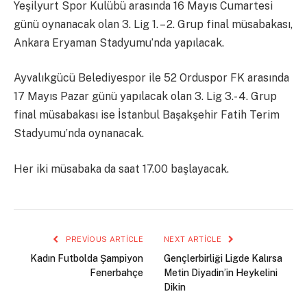
Yeşilyurt Spor Kulübü arasında 16 Mayıs Cumartesi
günü oynanacak olan 3. Lig 1. – 2. Grup final müsabakası,
Ankara Eryaman Stadyumu’nda yapılacak.
Ayvalıkgücü Belediyespor ile 52 Orduspor FK arasında
17 Mayıs Pazar günü yapılacak olan 3. Lig 3.- 4. Grup
final müsabakası ise İstanbul Başakşehir Fatih Terim
Stadyumu’nda oynanacak.
Her iki müsabaka da saat 17.00 başlayacak.
PREVIOUS ARTICLE
NEXT ARTICLE
Kadın Futbolda Şampiyon
Gençlerbirliği Ligde Kalırsa
Fenerbahçe
Metin Diyadin’in Heykelini
Dikin