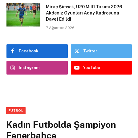
Miraç Şimşek, U20 Millî Takımı 2026
Akdeniz Oyunları Aday Kadrosuna
Davet Edildi
7 Ağustos 2026
Facebook
Twitter
Instagram
YouTube
FUTBOL
Kadın Futbolda Şampiyon
Fenerbahçe