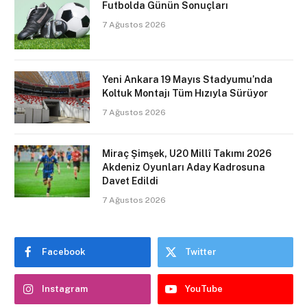
Futbolda Günün Sonuçları
7 Ağustos 2026
Yeni Ankara 19 Mayıs Stadyumu’nda
Koltuk Montajı Tüm Hızıyla Sürüyor
7 Ağustos 2026
Miraç Şimşek, U20 Millî Takımı 2026
Akdeniz Oyunları Aday Kadrosuna
Davet Edildi
7 Ağustos 2026
Facebook
Twitter
Instagram
YouTube