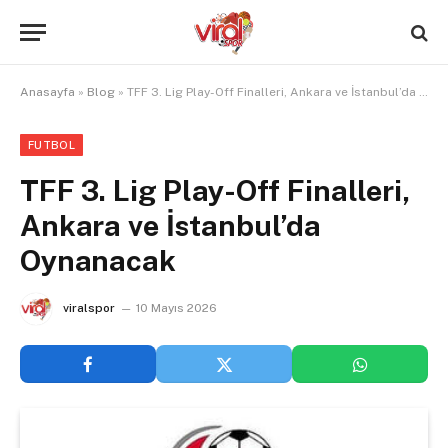
Anasayfa
»
Blog
»
TFF 3. Lig Play-Off Finalleri, Ankara ve İstanbul’da Oynanacak
FUTBOL
TFF 3. Lig Play-Off Finalleri,
Ankara ve İstanbul’da
Oynanacak
viralspor
10 Mayıs 2026