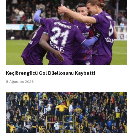
Keçiörengücü Gol Düellosunu Kaybetti
8 Ağustos 2026