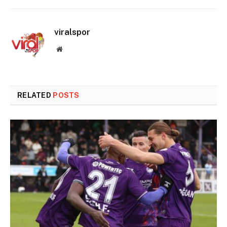
viralspor
Website
RELATED
POSTS