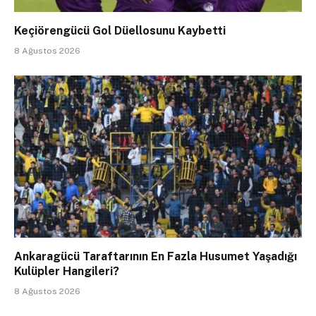
Keçiörengücü Gol Düellosunu Kaybetti
8 Ağustos 2026
Ankaragücü Taraftarının En Fazla Husumet Yaşadığı
Kulüpler Hangileri?
8 Ağustos 2026