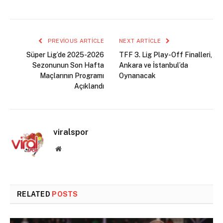
PREVIOUS ARTICLE
NEXT ARTICLE
Süper Lig’de 2025-2026
TFF 3. Lig Play-Off Finalleri,
Sezonunun Son Hafta
Ankara ve İstanbul’da
Maçlarının Programı
Oynanacak
Açıklandı
viralspor
Website
RELATED
POSTS