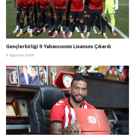
Gençlerbirliği 9 Yabancısının Lisansını Çıkardı
6 Ağustos 2026