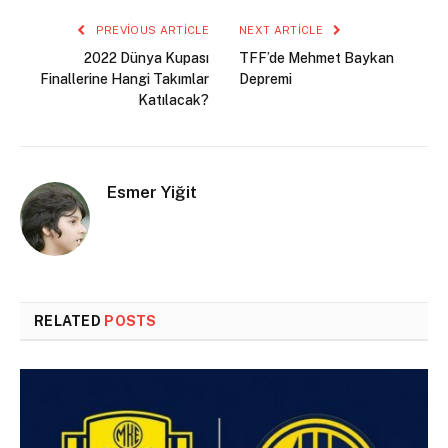
PREVIOUS ARTICLE
NEXT ARTICLE
2022 Dünya Kupası
TFF’de Mehmet Baykan
Finallerine Hangi Takımlar
Depremi
Katılacak?
Esmer Yiğit
RELATED
POSTS