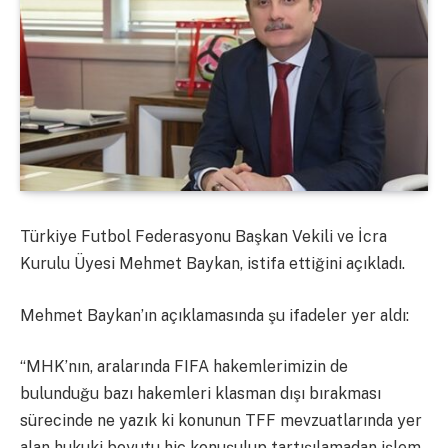
Türkiye Futbol Federasyonu Başkan Vekili ve İcra
Kurulu Üyesi Mehmet Baykan, istifa ettiğini açıkladı.
Mehmet Baykan’ın açıklamasında şu ifadeler yer aldı:
“MHK’nın, aralarında FIFA hakemlerimizin de
bulunduğu bazı hakemleri klasman dışı bırakması
sürecinde ne yazık ki konunun TFF mevzuatlarında yer
alan hukuki boyutu hiç konuşulup tartışılamadan işlem