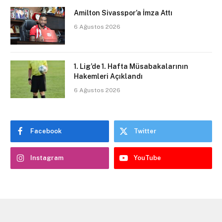
Amilton Sivasspor’a İmza Attı
6 Ağustos 2026
1. Lig’de 1. Hafta Müsabakalarının
Hakemleri Açıklandı
6 Ağustos 2026
Facebook
Twitter
Instagram
YouTube