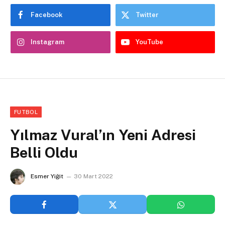
Facebook
Twitter
Instagram
YouTube
FUTBOL
Yılmaz Vural’ın Yeni Adresi
Belli Oldu
Esmer Yiğit
30 Mart 2022