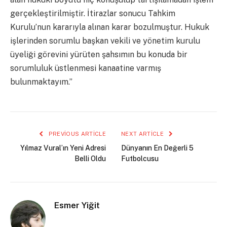
gerçekleştirilmiştir. İtirazlar sonucu Tahkim
Kurulu’nun kararıyla alınan karar bozulmuştur. Hukuk
işlerinden sorumlu başkan vekili ve yönetim kurulu
üyeliği görevini yürüten şahsımın bu konuda bir
sorumluluk üstlenmesi kanaatine varmış
bulunmaktayım.”
PREVIOUS ARTICLE
NEXT ARTICLE
Yılmaz Vural’ın Yeni Adresi
Dünyanın En Değerli 5
Belli Oldu
Futbolcusu
Esmer Yiğit