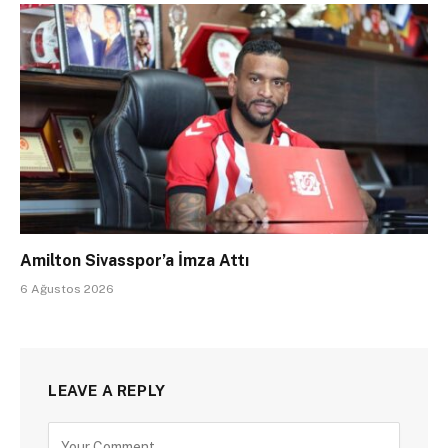
Amilton Sivasspor’a İmza Attı
6 Ağustos 2026
LEAVE A REPLY