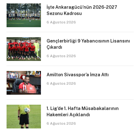
İşte Ankaragücü’nün 2026-2027
Sezonu Kadrosu
6 Ağustos 2026
Gençlerbirliği 9 Yabancısının Lisansını
Çıkardı
6 Ağustos 2026
Amilton Sivasspor’a İmza Attı
6 Ağustos 2026
1. Lig’de 1. Hafta Müsabakalarının
Hakemleri Açıklandı
6 Ağustos 2026