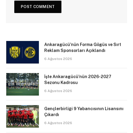
Ankaragücü’nün Forma Gögüs ve Sırt
Reklam Sponsorları Açıklandı
6 Ağustos 2026
İşte Ankaragücü’nün 2026-2027
Sezonu Kadrosu
6 Ağustos 2026
Gençlerbirliği 9 Yabancısının Lisansını
Çıkardı
6 Ağustos 2026