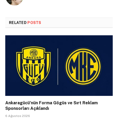
RELATED
POSTS
Ankaragücü’nün Forma Gögüs ve Sırt Reklam
Sponsorları Açıklandı
6 Ağustos 2026