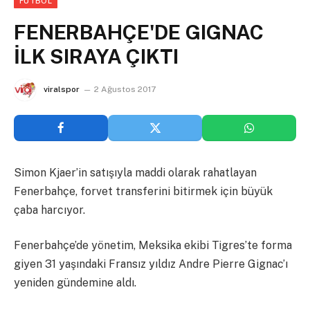
FUTBOL
FENERBAHÇE'DE GIGNAC
İLK SIRAYA ÇIKTI
viralspor
2 Ağustos 2017
Simon Kjaer’in satışıyla maddi olarak rahatlayan
Fenerbahçe, forvet transferini bitirmek için büyük
çaba harcıyor.
Fenerbahçe’de yönetim, Meksika ekibi Tigres’te forma
giyen 31 yaşındaki Fransız yıldız Andre Pierre Gignac’ı
yeniden gündemine aldı.