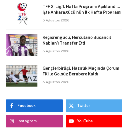
TFF 2. Lig 1. Hafta Programı Açıklandı…
İşte Ankaragücü’nün İlk Hafta Programı
5 Ağustos 2026
Keçiörengücü, Herculano Bucancil
Nabian’ı Transfer Etti
5 Ağustos 2026
Gençlerbirliği, Hazırlık Maçında Çorum
FK ile Golsüz Berabere Kaldı
5 Ağustos 2026
Facebook
Twitter
Instagram
YouTube