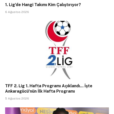
1. Lig’de Hangi Takımı Kim Çalıştırıyor?
6 Ağustos 2026
TFF 2. Lig 1. Hafta Programı Açıklandı… İşte
Ankaragücü’nün İlk Hafta Programı
5 Ağustos 2026