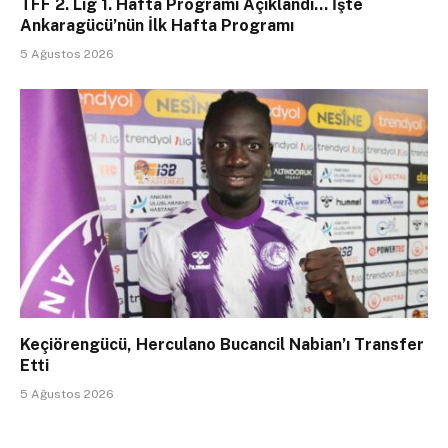
TFF 2. Lig 1. Hafta Programı Açıklandı… İşte
Ankaragücü’nün İlk Hafta Programı
5 Ağustos 2026
Keçiörengücü, Herculano Bucancil Nabian’ı Transfer
Etti
5 Ağustos 2026