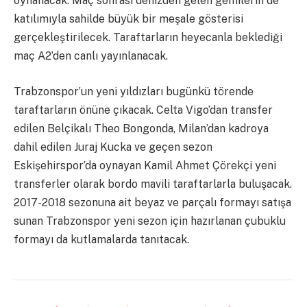
oynanacak. Maç sonrası denizden gelen gemilerin de
katılımıyla sahilde büyük bir meşale gösterisi
gerçekleştirilecek. Taraftarların heyecanla beklediği
maç A2’den canlı yayınlanacak.
Trabzonspor’un yeni yıldızları bugünkü törende
taraftarların önüne çıkacak. Celta Vigo’dan transfer
edilen Belçikalı Theo Bongonda, Milan’dan kadroya
dahil edilen Juraj Kucka ve geçen sezon
Eskişehirspor’da oynayan Kamil Ahmet Çörekçi yeni
transferler olarak bordo mavili taraftarlarla buluşacak.
2017-2018 sezonuna ait beyaz ve parçalı formayı satışa
sunan Trabzonspor yeni sezon için hazırlanan çubuklu
formayı da kutlamalarda tanıtacak.