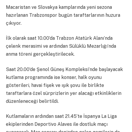
Macaristan ve Slovakya kamplarında yeni sezona
hazırlanan Trabzonspor bugün taraftarlarının huzura
çıkıyor.
İlk olarak saat 10.00’da Trabzon Atatürk Alanı’nda
çelenk merasimi ve ardından Sülüklü Mezarlığı’nda
anma töreni gerçekleştirilecek.
Saat 20.00’de Şenol Güneş Kompleksi’nde başlayacak
kutlama programında ise konser, halk oyunu
gösterileri, havai fişek ve ışık şovu ile birlikte
taraftarlara özel sürprizlerin yer alacağı etkinliklerin
düzenleneceği belirtildi.
Kutlamaların ardından saat 21.45’te İspanya La Liga
ekiplerinden Deportivo Alaves ile dostluk maçı