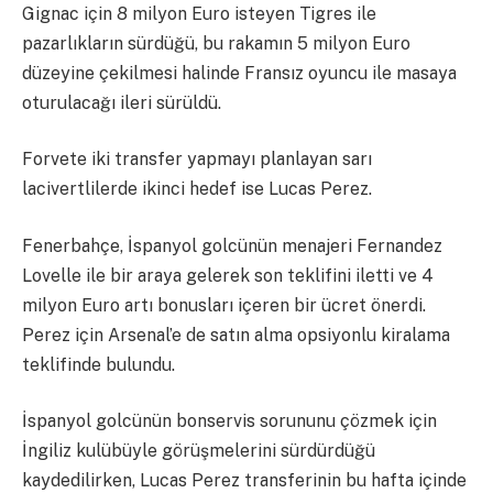
Gignac için 8 milyon Euro isteyen Tigres ile
pazarlıkların sürdüğü, bu rakamın 5 milyon Euro
düzeyine çekilmesi halinde Fransız oyuncu ile masaya
oturulacağı ileri sürüldü.
Forvete iki transfer yapmayı planlayan sarı
lacivertlilerde ikinci hedef ise Lucas Perez.
Fenerbahçe, İspanyol golcünün menajeri Fernandez
Lovelle ile bir araya gelerek son teklifini iletti ve 4
milyon Euro artı bonusları içeren bir ücret önerdi.
Perez için Arsenal’e de satın alma opsiyonlu kiralama
teklifinde bulundu.
İspanyol golcünün bonservis sorununu çözmek için
İngiliz kulübüyle görüşmelerini sürdürdüğü
kaydedilirken, Lucas Perez transferinin bu hafta içinde