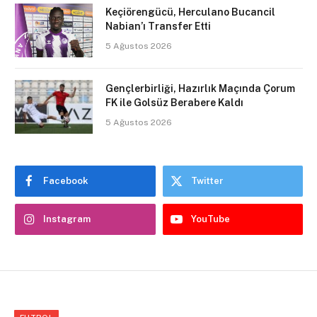
Keçiörengücü, Herculano Bucancil
Nabian’ı Transfer Etti
5 Ağustos 2026
Gençlerbirliği, Hazırlık Maçında Çorum
FK ile Golsüz Berabere Kaldı
5 Ağustos 2026
Facebook
Twitter
Instagram
YouTube