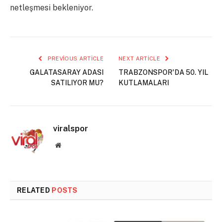
netleşmesi bekleniyor.
PREVIOUS ARTICLE
NEXT ARTICLE
GALATASARAY ADASI
TRABZONSPOR'DA 50. YIL
SATILIYOR MU?
KUTLAMALARI
viralspor
Website
RELATED
POSTS