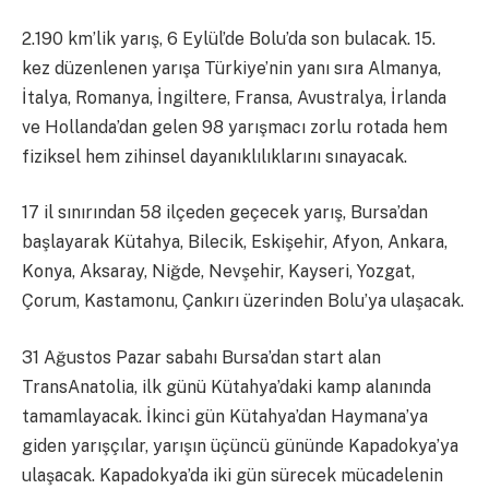
2.190 km’lik yarış, 6 Eylül’de Bolu’da son bulacak. 15.
kez düzenlenen yarışa Türkiye’nin yanı sıra Almanya,
İtalya, Romanya, İngiltere, Fransa, Avustralya, İrlanda
ve Hollanda’dan gelen 98 yarışmacı zorlu rotada hem
fiziksel hem zihinsel dayanıklılıklarını sınayacak.
17 il sınırından 58 ilçeden geçecek yarış, Bursa’dan
başlayarak Kütahya, Bilecik, Eskişehir, Afyon, Ankara,
Konya, Aksaray, Niğde, Nevşehir, Kayseri, Yozgat,
Çorum, Kastamonu, Çankırı üzerinden Bolu’ya ulaşacak.
31 Ağustos Pazar sabahı Bursa’dan start alan
TransAnatolia, ilk günü Kütahya’daki kamp alanında
tamamlayacak. İkinci gün Kütahya’dan Haymana’ya
giden yarışçılar, yarışın üçüncü gününde Kapadokya’ya
ulaşacak. Kapadokya’da iki gün sürecek mücadelenin