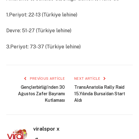
1.Periyot: 22-13 (Türkiye lehine)
Devre: 51-27 (Türkiye lehine)
3.Periyot: 73-37 (Türkiye lehine)
PREVIOUS ARTICLE
NEXT ARTICLE
Gençlerbirliği’nden 30
TransAnatolia Rally Raid
Ağustos Zafer Bayramı
15.Yılında Bursa’dan Start
Kutlaması
Aldı
viralspor x
Website