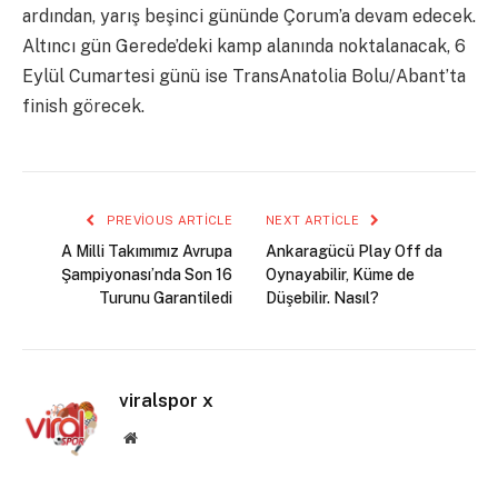
ardından, yarış beşinci gününde Çorum’a devam edecek.
Altıncı gün Gerede’deki kamp alanında noktalanacak, 6
Eylül Cumartesi günü ise TransAnatolia Bolu/Abant’ta
finish görecek.
PREVIOUS ARTICLE
NEXT ARTICLE
A Milli Takımımız Avrupa
Ankaragücü Play Off da
Şampiyonası’nda Son 16
Oynayabilir, Küme de
Turunu Garantiledi
Düşebilir. Nasıl?
viralspor x
Website