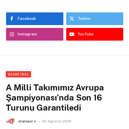
Facebook
Twitter
Instagram
YouTube
BASKETBOL
A Milli Takımımız Avrupa
Şampiyonası’nda Son 16
Turunu Garantiledi
viralspor x
30 Ağustos 2025