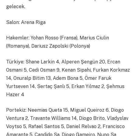
gelecek.
Salon: Arena Riga
Hakemler: Yohan Rosso (Fransa), Marius Ciulin
(Romanya), Dariusz Zapolski (Polonya)
Türkiye: Shane Larkin 4, Alperen Şengün 20, Ercan
Osmani 5, Cedi Osman 9, Kenan Sipahi, Furkan Korkmaz
14, Onuralp Bitim 13, Adem Bona 5, Ömer Faruk
Yurtseven 14, Sertaç Şanlı 5, Erkan Yılmaz 2, Şehmus
Hazer 4
Portekiz: Neemias Queta 15, Miguel Queiroz 6, Diogo
Ventura 2, Travante Williams 14, Diogo Brito, Vladyslav
Voytso 5, Rafael Santos 5, Daniel Relvao 2, Francisco
Amarante 5, Candido Sa, Diogo Gameiro, Nuno Sa