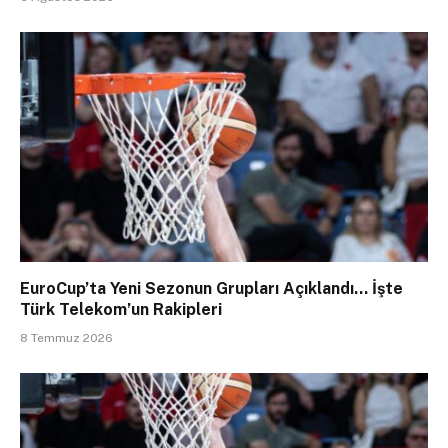
EuroCup’ta Yeni Sezonun Grupları Açıklandı… İşte
Türk Telekom’un Rakipleri
8 Temmuz 2026