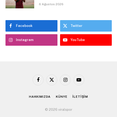
6 Ağustos 2026
Facebook
Twitter
Instagram
YouTube
Facebook
X
Instagram
YouTube
(Twitter)
HAKKIMIZDA
KÜNYE
İLETİŞİM
© 2026 viralspor