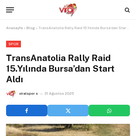
Anasayfa
»
Blog
»
TransAnatolia Rally Raid 15.Yılında Bursa’dan Start Aldı
SPOR
TransAnatolia Rally Raid
15.Yılında Bursa’dan Start
Aldı
viralspor x
31 Ağustos 2025