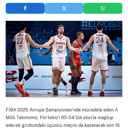
FIBA 2025 Avrupa Şampiyonası’nda mücadele eden A
Milli Takımımız, Portekiz’i 95-54’lük skorla mağlup
ederek grubundaki üçüncü maçını da kazanarak son 16