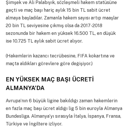
Şimşek ve Ali Palabıyık, sözleşmeli hakem statüsüne
geçti ve maç başı hariç aylık 15 bin TL sabit ücret
almaya başladılar. Zamanla hakem sayısı artıp maaşlar
20 bin TL seviyesine çıkmış olsa da 2017-2018
sezonunda bir hakem en yüksek 16.500 TL, en düşük
ise 10.725 TL aylık sabit ücret alıyor.
(Hakemlerin kazancı tecrübesine, FIFA kokartına ve
maçta aldıkları görevlere göre değişiyor.)
EN YÜKSEK MAÇ BAŞI ÜCRETİ
ALMANYA’DA
Avrupa’nın 6 büyük ligine bakıldığı zaman hakemlerin
en fazla maç başı ücret aldığı lig 5 bin euroyla Almanya
Bundesliga. Almanya’yı sırasıyla İtalya, İspanya, Fransa,
Türkiye ve İngiltere izliyor.