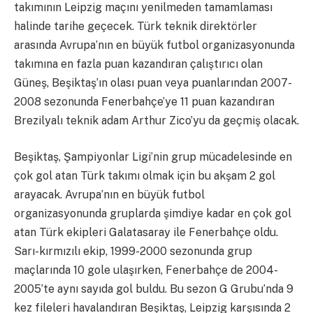
takımının Leipzig maçını yenilmeden tamamlaması
halinde tarihe geçecek. Türk teknik direktörler
arasında Avrupa’nın en büyük futbol organizasyonunda
takımına en fazla puan kazandıran çalıştırıcı olan
Güneş, Beşiktaş’ın olası puan veya puanlarından 2007-
2008 sezonunda Fenerbahçe’ye 11 puan kazandıran
Brezilyalı teknik adam Arthur Zico’yu da geçmiş olacak.
Beşiktaş, Şampiyonlar Ligi’nin grup mücadelesinde en
çok gol atan Türk takımı olmak için bu akşam 2 gol
arayacak. Avrupa’nın en büyük futbol
organizasyonunda gruplarda şimdiye kadar en çok gol
atan Türk ekipleri Galatasaray ile Fenerbahçe oldu.
Sarı-kırmızılı ekip, 1999-2000 sezonunda grup
maçlarında 10 gole ulaşırken, Fenerbahçe de 2004-
2005’te aynı sayıda gol buldu. Bu sezon G Grubu’nda 9
kez fileleri havalandıran Beşiktaş, Leipzig karşısında 2