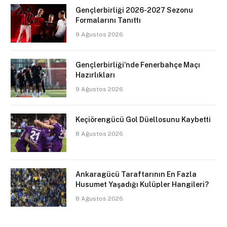
Gençlerbirliği 2026-2027 Sezonu
Formalarını Tanıttı
9 Ağustos 2026
Gençlerbirliği’nde Fenerbahçe Maçı
Hazırlıkları
9 Ağustos 2026
Keçiörengücü Gol Düellosunu Kaybetti
8 Ağustos 2026
Ankaragücü Taraftarının En Fazla
Husumet Yaşadığı Kulüpler Hangileri?
8 Ağustos 2026