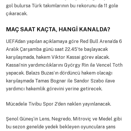
gol bulursa Türk takımlarının bu rekorunu da 11 gole
çıkaracak.
MAÇ SAAT KAÇTA, HANGİ KANALDA?
UEFA’dan yapılan açıklamaya göre Red Bull Arena’da 6
Aralık Çarşamba günü saat 22.45’te başlayacak
karşılaşmada, hakem Viktor Kassai görev alacak.
Kassai’nin yardımcılıklarını György Rin ile Vencel Toth
yapacak. Balazs Buzas’ın dördüncü hakem olacağı
karşılaşmada Tamas Bognar ile Sandor Szabo ilave
yardımcı hakemlik görevini yerine getirecek.
Mücadele Tivibu Spor 2’den naklen yayınlanacak.
Şenol Güneş’in Lens, Negredo, Mitroviç ve Medel gibi
bu sezon genelde yedek bekleyen oyunculara şans