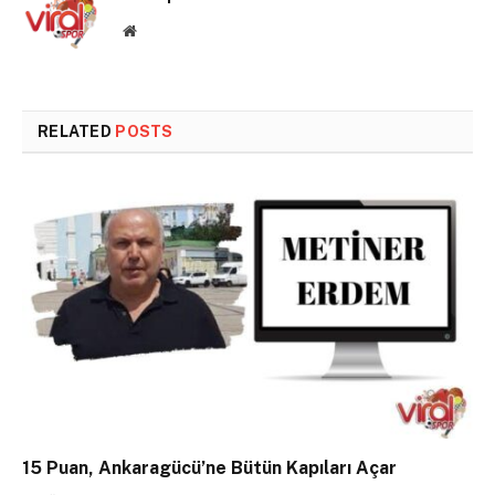
Website
RELATED
POSTS
15 Puan, Ankaragücü’ne Bütün Kapıları Açar