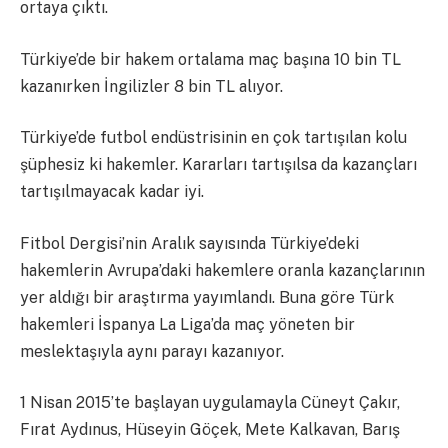
ortaya çıktı.
Türkiye’de bir hakem ortalama maç başına 10 bin TL
kazanırken İngilizler 8 bin TL alıyor.
Türkiye’de futbol endüstrisinin en çok tartışılan kolu
şüphesiz ki hakemler. Kararları tartışılsa da kazançları
tartışılmayacak kadar iyi.
Fitbol Dergisi’nin Aralık sayısında Türkiye’deki
hakemlerin Avrupa’daki hakemlere oranla kazançlarının
yer aldığı bir araştırma yayımlandı. Buna göre Türk
hakemleri İspanya La Liga’da maç yöneten bir
meslektaşıyla aynı parayı kazanıyor.
1 Nisan 2015’te başlayan uygulamayla Cüneyt Çakır,
Fırat Aydınus, Hüseyin Göçek, Mete Kalkavan, Barış