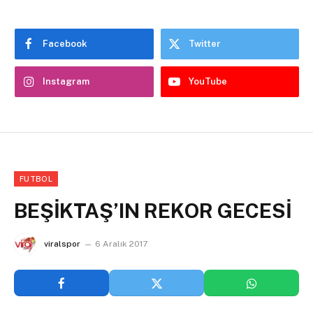
Facebook
Twitter
Instagram
YouTube
FUTBOL
BEŞİKTAŞ’IN REKOR GECESİ
viralspor
6 Aralık 2017