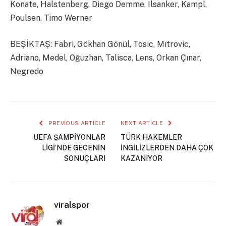
Konate, Halstenberg, Diego Demme, Ilsanker, Kampl,
Poulsen, Timo Werner
BEŞİKTAŞ: Fabri, Gökhan Gönül, Tosic, Mıtrovic,
Adriano, Medel, Oğuzhan, Talisca, Lens, Orkan Çınar,
Negredo
PREVIOUS ARTICLE
NEXT ARTICLE
UEFA ŞAMPİYONLAR
TÜRK HAKEMLER
LİGİ’NDE GECENİN
İNGİLİZLERDEN DAHA ÇOK
SONUÇLARI
KAZANIYOR
viralspor
Website