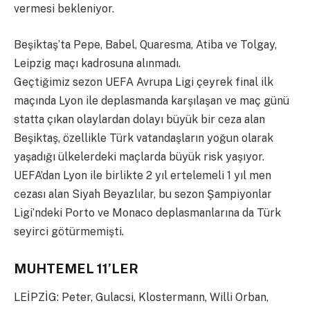
vermesi bekleniyor.
Beşiktaş’ta Pepe, Babel, Quaresma, Atiba ve Tolgay,
Leipzig maçı kadrosuna alınmadı.
Geçtiğimiz sezon UEFA Avrupa Ligi çeyrek final ilk
maçında Lyon ile deplasmanda karşılaşan ve maç günü
statta çıkan olaylardan dolayı büyük bir ceza alan
Beşiktaş, özellikle Türk vatandaşların yoğun olarak
yaşadığı ülkelerdeki maçlarda büyük risk yaşıyor.
UEFA’dan Lyon ile birlikte 2 yıl ertelemeli 1 yıl men
cezası alan Siyah Beyazlılar, bu sezon Şampiyonlar
Ligi’ndeki Porto ve Monaco deplasmanlarına da Türk
seyirci götürmemişti.
MUHTEMEL 11’LER
LEİPZİG: Peter, Gulacsi, Klostermann, Willi Orban,