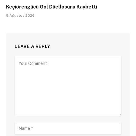
Keçiörengücü Gol Düellosunu Kaybetti
8 Ağustos 2026
LEAVE A REPLY