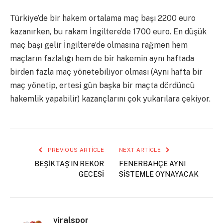
Türkiye’de bir hakem ortalama maç başı 2200 euro
kazanırken, bu rakam İngiltere’de 1700 euro. En düşük
maç başı gelir İngiltere’de olmasına rağmen hem
maçların fazlalığı hem de bir hakemin aynı haftada
birden fazla maç yönetebiliyor olması (Aynı hafta bir
maç yönetip, ertesi gün başka bir maçta dördüncü
hakemlik yapabilir) kazançlarını çok yukarılara çekiyor.
PREVIOUS ARTICLE
NEXT ARTICLE
BEŞİKTAŞ’IN REKOR
FENERBAHÇE AYNI
GECESİ
SİSTEMLE OYNAYACAK
viralspor