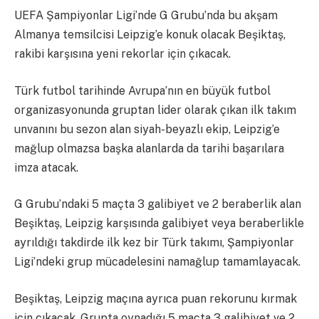
UEFA Şampiyonlar Ligi’nde G Grubu’nda bu akşam
Almanya temsilcisi Leipzig’e konuk olacak Beşiktaş,
rakibi karşısına yeni rekorlar için çıkacak.
Türk futbol tarihinde Avrupa’nın en büyük futbol
organizasyonunda gruptan lider olarak çıkan ilk takım
unvanını bu sezon alan siyah-beyazlı ekip, Leipzig’e
mağlup olmazsa başka alanlarda da tarihi başarılara
imza atacak.
G Grubu’ndaki 5 maçta 3 galibiyet ve 2 beraberlik alan
Beşiktaş, Leipzig karşısında galibiyet veya beraberlikle
ayrıldığı takdirde ilk kez bir Türk takımı, Şampiyonlar
Ligi’ndeki grup mücadelesini namağlup tamamlayacak.
Beşiktaş, Leipzig maçına ayrıca puan rekorunu kırmak
için çıkacak. Grupta oynadığı 5 maçta 3 galibiyet ve 2