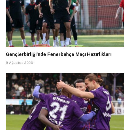
Gençlerbirliği’nde Fenerbahçe Maçı Hazırlıkları
9 Ağustos 2026