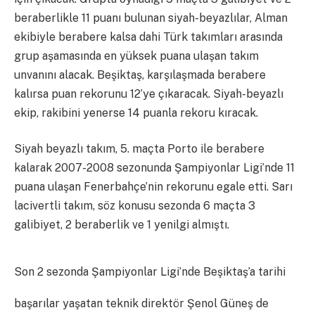
beraberlikle 11 puanı bulunan siyah-beyazlılar, Alman
ekibiyle berabere kalsa dahi Türk takımları arasında
grup aşamasında en yüksek puana ulaşan takım
unvanını alacak. Beşiktaş, karşılaşmada berabere
kalırsa puan rekorunu 12’ye çıkaracak. Siyah-beyazlı
ekip, rakibini yenerse 14 puanla rekoru kıracak.
Siyah beyazlı takım, 5. maçta Porto ile berabere
kalarak 2007-2008 sezonunda Şampiyonlar Ligi’nde 11
puana ulaşan Fenerbahçe’nin rekorunu egale etti. Sarı
lacivertli takım, söz konusu sezonda 6 maçta 3
galibiyet, 2 beraberlik ve 1 yenilgi almıştı.
Son 2 sezonda Şampiyonlar Ligi’nde Beşiktaş’a tarihi
başarılar yaşatan teknik direktör Şenol Güneş de