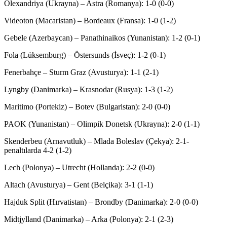
Olexandriya (Ukrayna) – Astra (Romanya): 1-0 (0-0)
Videoton (Macaristan) – Bordeaux (Fransa): 1-0 (1-2)
Gebele (Azerbaycan) – Panathinaikos (Yunanistan): 1-2 (0-1)
Fola (Lüksemburg) – Östersunds (İsveç): 1-2 (0-1)
Fenerbahçe – Sturm Graz (Avusturya): 1-1 (2-1)
Lyngby (Danimarka) – Krasnodar (Rusya): 1-3 (1-2)
Maritimo (Portekiz) – Botev (Bulgaristan): 2-0 (0-0)
PAOK (Yunanistan) – Olimpik Donetsk (Ukrayna): 2-0 (1-1)
Skenderbeu (Arnavutluk) – Mlada Boleslav (Çekya): 2-1-
penaltılarda 4-2 (1-2)
Lech (Polonya) – Utrecht (Hollanda): 2-2 (0-0)
Altach (Avusturya) – Gent (Belçika): 3-1 (1-1)
Hajduk Split (Hırvatistan) – Brondby (Danimarka): 2-0 (0-0)
Midtjylland (Danimarka) – Arka (Polonya): 2-1 (2-3)