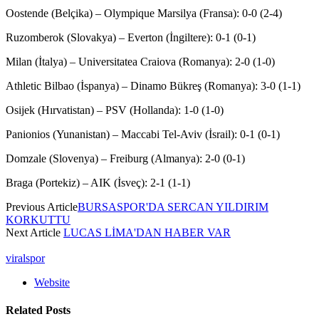
Oostende (Belçika) – Olympique Marsilya (Fransa): 0-0 (2-4)
Ruzomberok (Slovakya) – Everton (İngiltere): 0-1 (0-1)
Milan (İtalya) – Universitatea Craiova (Romanya): 2-0 (1-0)
Athletic Bilbao (İspanya) – Dinamo Bükreş (Romanya): 3-0 (1-1)
Osijek (Hırvatistan) – PSV (Hollanda): 1-0 (1-0)
Panionios (Yunanistan) – Maccabi Tel-Aviv (İsrail): 0-1 (0-1)
Domzale (Slovenya) – Freiburg (Almanya): 2-0 (0-1)
Braga (Portekiz) – AIK (İsveç): 2-1 (1-1)
Previous Article
BURSASPOR'DA SERCAN YILDIRIM
KORKUTTU
Next Article
LUCAS LİMA'DAN HABER VAR
viralspor
Website
Related
Posts