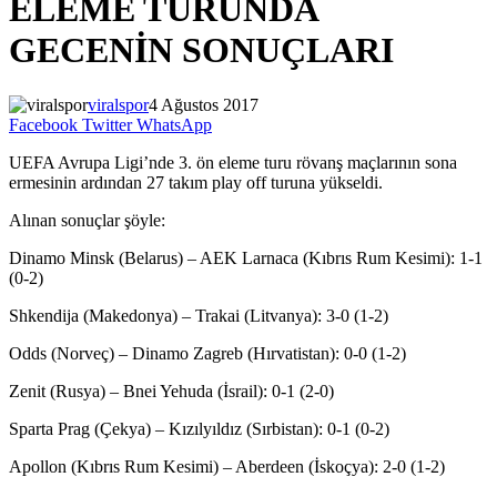
ELEME TURUNDA
GECENİN SONUÇLARI
viralspor
4 Ağustos 2017
Facebook
Twitter
WhatsApp
UEFA Avrupa Ligi’nde 3. ön eleme turu rövanş maçlarının sona
ermesinin ardından 27 takım play off turuna yükseldi.
Alınan sonuçlar şöyle:
Dinamo Minsk (Belarus) – AEK Larnaca (Kıbrıs Rum Kesimi): 1-1
(0-2)
Shkendija (Makedonya) – Trakai (Litvanya): 3-0 (1-2)
Odds (Norveç) – Dinamo Zagreb (Hırvatistan): 0-0 (1-2)
Zenit (Rusya) – Bnei Yehuda (İsrail): 0-1 (2-0)
Sparta Prag (Çekya) – Kızılyıldız (Sırbistan): 0-1 (0-2)
Apollon (Kıbrıs Rum Kesimi) – Aberdeen (İskoçya): 2-0 (1-2)