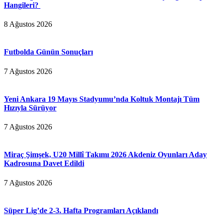
Hangileri?
8 Ağustos 2026
Futbolda Günün Sonuçları
7 Ağustos 2026
Yeni Ankara 19 Mayıs Stadyumu’nda Koltuk Montajı Tüm
Hızıyla Sürüyor
7 Ağustos 2026
Miraç Şimşek, U20 Millî Takımı 2026 Akdeniz Oyunları Aday
Kadrosuna Davet Edildi
7 Ağustos 2026
Süper Lig’de 2-3. Hafta Programları Açıklandı