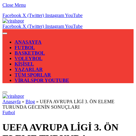
Close Menu
Facebook
X (Twitter)
Instagram
YouTube
Facebook
X (Twitter)
Instagram
YouTube
ANASAYFA
FUTBOL
BASKETBOL
VOLEYBOL
KİŞİSEL
YAZARLAR
TÜM SPORLAR
VİRALSPOR YOUTUBE
Anasayfa
»
Blog
»
UEFA AVRUPA LİGİ 3. ÖN ELEME
TURUNDA GECENİN SONUÇLARI
Futbol
UEFA AVRUPA LİGİ 3. ÖN