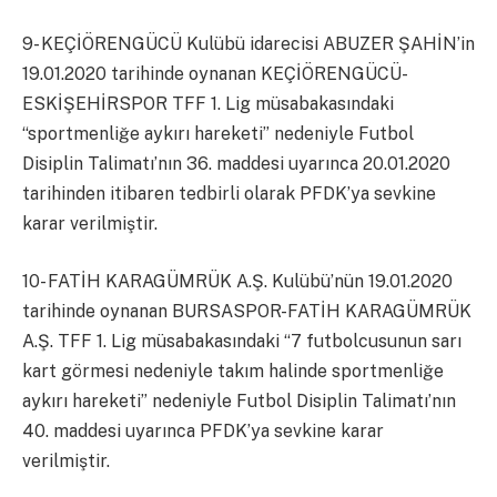
9- KEÇİÖRENGÜCÜ Kulübü idarecisi ABUZER ŞAHİN’in
19.01.2020 tarihinde oynanan KEÇİÖRENGÜCÜ-
ESKİŞEHİRSPOR TFF 1. Lig müsabakasındaki
“sportmenliğe aykırı hareketi” nedeniyle Futbol
Disiplin Talimatı’nın 36. maddesi uyarınca 20.01.2020
tarihinden itibaren tedbirli olarak PFDK’ya sevkine
karar verilmiştir.
10- FATİH KARAGÜMRÜK A.Ş. Kulübü’nün 19.01.2020
tarihinde oynanan BURSASPOR-FATİH KARAGÜMRÜK
A.Ş. TFF 1. Lig müsabakasındaki “7 futbolcusunun sarı
kart görmesi nedeniyle takım halinde sportmenliğe
aykırı hareketi” nedeniyle Futbol Disiplin Talimatı’nın
40. maddesi uyarınca PFDK’ya sevkine karar
verilmiştir.