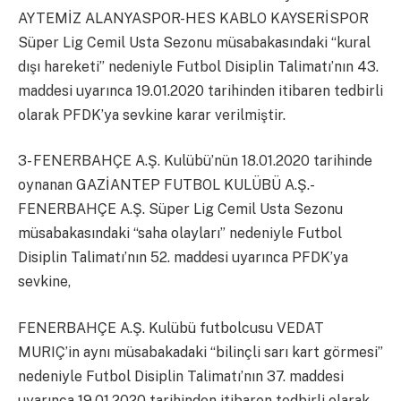
AYTEMİZ ALANYASPOR-HES KABLO KAYSERİSPOR
Süper Lig Cemil Usta Sezonu müsabakasındaki “kural
dışı hareketi” nedeniyle Futbol Disiplin Talimatı’nın 43.
maddesi uyarınca 19.01.2020 tarihinden itibaren tedbirli
olarak PFDK’ya sevkine karar verilmiştir.
3- FENERBAHÇE A.Ş. Kulübü’nün 18.01.2020 tarihinde
oynanan GAZİANTEP FUTBOL KULÜBÜ A.Ş.-
FENERBAHÇE A.Ş. Süper Lig Cemil Usta Sezonu
müsabakasındaki “saha olayları” nedeniyle Futbol
Disiplin Talimatı’nın 52. maddesi uyarınca PFDK’ya
sevkine,
FENERBAHÇE A.Ş. Kulübü futbolcusu VEDAT
MURIÇ’in aynı müsabakadaki “bilinçli sarı kart görmesi”
nedeniyle Futbol Disiplin Talimatı’nın 37. maddesi
uyarınca 19.01.2020 tarihinden itibaren tedbirli olarak