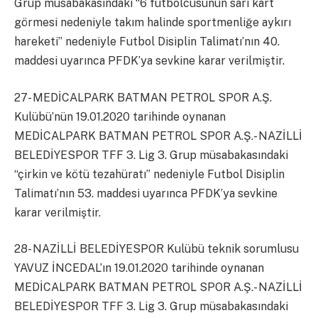
Grup müsabakasındaki “6 futbolcusunun sarı kart
görmesi nedeniyle takım halinde sportmenliğe aykırı
hareketi” nedeniyle Futbol Disiplin Talimatı’nın 40.
maddesi uyarınca PFDK’ya sevkine karar verilmiştir.
27- MEDİCALPARK BATMAN PETROL SPOR A.Ş.
Kulübü’nün 19.01.2020 tarihinde oynanan
MEDİCALPARK BATMAN PETROL SPOR A.Ş.- NAZİLLİ
BELEDİYESPOR TFF 3. Lig 3. Grup müsabakasındaki
“çirkin ve kötü tezahüratı” nedeniyle Futbol Disiplin
Talimatı’nın 53. maddesi uyarınca PFDK’ya sevkine
karar verilmiştir.
28- NAZİLLİ BELEDİYESPOR Kulübü teknik sorumlusu
YAVUZ İNCEDAL’ın 19.01.2020 tarihinde oynanan
MEDİCALPARK BATMAN PETROL SPOR A.Ş.- NAZİLLİ
BELEDİYESPOR TFF 3. Lig 3. Grup müsabakasındaki