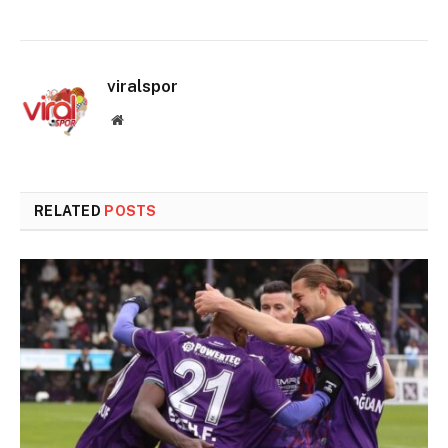
viralspor
Website
RELATED
POSTS