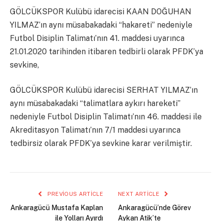
GÖLCÜKSPOR Kulübü idarecisi KAAN DOĞUHAN
YILMAZ’ın aynı müsabakadaki “hakareti” nedeniyle
Futbol Disiplin Talimatı’nın 41. maddesi uyarınca
21.01.2020 tarihinden itibaren tedbirli olarak PFDK’ya
sevkine,
GÖLCÜKSPOR Kulübü idarecisi SERHAT YILMAZ’ın
aynı müsabakadaki “talimatlara aykırı hareketi”
nedeniyle Futbol Disiplin Talimatı’nın 46. maddesi ile
Akreditasyon Talimatı’nın 7/1 maddesi uyarınca
tedbirsiz olarak PFDK’ya sevkine karar verilmiştir.
PREVIOUS ARTICLE
NEXT ARTICLE
Ankaragücü Mustafa Kaplan
Ankaragücü’nde Görev
ile Yolları Ayırdı
Aykan Atik’te