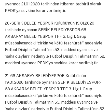
uyarınca 21.01.2020 tarihinden itibaren tedbirli olarak
PFDK’ya sevkine karar verilmiştir.
20- SERİK BELEDİYESPOR Kulübü’nün 19.01.2020
tarihinde oynanan SERİK BELEDİYESPOR-68
AKSARAY BELEDİYESPOR TFF 3. Lig 1. Grup
müsabakasındaki “çirkin ve kötü tezahüratı” nedeniyle
Futbol Disiplin Talimatı’nın 53. maddesi uyarınca ve
“saha olayları” nedeniyle Futbol Disiplin Talimatı’nın 52.
maddesi uyarınca PFDK’ya sevkine karar verilmiştir.
21- 68 AKSARAY BELEDİYESPOR Kulübü’nün
19.01.2020 tarihinde oynanan SERİK BELEDİYESPOR-
68 AKSARAY BELEDİYESPOR TFF 3. Lig 1. Grup
müsabakasındaki “çirkin ve kötü tezahüratı” nedeniyle
Futbol Disiplin Talimatı’nın 53. maddesi uyarınca ve
“saha olayları” nedeniyle Futbol Disiplin Talimatı’nın 52.