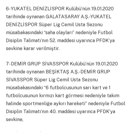
6- YUKATEL DENİZLİSPOR Kulübü’nün 19.01.2020
tarihinde oynanan GALATASARAY A.Ş.-YUKATEL
DENİZLİSPOR Süper Lig Cemil Usta Sezonu
müsabakasındaki “saha olayları” nedeniyle Futbol
Disiplin Talimatı’nın 52. maddesi uyarınca PFDK’ya
sevkine karar verilmiştir.
7- DEMİR GRUP SİVASSPOR Kulübü’nün 19.01.2020
tarihinde oynanan BEŞİKTAŞ A.Ş.-DEMİR GRUP
SİVASSPOR Süper Lig Cemil Usta Sezonu
müsabakasındaki “6 futbolcusunun sarı kart ve 1
futbolcusunun kırmızı kart görmesi nedeniyle takım
halinde sportmenliğe aykırı hareketi” nedeniyle Futbol
Disiplin Talimatı’nın 40. maddesi uyarınca PFDK’ya
sevkine,