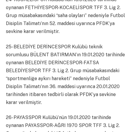
oynanan FETHİYESPOR-KOCAELİSPOR TFF 3. Lig 2.
Grup müsabakasındaki “saha olayları” nedeniyle Futbol
Disiplin Talimatı’nın 52. maddesi uyarınca PFDK’ya
sevkine karar verilmiştir.
25- BELEDİYE DERİNCESPOR Kulübü teknik
sorumlusu BÜLENT BATIRMAN’ın 19.01.2020 tarihinde
oynanan BELEDİYE DERİNCESPOR-FATSA
BELEDİYESPOR TFF 3. Lig 2. Grup müsabakasındaki
“sportmenliğe aykırı hareketi” nedeniyle Futbol
Disiplin Talimatı’nın 36. maddesi uyarınca 20.01.2020
tarihinden itibaren tedbirli olarak PFDK’ya sevkine
karar verilmiştir.
26- PAYASSPOR Kulübü’nün 19.01.2020 tarihinde
oynanan PAYASSPOR-AĞRI 1970 SPOR TFF 3. Lig 2.