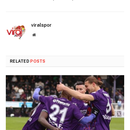
viralspor
Website
RELATED
POSTS