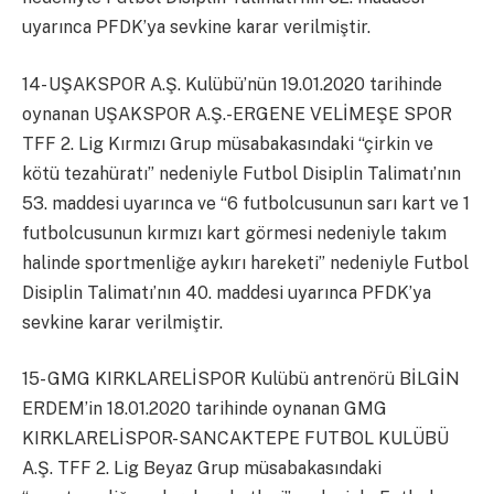
uyarınca PFDK’ya sevkine karar verilmiştir.
14- UŞAKSPOR A.Ş. Kulübü’nün 19.01.2020 tarihinde
oynanan UŞAKSPOR A.Ş.-ERGENE VELİMEŞE SPOR
TFF 2. Lig Kırmızı Grup müsabakasındaki “çirkin ve
kötü tezahüratı” nedeniyle Futbol Disiplin Talimatı’nın
53. maddesi uyarınca ve “6 futbolcusunun sarı kart ve 1
futbolcusunun kırmızı kart görmesi nedeniyle takım
halinde sportmenliğe aykırı hareketi” nedeniyle Futbol
Disiplin Talimatı’nın 40. maddesi uyarınca PFDK’ya
sevkine karar verilmiştir.
15- GMG KIRKLARELİSPOR Kulübü antrenörü BİLGİN
ERDEM’in 18.01.2020 tarihinde oynanan GMG
KIRKLARELİSPOR-SANCAKTEPE FUTBOL KULÜBÜ
A.Ş. TFF 2. Lig Beyaz Grup müsabakasındaki