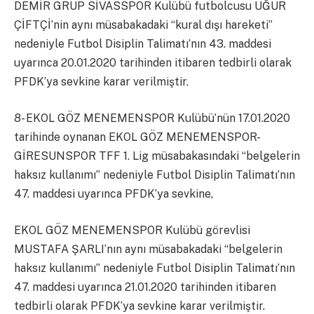
DEMİR GRUP SİVASSPOR Kulübü futbolcusu UĞUR
ÇİFTÇİ’nin aynı müsabakadaki “kural dışı hareketi”
nedeniyle Futbol Disiplin Talimatı’nın 43. maddesi
uyarınca 20.01.2020 tarihinden itibaren tedbirli olarak
PFDK’ya sevkine karar verilmiştir.
8- EKOL GÖZ MENEMENSPOR Kulübü’nün 17.01.2020
tarihinde oynanan EKOL GÖZ MENEMENSPOR-
GİRESUNSPOR TFF 1. Lig müsabakasındaki “belgelerin
haksız kullanımı” nedeniyle Futbol Disiplin Talimatı’nın
47. maddesi uyarınca PFDK’ya sevkine,
EKOL GÖZ MENEMENSPOR Kulübü görevlisi
MUSTAFA ŞARLI’nın aynı müsabakadaki “belgelerin
haksız kullanımı” nedeniyle Futbol Disiplin Talimatı’nın
47. maddesi uyarınca 21.01.2020 tarihinden itibaren
tedbirli olarak PFDK’ya sevkine karar verilmiştir.