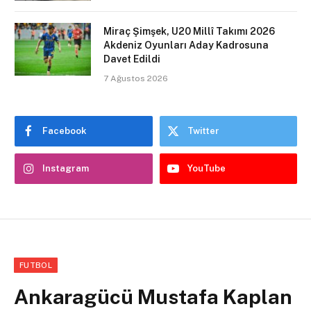
Miraç Şimşek, U20 Millî Takımı 2026
Akdeniz Oyunları Aday Kadrosuna
Davet Edildi
7 Ağustos 2026
Facebook
Twitter
Instagram
YouTube
FUTBOL
Ankaragücü Mustafa Kaplan