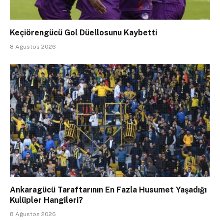
Keçiörengücü Gol Düellosunu Kaybetti
8 Ağustos 2026
Ankaragücü Taraftarının En Fazla Husumet Yaşadığı
Kulüpler Hangileri?
8 Ağustos 2026