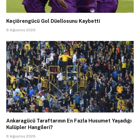
Keçiörengücü Gol Düellosunu Kaybetti
8 Ağustos 2026
Ankaragücü Taraftarının En Fazla Husumet Yaşadığı
Kulüpler Hangileri?
8 Ağustos 2026