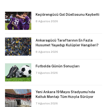
Keçiörengücü Gol Düellosunu Kaybetti
8 Ağustos 2026
Ankaragücü Taraftarının En Fazla
Husumet Yaşadığı Kulüpler Hangileri?
8 Ağustos 2026
Futbolda Günün Sonuçları
7 Ağustos 2026
Yeni Ankara 19 Mayıs Stadyumu’nda
Koltuk Montajı Tüm Hızıyla Sürüyor
7 Ağustos 2026