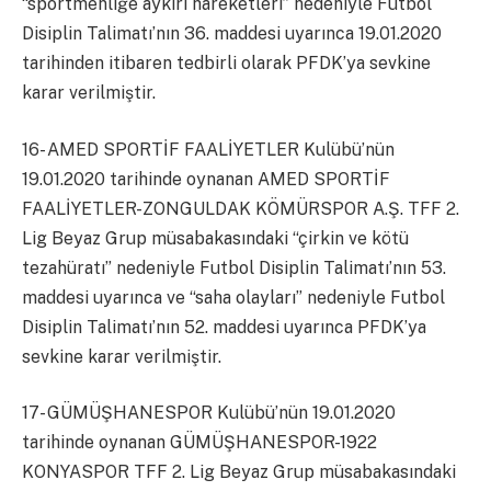
“sportmenliğe aykırı hareketleri” nedeniyle Futbol
Disiplin Talimatı’nın 36. maddesi uyarınca 19.01.2020
tarihinden itibaren tedbirli olarak PFDK’ya sevkine
karar verilmiştir.
16- AMED SPORTİF FAALİYETLER Kulübü’nün
19.01.2020 tarihinde oynanan AMED SPORTİF
FAALİYETLER-ZONGULDAK KÖMÜRSPOR A.Ş. TFF 2.
Lig Beyaz Grup müsabakasındaki “çirkin ve kötü
tezahüratı” nedeniyle Futbol Disiplin Talimatı’nın 53.
maddesi uyarınca ve “saha olayları” nedeniyle Futbol
Disiplin Talimatı’nın 52. maddesi uyarınca PFDK’ya
sevkine karar verilmiştir.
17- GÜMÜŞHANESPOR Kulübü’nün 19.01.2020
tarihinde oynanan GÜMÜŞHANESPOR-1922
KONYASPOR TFF 2. Lig Beyaz Grup müsabakasındaki