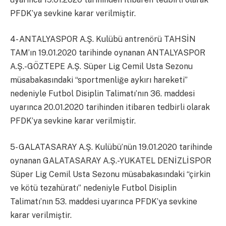
PFDK’ya sevkine karar verilmiştir.
4- ANTALYASPOR A.Ş. Kulübü antrenörü TAHSİN
TAM’ın 19.01.2020 tarihinde oynanan ANTALYASPOR
A.Ş.-GÖZTEPE A.Ş. Süper Lig Cemil Usta Sezonu
müsabakasındaki “sportmenliğe aykırı hareketi”
nedeniyle Futbol Disiplin Talimatı’nın 36. maddesi
uyarınca 20.01.2020 tarihinden itibaren tedbirli olarak
PFDK’ya sevkine karar verilmiştir.
5- GALATASARAY A.Ş. Kulübü’nün 19.01.2020 tarihinde
oynanan GALATASARAY A.Ş.-YUKATEL DENİZLİSPOR
Süper Lig Cemil Usta Sezonu müsabakasındaki “çirkin
ve kötü tezahüratı” nedeniyle Futbol Disiplin
Talimatı’nın 53. maddesi uyarınca PFDK’ya sevkine
karar verilmiştir.