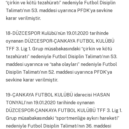
“çirkin ve kötü tezahüratı” nedeniyle Futbol Disiplin
Talimatı’nın 53. maddesi uyarınca PFDK’ya sevkine
karar verilmiştir.
18- DÜZCESPOR Kulübü’nün 19.01.2020 tarihinde
oynanan DÜZCESPOR-ÇANKAYA FUTBOL KULÜBÜ
TFF 3. Lig 1. Grup müsabakasındaki “çirkin ve kötü
tezahüratı” nedeniyle Futbol Disiplin Talimatı’nın 53.
maddesi uyarınca ve “saha olayları” nedeniyle Futbol
Disiplin Talimatı’nın 52. maddesi uyarınca PFDK’ya
sevkine karar verilmiştir.
19- ÇANKAYA FUTBOL KULÜBÜ idarecisi HASAN
TONYALI’nın 19.01.2020 tarihinde oynanan
DÜZCESPOR-ÇANKAYA FUTBOL KULÜBÜ TFF 3. Lig 1.
Grup müsabakasındaki “sportmenliğe aykırı hareketi”
nedeniyle Futbol Disiplin Talimatı’nın 36. maddesi