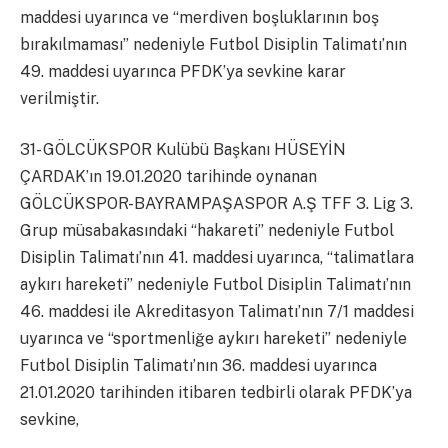
maddesi uyarınca ve “merdiven boşluklarının boş
bırakılmaması” nedeniyle Futbol Disiplin Talimatı’nın
49. maddesi uyarınca PFDK’ya sevkine karar
verilmiştir.
31- GÖLCÜKSPOR Kulübü Başkanı HÜSEYİN
ÇARDAK’ın 19.01.2020 tarihinde oynanan
GÖLCÜKSPOR-BAYRAMPAŞASPOR A.Ş TFF 3. Lig 3.
Grup müsabakasındaki “hakareti” nedeniyle Futbol
Disiplin Talimatı’nın 41. maddesi uyarınca, “talimatlara
aykırı hareketi” nedeniyle Futbol Disiplin Talimatı’nın
46. maddesi ile Akreditasyon Talimatı’nın 7/1 maddesi
uyarınca ve “sportmenliğe aykırı hareketi” nedeniyle
Futbol Disiplin Talimatı’nın 36. maddesi uyarınca
21.01.2020 tarihinden itibaren tedbirli olarak PFDK’ya
sevkine,