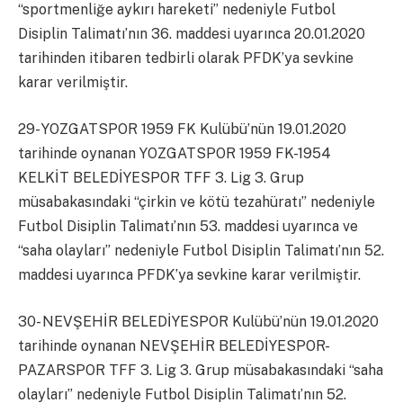
“sportmenliğe aykırı hareketi” nedeniyle Futbol
Disiplin Talimatı’nın 36. maddesi uyarınca 20.01.2020
tarihinden itibaren tedbirli olarak PFDK’ya sevkine
karar verilmiştir.
29- YOZGATSPOR 1959 FK Kulübü’nün 19.01.2020
tarihinde oynanan YOZGATSPOR 1959 FK-1954
KELKİT BELEDİYESPOR TFF 3. Lig 3. Grup
müsabakasındaki “çirkin ve kötü tezahüratı” nedeniyle
Futbol Disiplin Talimatı’nın 53. maddesi uyarınca ve
“saha olayları” nedeniyle Futbol Disiplin Talimatı’nın 52.
maddesi uyarınca PFDK’ya sevkine karar verilmiştir.
30- NEVŞEHİR BELEDİYESPOR Kulübü’nün 19.01.2020
tarihinde oynanan NEVŞEHİR BELEDİYESPOR-
PAZARSPOR TFF 3. Lig 3. Grup müsabakasındaki “saha
olayları” nedeniyle Futbol Disiplin Talimatı’nın 52.