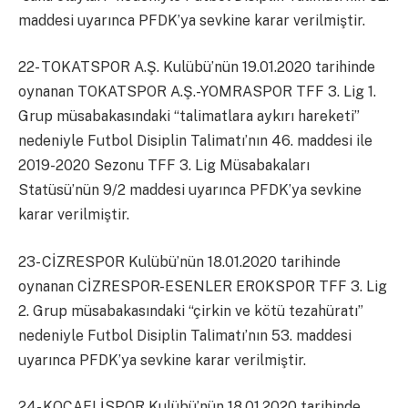
maddesi uyarınca PFDK’ya sevkine karar verilmiştir.
22- TOKATSPOR A.Ş. Kulübü’nün 19.01.2020 tarihinde
oynanan TOKATSPOR A.Ş.-YOMRASPOR TFF 3. Lig 1.
Grup müsabakasındaki “talimatlara aykırı hareketi”
nedeniyle Futbol Disiplin Talimatı’nın 46. maddesi ile
2019-2020 Sezonu TFF 3. Lig Müsabakaları
Statüsü’nün 9/2 maddesi uyarınca PFDK’ya sevkine
karar verilmiştir.
23- CİZRESPOR Kulübü’nün 18.01.2020 tarihinde
oynanan CİZRESPOR-ESENLER EROKSPOR TFF 3. Lig
2. Grup müsabakasındaki “çirkin ve kötü tezahüratı”
nedeniyle Futbol Disiplin Talimatı’nın 53. maddesi
uyarınca PFDK’ya sevkine karar verilmiştir.
24- KOCAELİSPOR Kulübü’nün 18.01.2020 tarihinde