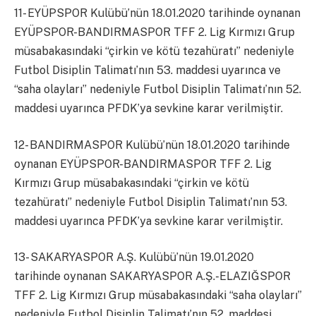
11- EYÜPSPOR Kulübü’nün 18.01.2020 tarihinde oynanan
EYÜPSPOR-BANDIRMASPOR TFF 2. Lig Kırmızı Grup
müsabakasındaki “çirkin ve kötü tezahüratı” nedeniyle
Futbol Disiplin Talimatı’nın 53. maddesi uyarınca ve
“saha olayları” nedeniyle Futbol Disiplin Talimatı’nın 52.
maddesi uyarınca PFDK’ya sevkine karar verilmiştir.
12- BANDIRMASPOR Kulübü’nün 18.01.2020 tarihinde
oynanan EYÜPSPOR-BANDIRMASPOR TFF 2. Lig
Kırmızı Grup müsabakasındaki “çirkin ve kötü
tezahüratı” nedeniyle Futbol Disiplin Talimatı’nın 53.
maddesi uyarınca PFDK’ya sevkine karar verilmiştir.
13- SAKARYASPOR A.Ş. Kulübü’nün 19.01.2020
tarihinde oynanan SAKARYASPOR A.Ş.-ELAZIĞSPOR
TFF 2. Lig Kırmızı Grup müsabakasındaki “saha olayları”
nedeniyle Futbol Disiplin Talimatı’nın 52. maddesi