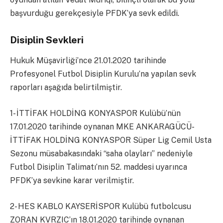
başvurduğu gerekçesiyle PFDK’ya sevk edildi.
Disiplin Sevkleri
Hukuk Müşavirliği’nce 21.01.2020 tarihinde
Profesyonel Futbol Disiplin Kurulu’na yapılan sevk
raporları aşağıda belirtilmiştir.
1- İTTİFAK HOLDİNG KONYASPOR Kulübü’nün
17.01.2020 tarihinde oynanan MKE ANKARAGÜCÜ-
İTTİFAK HOLDİNG KONYASPOR Süper Lig Cemil Usta
Sezonu müsabakasındaki “saha olayları” nedeniyle
Futbol Disiplin Talimatı’nın 52. maddesi uyarınca
PFDK’ya sevkine karar verilmiştir.
2- HES KABLO KAYSERİSPOR Kulübü futbolcusu
ZORAN KVRZIC’ın 18.01.2020 tarihinde oynanan