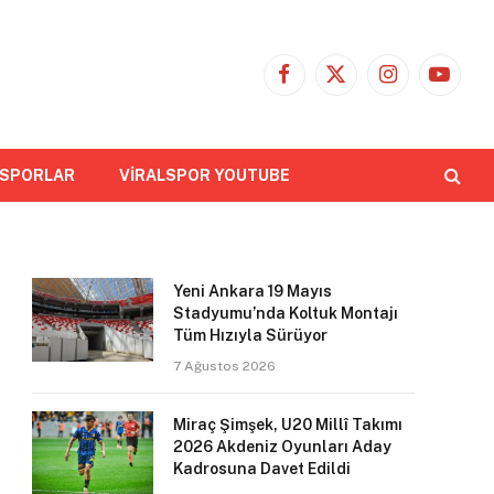
Facebook
X
Instagram
YouTub
(Twitter)
 SPORLAR
VİRALSPOR YOUTUBE
Yeni Ankara 19 Mayıs
Stadyumu’nda Koltuk Montajı
Tüm Hızıyla Sürüyor
7 Ağustos 2026
Miraç Şimşek, U20 Millî Takımı
2026 Akdeniz Oyunları Aday
Kadrosuna Davet Edildi