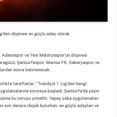
ig’den düşmesi en güçlü aday olarak
k. Adanaspor ve Yeni Malatyaspor’un düşmesi
karagücü, Şanlıurfaspor, Manisa FK, Sakaryaspor ve
ardan sonra belirlenecek.
rlikte taraftarlar, “Trendyol 1. Lig’den hangi
uygulamalarına sormaya başladı. Şanlıurfa’da yayın
asına bu soruyu yöneltti. Yapay zeka uygulamaları
nı son derece düşük bulurken, en güçlü adayları ve