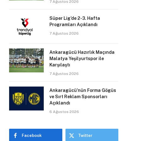
7 Ağustos 2026
Süper Lig’de 2-3. Hafta
Programları Açıklandı
7 Ağustos 2026
Ankaragücü Hazırlık Maçında
Malatya Yeşilyurtspor ile
Karşılaştı
7 Ağustos 2026
Ankaragücü’nün Forma Gögüs
ve Sırt Reklam Sponsorları
Açıklandı
6 Ağustos 2026
Facebook
Twitter