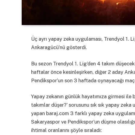
Üç ayrı yapay zeka uygulaması, Trendyol 1. L
Ankaragücü’nü gösterdi.
Bu sezon Trendyol 1. Lig’den 4 takım düşece
haftalar önce kesinleşirken, diğer 2 aday An
Pendikspor’un son 3 haftada oynayacağı maçl
Yapay zekanın günlük hayatımıza girmesi ile bi
takımlar düşer?’ sorusunu sık sık yapay zeka 
yapan baraj.com 3 farklı yapay zeka uygulam
Sakaryaspor ve Pendikspor’un düşme olasılığı
ihtimal oranlarını şöyle sıraladı: