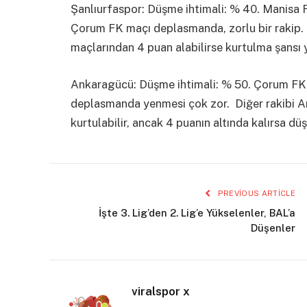
Şanlıurfaspor: Düşme ihtimali: % 40. Manisa F
Çorum FK maçı deplasmanda, zorlu bir rakip. 
maçlarından 4 puan alabilirse kurtulma şansı y
Ankaragücü: Düşme ihtimali: % 50. Çorum FK’
deplasmanda yenmesi çok zor. Diğer rakibi A
kurtulabilir, ancak 4 puanın altında kalırsa dü
PREVIOUS ARTICLE
İşte 3. Lig’den 2. Lig’e Yükselenler, BAL’a
Düşenler
viralspor x