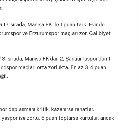
r.
17. sırada, Manisa FK ile 1 puan fark. Evinde
rumspor ve Erzurumspor maçları zor. Galibiyet
8. sırada, Manisa FK’dan 2, Şanlıurfaspor’dan 1
dspor maçları orta zorlukta. En az 3-4 puan
ğil.
r deplasmanı kritik, kazanırsa rahatlar.
iyespor ise zorlu. 5 puan toplarsa kurtulur, ancak