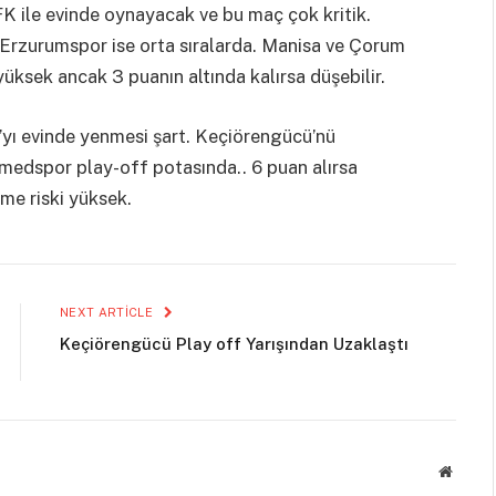
K ile evinde oynayacak ve bu maç çok kritik.
Erzurumspor ise orta sıralarda. Manisa ve Çorum
üksek ancak 3 puanın altında kalırsa düşebilir.
yı evinde yenmesi şart. Keçiörengücü’nü
medspor play-off potasında.. 6 puan alırsa
şme riski yüksek.
NEXT ARTICLE
Keçiörengücü Play off Yarışından Uzaklaştı
Websit