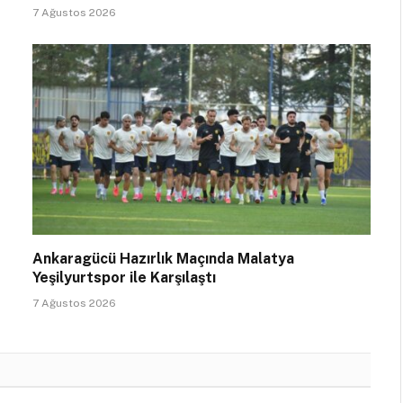
7 Ağustos 2026
Ankaragücü Hazırlık Maçında Malatya
Yeşilyurtspor ile Karşılaştı
7 Ağustos 2026