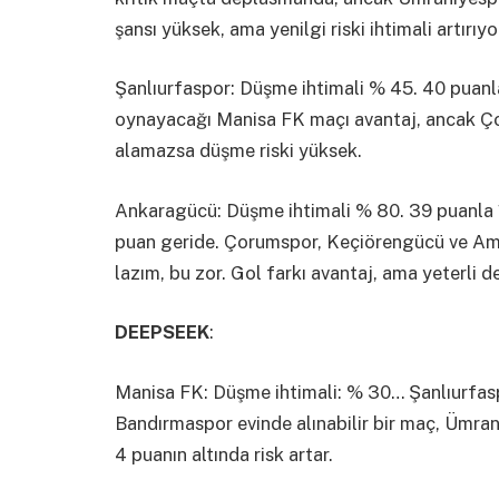
şansı yüksek, ama yenilgi riski ihtimali artırıyo
Şanlıurfaspor: Düşme ihtimali % 45. 40 puanla 
oynayacağı Manisa FK maçı avantaj, ancak Ço
alamazsa düşme riski yüksek.
Ankaragücü: Düşme ihtimali % 80. 39 puanla 1
puan geride. Çorumspor, Keçiörengücü ve Ame
lazım, bu zor. Gol farkı avantaj, ama yeterli de
DEEPSEEK
:
Manisa FK: Düşme ihtimali: % 30… Şanlıurfaspo
Bandırmaspor evinde alınabilir bir maç, Ümran
4 puanın altında risk artar.