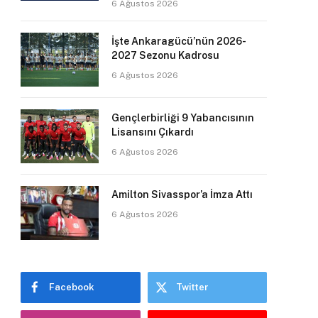
6 Ağustos 2026
İşte Ankaragücü’nün 2026-
2027 Sezonu Kadrosu
6 Ağustos 2026
Gençlerbirliği 9 Yabancısının
Lisansını Çıkardı
6 Ağustos 2026
Amilton Sivasspor’a İmza Attı
6 Ağustos 2026
Facebook
Twitter