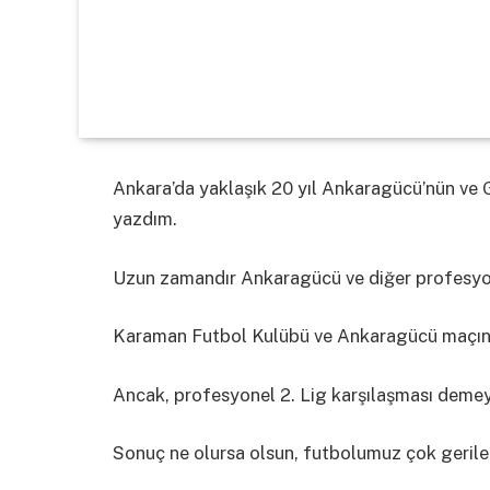
Ankara’da yaklaşık 20 yıl Ankaragücü’nün ve G
yazdım.
Uzun zamandır Ankaragücü ve diğer profesyon
Karaman Futbol Kulübü ve Ankaragücü maçını 
Ancak, profesyonel 2. Lig karşılaşması deme
Sonuç ne olursa olsun, futbolumuz çok gerile