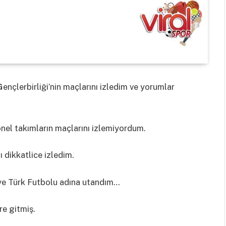
ençlerbirliği’nin maçlarını izledim ve yorumlar
el takımların maçlarını izlemiyordum.
dikkatlice izledim.
ye Türk Futbolu adına utandım…
re gitmiş.