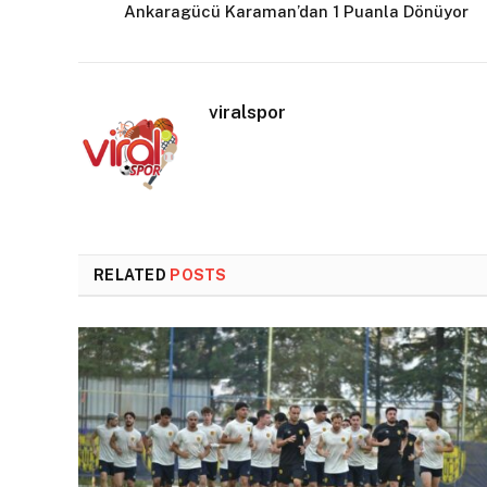
Ankaragücü Karaman’dan 1 Puanla Dönüyor
viralspor
RELATED
POSTS