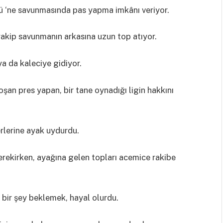
 ‘ne savunmasında pas yapma imkânı veriyor.
rakip savunmanın arkasına uzun top atıyor.
ya da kaleciye gidiyor.
oşan pres yapan, bir tane oynadığı ligin hakkını
rlerine ayak uydurdu.
erekirken, ayağına gelen topları acemice rakibe
 bir şey beklemek, hayal olurdu.