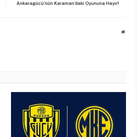
Ankaragücü’nün Karaman’daki Oyununa Hayır!
Websit