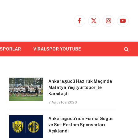
Facebook
X
Instagram
YouTub
(Twitter)
 SPORLAR
VİRALSPOR YOUTUBE
Ankaragücü Hazırlık Maçında
Malatya Yeşilyurtspor ile
Karşılaştı
7 Ağustos 2026
Ankaragücü’nün Forma Gögüs
ve Sırt Reklam Sponsorları
Açıklandı