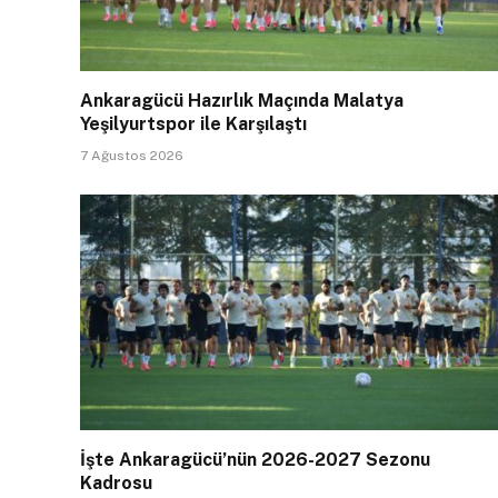
Ankaragücü Hazırlık Maçında Malatya
Yeşilyurtspor ile Karşılaştı
7 Ağustos 2026
İşte Ankaragücü’nün 2026-2027 Sezonu
Kadrosu