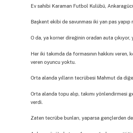
Ev sahibi Karaman Futbol Kulübü, Ankaragücü
Başkent ekibi de savunması iki yan pas yapıp 
O da, ya korner direğinin oradan auta çıkıyor, 
Her iki takımda da formasının hakkını veren, k
veren oyuncu yoktu.
Orta alanda yılların tecrübesi Mahmut da diğe
Orta alanda topu alıp, takımı yönlendirmesi g
verdi.
Zaten tecrübe bunları, yaparsa gençlerden de