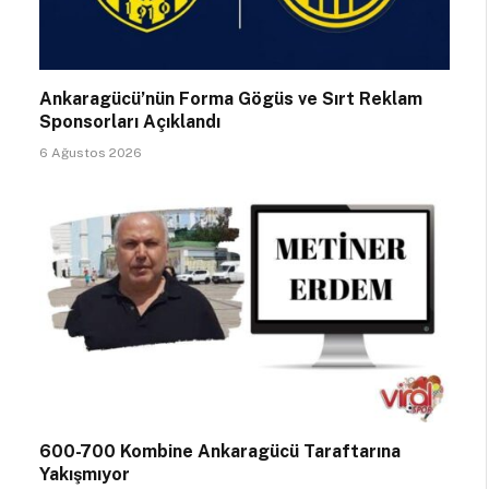
Ankaragücü’nün Forma Gögüs ve Sırt Reklam
Sponsorları Açıklandı
6 Ağustos 2026
600-700 Kombine Ankaragücü Taraftarına
Yakışmıyor