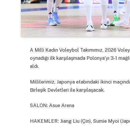
A Milli Kadın Voleybol Takımımız, 2026 Voleyb
oynadığı ilk karşılaşmada Polonya’yı 3-1 mağlu
aldı.
Millilerimiz, Japonya etabındaki ikinci maç
Birleşik Devletleri ile karşılaşacak.
SALON: Asue Arena
HAKEMLER: Jiang Liu (Çin), Sumie Myoi (Jap