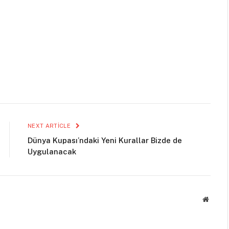
NEXT ARTICLE
Dünya Kupası’ndaki Yeni Kurallar Bizde de
Uygulanacak
Websit