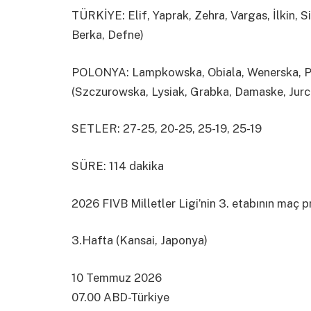
TÜRKİYE: Elif, Yaprak, Zehra, Vargas, İlkin, S
Berka, Defne)
POLONYA: Lampkowska, Obiala, Wenerska, Pi
(Szczurowska, Lysiak, Grabka, Damaske, Jurc
SETLER: 27-25, 20-25, 25-19, 25-19
SÜRE: 114 dakika
2026 FIVB Milletler Ligi’nin 3. etabının maç 
3.Hafta (Kansai, Japonya)
10 Temmuz 2026
07.00 ABD-Türkiye