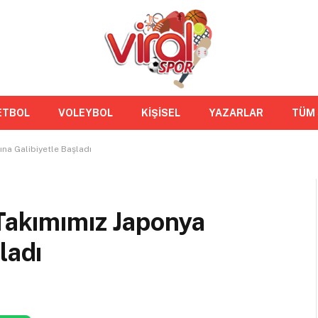
ETBOL
VOLEYBOL
KİŞİSEL
YAZARLAR
TÜM
ına Galibiyetle Başladı
 Takımımız Japonya
ladı